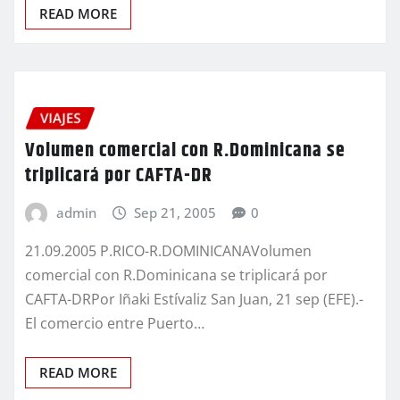
READ MORE
VIAJES
Volumen comercial con R.Dominicana se
triplicará por CAFTA-DR
admin
Sep 21, 2005
0
21.09.2005 P.RICO-R.DOMINICANAVolumen
comercial con R.Dominicana se triplicará por
CAFTA-DRPor Iñaki Estívaliz San Juan, 21 sep (EFE).-
El comercio entre Puerto…
READ MORE