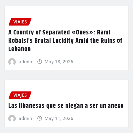
VIAJES
A Country of Separated «Ones»: Rami
Kobaisi’s Brutal Lucidity Amid the Ruins of
Lebanon
admin
May 18, 2026
VIAJES
Las libanesas que se niegan a ser un anexo
admin
May 11, 2026