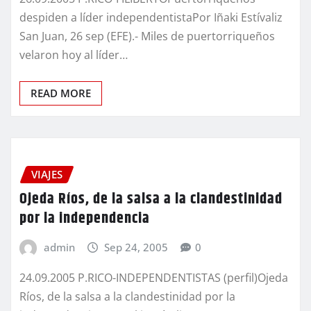
despiden a líder independentistaPor Iñaki Estívaliz
San Juan, 26 sep (EFE).- Miles de puertorriqueños
velaron hoy al líder…
READ MORE
VIAJES
Ojeda Ríos, de la salsa a la clandestinidad
por la independencia
admin
Sep 24, 2005
0
24.09.2005 P.RICO-INDEPENDENTISTAS (perfil)Ojeda
Ríos, de la salsa a la clandestinidad por la