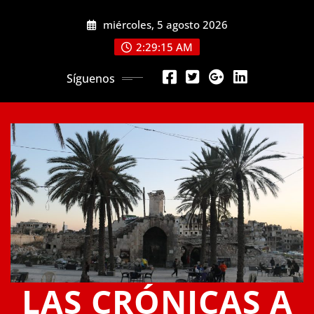
Saltar
miércoles, 5 agosto 2026
al
contenido
2:29:15 AM
Síguenos
LAS CRÓNICAS A