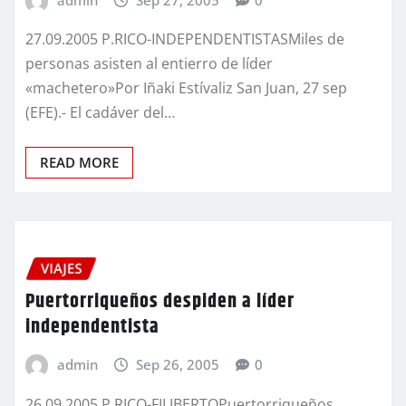
27.09.2005 P.RICO-INDEPENDENTISTASMiles de
personas asisten al entierro de líder
«machetero»Por Iñaki Estívaliz San Juan, 27 sep
(EFE).- El cadáver del…
READ MORE
VIAJES
Puertorriqueños despiden a líder
independentista
admin
Sep 26, 2005
0
26.09.2005 P.RICO-FILIBERTOPuertorriqueños