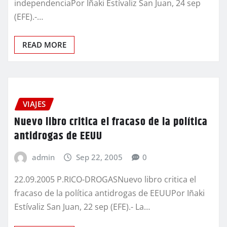
independenciaPor Iñaki Estívaliz San Juan, 24 sep
(EFE).-…
READ MORE
VIAJES
Nuevo libro critica el fracaso de la política
antidrogas de EEUU
admin
Sep 22, 2005
0
22.09.2005 P.RICO-DROGASNuevo libro critica el
fracaso de la política antidrogas de EEUUPor Iñaki
Estívaliz San Juan, 22 sep (EFE).- La…