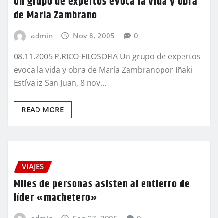
Un grupo de expertos evoca la vida y obra
de María Zambrano
admin
Nov 8, 2005
0
08.11.2005 P.RICO-FILOSOFIA Un grupo de expertos
evoca la vida y obra de María Zambranopor Iñaki
Estívaliz San Juan, 8 nov…
READ MORE
VIAJES
Miles de personas asisten al entierro de
líder «machetero»
admin
Sep 27, 2005
0