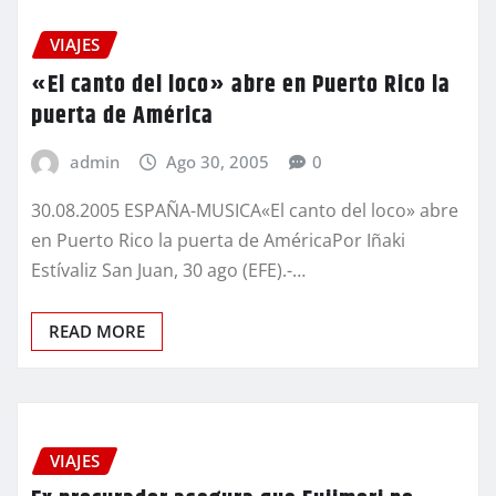
VIAJES
«El canto del loco» abre en Puerto Rico la
puerta de América
admin
Ago 30, 2005
0
30.08.2005 ESPAÑA-MUSICA«El canto del loco» abre
en Puerto Rico la puerta de AméricaPor Iñaki
Estívaliz San Juan, 30 ago (EFE).-…
READ MORE
VIAJES