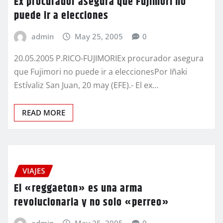
Ex procurador asegura que Fujimori no
puede ir a elecciones
admin
May 25, 2005
0
20.05.2005 P.RICO-FUJIMORIEx procurador asegura
que Fujimori no puede ir a eleccionesPor Iñaki
Estívaliz San Juan, 20 may (EFE).- El ex…
READ MORE
VIAJES
El «reggaeton» es una arma
revolucionaria y no solo «perreo»