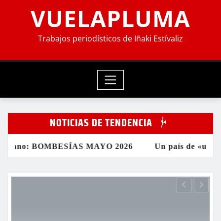
VUELAPLUMA
Trabajos periodísticos de Iñaki Estívaliz
NOTICIAS DE TENDENCIA
ano: BOMBESÍAS MAYO 2026
Un país de «unos» sepa