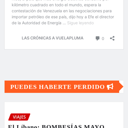
PUEDES HABERTE PERDIDO
VIAJES
El Líbano: BOMBESÍAS MAYO