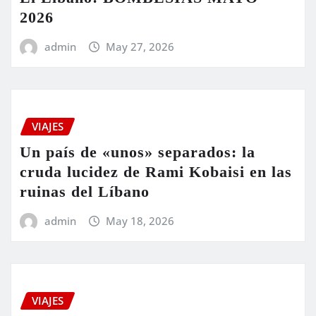
2026
admin
May 27, 2026
VIAJES
Un país de «unos» separados: la
cruda lucidez de Rami Kobaisi en las
ruinas del Líbano
admin
May 18, 2026
VIAJES