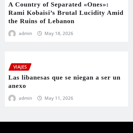
A Country of Separated «Ones»:
Rami Kobaisi’s Brutal Lucidity Amid
the Ruins of Lebanon
admin
May 18, 2026
VIAJES
Las libanesas que se niegan a ser un
anexo
admin
May 11, 2026