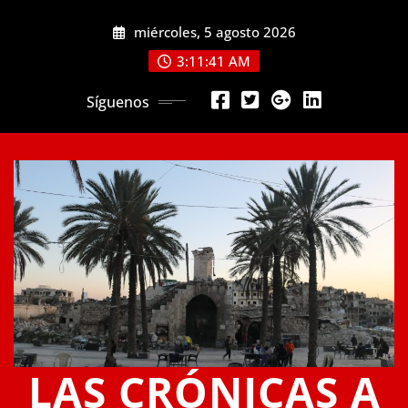
Saltar
miércoles, 5 agosto 2026
al
contenido
3:11:41 AM
Síguenos
LAS CRÓNICAS A