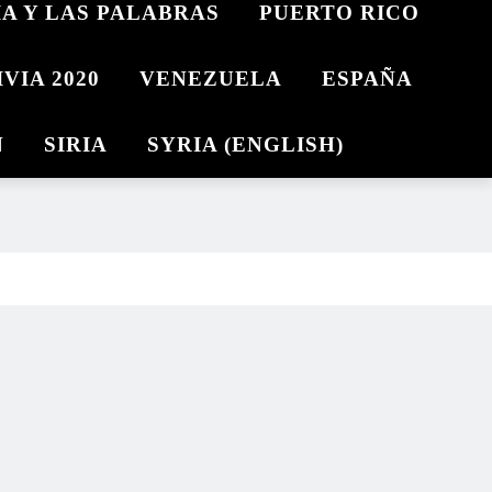
IA Y LAS PALABRAS
PUERTO RICO
VIA 2020
VENEZUELA
ESPAÑA
N
SIRIA
SYRIA (ENGLISH)