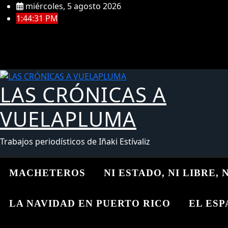
Saltar
miércoles, 5 agosto 2026
al
1:44:32 PM
contenido
LAS CRÓNICAS A
VUELAPLUMA
Trabajos periodísticos de Iñaki Estívaliz
MACHETEROS
NI ESTADO, NI LIBRE,
LA NAVIDAD EN PUERTO RICO
EL ESP