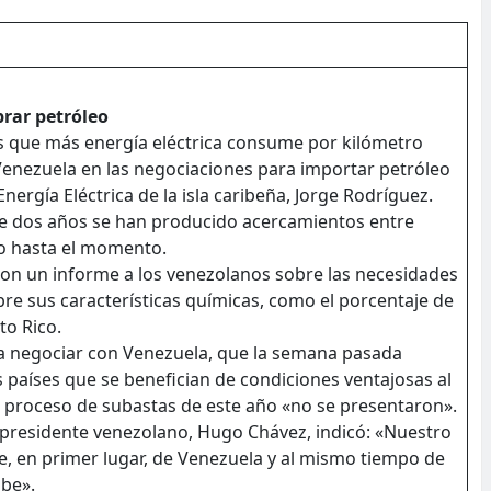
rar petróleo
país que más energía eléctrica consume por kilómetro
Venezuela en las negociaciones para importar petróleo
Energía Eléctrica de la isla caribeña, Jorge Rodríguez.
ce dos años se han producido acercamientos entre
o hasta el momento.
on un informe a los venezolanos sobre las necesidades
bre sus características químicas, como el porcentaje de
to Rico.
ra negociar con Venezuela, que la semana pasada
 países que se benefician de condiciones ventajosas al
 proceso de subastas de este año «no se presentaron».
l presidente venezolano, Hugo Chávez, indicó: «Nuestro
re, en primer lugar, de Venezuela y al mismo tiempo de
ibe».