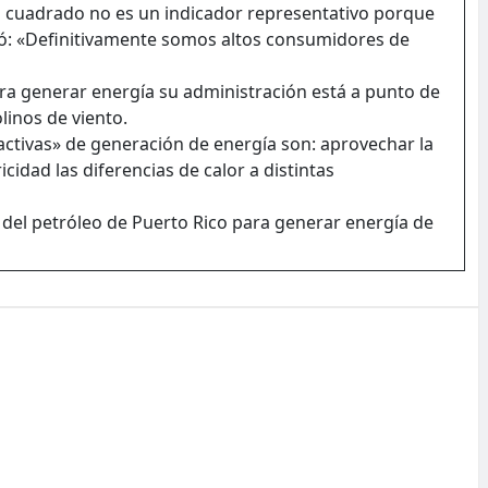
o cuadrado no es un indicador representativo porque
ló: «Definitivamente somos altos consumidores de
ra generar energía su administración está a punto de
linos de viento.
activas» de generación de energía son: aprovechar la
cidad las diferencias de calor a distintas
 del petróleo de Puerto Rico para generar energía de