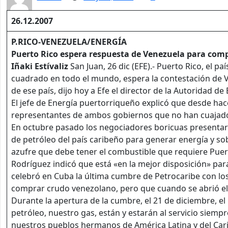
26.12.2007
P.RICO-VENEZUELA/ENERGÍA
Puerto Rico espera respuesta de Venezuela para comp
Iñaki
Estívaliz
San Juan, 26 dic (EFE).- Puerto Rico, el 
cuadrado en todo el mundo, espera la contestación de 
de ese país, dijo hoy a Efe el director de la Autoridad de 
El jefe de Energía puertorriqueño explicó que desde ha
representantes de ambos gobiernos que no han cuajad
En octubre pasado los negociadores boricuas presentar
de petróleo del país caribeño para generar energía y so
azufre que debe tener el combustible que requiere Puer
Rodríguez indicó que está «en la mejor disposición» pa
celebró en Cuba la última cumbre de Petrocaribe con los
comprar crudo venezolano, pero que cuando se abrió el
Durante la apertura de la cumbre, el 21 de diciembre, e
petróleo, nuestro gas, están y estarán al servicio siemp
nuestros pueblos hermanos de América Latina y del Car