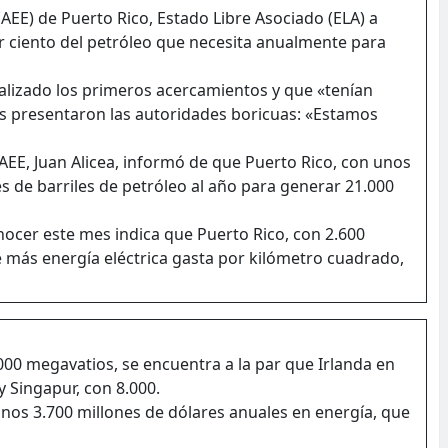
(AEE) de Puerto Rico, Estado Libre Asociado (ELA) a
 ciento del petróleo que necesita anualmente para
alizado los primeros acercamientos y que «tenían
es presentaron las autoridades boricuas: «Estamos
 AEE, Juan Alicea, informó de que Puerto Rico, con unos
 de barriles de petróleo al año para generar 21.000
nocer este mes indica que Puerto Rico, con 2.600
 más energía eléctrica gasta por kilómetro cuadrado,
00 megavatios, se encuentra a la par que Irlanda en
y Singapur, con 8.000.
 unos 3.700 millones de dólares anuales en energía, que