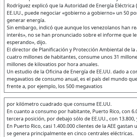
Rodríguez explicó que la Autoridad de Energía Eléctrica 
EE.UU., puede negociar «gobierno a gobierno» un 50 por
generar energía.
Sin embargo, indicó que aunque los venezolanos han re
interés», no se han pronunciado sobre el informe que l
esperando», dijo.
El director de Planificación y Protección Ambiental de la
cuatro millones de habitantes, consume unos 31 millones
millones de kilovatios por hora anuales.
Un estudio de la Oficina de Energía de EE.UU. dado a co
megavatios de consumo anual, es el país del mundo que
frente a, por ejemplo, los 500 megavatios
por kilómetro cuadrado que consume EE.UU.
En cuanto a consumo por habitante, Puerto Rico, con 6.0
tercera posición, por debajo sólo de EE.UU., con 13.800, 
En Puerto Rico, casi 1.400.000 clientes de la AEE gastan
se genera principalmente en cinco centrales eléctricas.