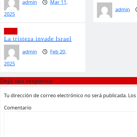
admin
Mar 11,
admin
2025
Viajes
La tristeza invade Israel
admin
Feb 20,
2025
Deja una respuesta
Tu dirección de correo electrónico no será publicada.
Los
Comentario