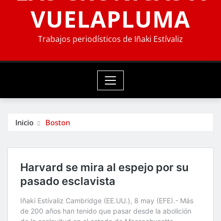
VUELAPLUMA
Trabajos periodísticos de Iñaki Estívaliz
Inicio
Boston