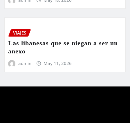
VIAJES
Las libanesas que se niegan a ser un
anexo
admin
May 11, 2026
Copyright © 2024 | Funciona con
WordPress
|
Newsio