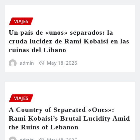
VIAJES
Un país de «unos» separados: la
cruda lucidez de Rami Kobaisi en las
ruinas del Líbano
admin
May 18, 2026
VIAJES
A Country of Separated «Ones»:
Rami Kobaisi’s Brutal Lucidity Amid
the Ruins of Lebanon
admin
May 18, 2026