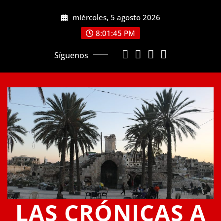
Saltar
miércoles, 5 agosto 2026
al
contenido
8:01:45 PM
Síguenos
LAS CRÓNICAS A