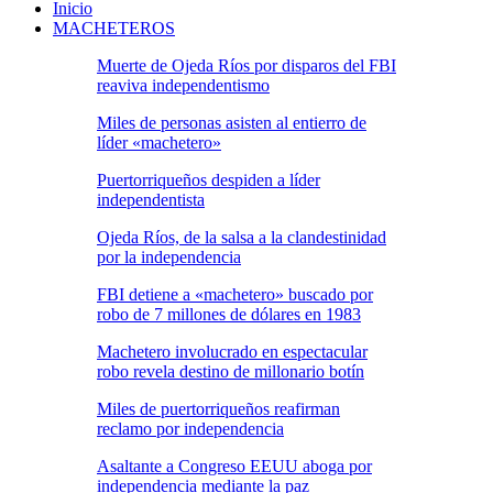
Inicio
MACHETEROS
Muerte de Ojeda Ríos por disparos del FBI
reaviva independentismo
Miles de personas asisten al entierro de
líder «machetero»
Puertorriqueños despiden a líder
independentista
Ojeda Ríos, de la salsa a la clandestinidad
por la independencia
FBI detiene a «machetero» buscado por
robo de 7 millones de dólares en 1983
Machetero involucrado en espectacular
robo revela destino de millonario botín
Miles de puertorriqueños reafirman
reclamo por independencia
Asaltante a Congreso EEUU aboga por
independencia mediante la paz