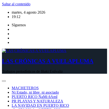
Saltar al contenido
martes, 4 agosto 2026
19:12
Síguenos
LAS CRÓNICAS A VUELAPLUMA
Trabajos periodísticos de Iñaki Estívaliz
MACHETEROS
Ni Estado, ni libre, ni asociado
PUERTO RICO ÑaMi ñAmI
PR PLAYAS Y NATURALEZA
LA NAVIDAD EN PUERTO RICO