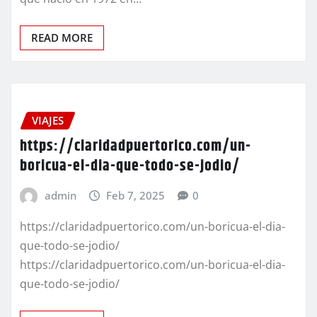
READ MORE
VIAJES
https://claridadpuertorico.com/un-
boricua-el-dia-que-todo-se-jodio/
admin
Feb 7, 2025
0
https://claridadpuertorico.com/un-boricua-el-dia-
que-todo-se-jodio/
https://claridadpuertorico.com/un-boricua-el-dia-
que-todo-se-jodio/