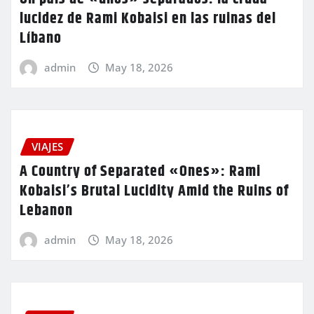
lucidez de Rami Kobaisi en las ruinas del
Líbano
admin
May 18, 2026
VIAJES
A Country of Separated «Ones»: Rami
Kobaisi’s Brutal Lucidity Amid the Ruins of
Lebanon
admin
May 18, 2026