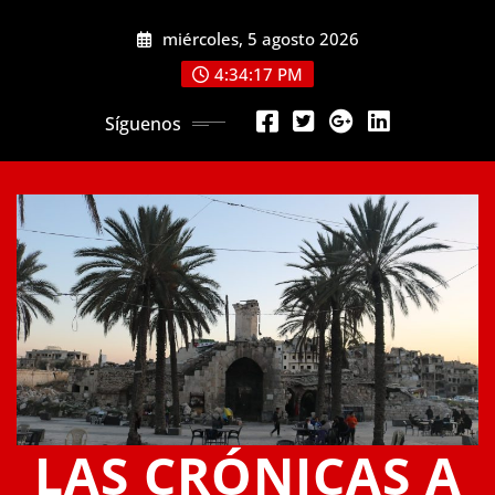
Saltar
miércoles, 5 agosto 2026
al
contenido
4:34:18 PM
Síguenos
LAS CRÓNICAS A