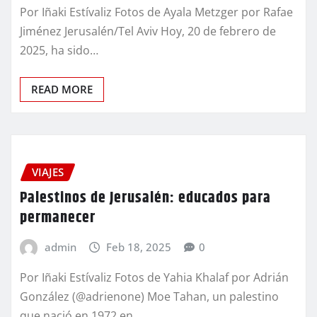
Por Iñaki Estívaliz Fotos de Ayala Metzger por Rafae
Jiménez Jerusalén/Tel Aviv Hoy, 20 de febrero de
2025, ha sido…
READ MORE
VIAJES
Palestinos de Jerusalén: educados para
permanecer
admin
Feb 18, 2025
0
Por Iñaki Estívaliz Fotos de Yahia Khalaf por Adrián
González (@adrienone) Moe Tahan, un palestino
que nació en 1972 en…