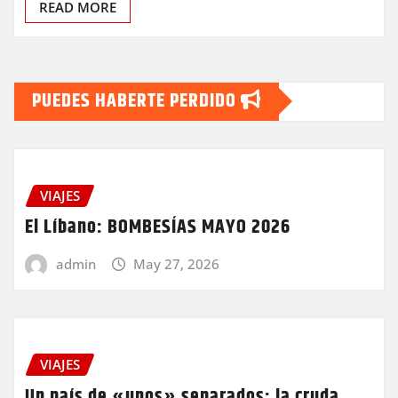
READ MORE
PUEDES HABERTE PERDIDO
VIAJES
El Líbano: BOMBESÍAS MAYO 2026
admin
May 27, 2026
VIAJES
Un país de «unos» separados: la cruda