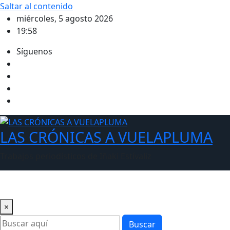
Saltar al contenido
miércoles, 5 agosto 2026
19:58
Síguenos
LAS CRÓNICAS A VUELAPLUMA
Trabajos periodísticos de Iñaki Estívaliz
×
Buscar