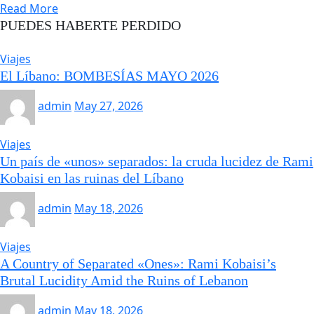
Read More
PUEDES HABERTE PERDIDO
Viajes
El Líbano: BOMBESÍAS MAYO 2026
admin
May 27, 2026
Viajes
Un país de «unos» separados: la cruda lucidez de Rami
Kobaisi en las ruinas del Líbano
admin
May 18, 2026
Viajes
A Country of Separated «Ones»: Rami Kobaisi’s
Brutal Lucidity Amid the Ruins of Lebanon
admin
May 18, 2026