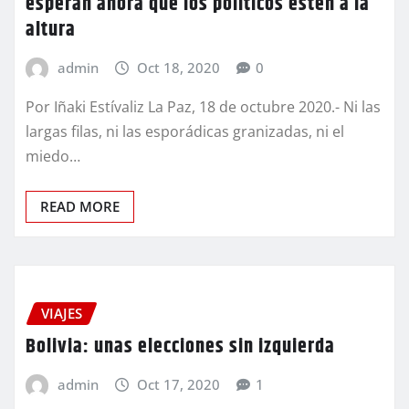
esperan ahora que los políticos estén a la
altura
admin
Oct 18, 2020
0
Por Iñaki Estívaliz La Paz, 18 de octubre 2020.- Ni las
largas filas, ni las esporádicas granizadas, ni el
miedo…
READ MORE
VIAJES
Bolivia: unas elecciones sin izquierda
admin
Oct 17, 2020
1