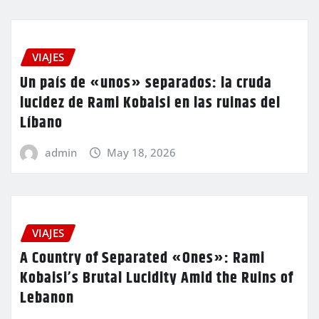
VIAJES
Un país de «unos» separados: la cruda
lucidez de Rami Kobaisi en las ruinas del
Líbano
admin
May 18, 2026
VIAJES
A Country of Separated «Ones»: Rami
Kobaisi’s Brutal Lucidity Amid the Ruins of
Lebanon