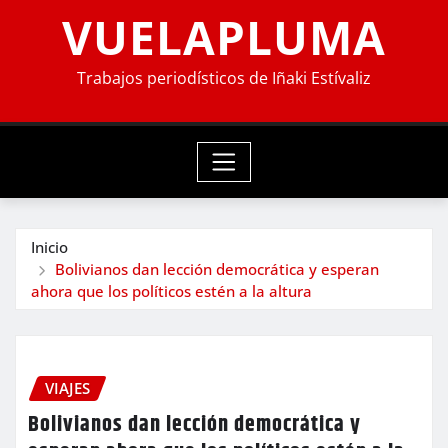
VUELAPLUMA
Trabajos periodísticos de Iñaki Estívaliz
Inicio
Bolivianos dan lección democrática y esperan
ahora que los políticos estén a la altura
VIAJES
Bolivianos dan lección democrática y