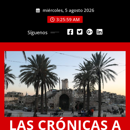
Saltar
miércoles, 5 agosto 2026
al
contenido
3:25:59 AM
Síguenos
LAS CRÓNICAS A