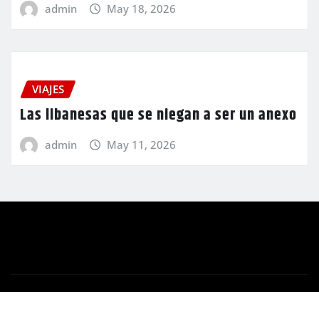
admin
May 18, 2026
VIAJES
Las libanesas que se niegan a ser un anexo
admin
May 11, 2026
Copyright © 2024 | Funciona con
WordPress
|
Newsio