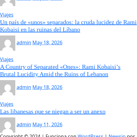
Viajes
Un país de «unos» separados: la cruda lucidez de Rami
Kobaisi en las ruinas del Líbano
admin
May 18, 2026
Viajes
A Country of Separated «Ones»: Rami Kobaisi’s
Brutal Lucidity Amid the Ruins of Lebanon
admin
May 18, 2026
Viajes
Las libanesas que se niegan a ser un anexo
admin
May 11, 2026
Copyright © 2024 | Funciona con
WordPress
|
Newsio
por