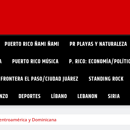
PUERTO RICO ÑAMI ÑAMI
PR PLAYAS Y NATURALEZA
A
PUERTO RICO MÚSICA
P. RICO: ECONOMÍA/POLÍT
 FRONTERA EL PASO/CIUDAD JUÁREZ
STANDING ROCK
ONZO
DEPORTES
LÍBANO
LEBANON
SIRIA
 Centroamérica y Dominicana