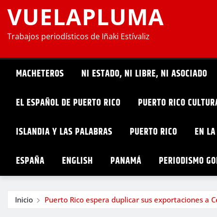
VUELAPLUMA
Trabajos periodísticos de Iñaki Estívaliz
MACHETEROS
NI ESTADO, NI LIBRE, NI ASOCIADO
EL ESPAÑOL DE PUERTO RICO
PUERTO RICO CULTUR
ISLANDIA Y LAS PALABRAS
PUERTO RICO
EN LA
ESPAÑA
ENGLISH
PANAMÁ
PERIODISMO G
Inicio
Puerto Rico espera duplicar sus exportaciones a