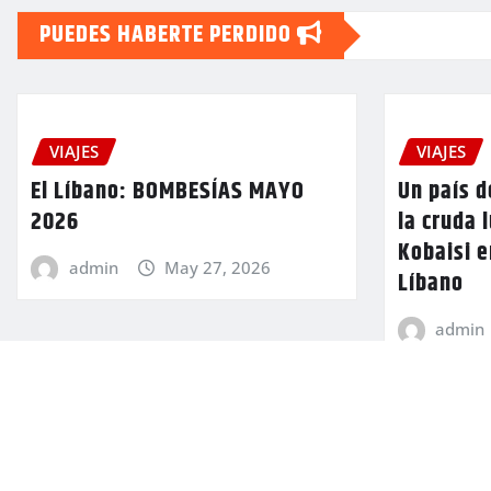
PUEDES HABERTE PERDIDO
VIAJES
VIAJES
El Líbano: BOMBESÍAS MAYO
Un país 
2026
la cruda 
Kobaisi e
admin
May 27, 2026
Líbano
admin