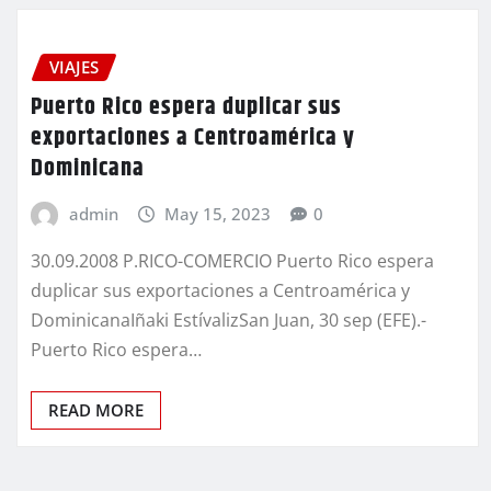
VIAJES
Puerto Rico espera duplicar sus
exportaciones a Centroamérica y
Dominicana
admin
May 15, 2023
0
30.09.2008 P.RICO-COMERCIO Puerto Rico espera
duplicar sus exportaciones a Centroamérica y
DominicanaIñaki EstívalizSan Juan, 30 sep (EFE).-
Puerto Rico espera…
READ MORE