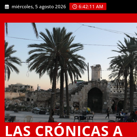
Saltar
miércoles, 5 agosto 2026
6:42:11 AM
al
contenido
LAS CRÓNICAS A