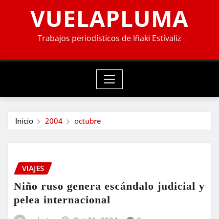
VUELAPLUMA
Trabajos periodísticos de Iñaki Estívaliz
Inicio
2004
octubre
VIAJES
Niño ruso genera escándalo judicial y
pelea internacional