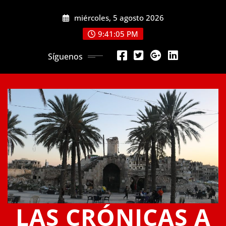
Saltar
miércoles, 5 agosto 2026
al
contenido
9:41:06 PM
Síguenos
LAS CRÓNICAS A