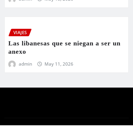
VIAJES
Las libanesas que se niegan a ser un
anexo
admin
May 11, 2026
Copyright © 2024 | Funciona con
WordPress
|
Newsio