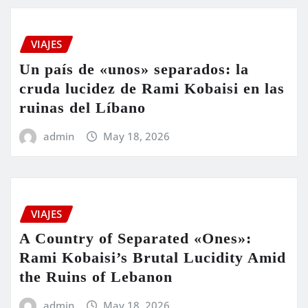
VIAJES
Un país de «unos» separados: la
cruda lucidez de Rami Kobaisi en las
ruinas del Líbano
admin
May 18, 2026
VIAJES
A Country of Separated «Ones»:
Rami Kobaisi’s Brutal Lucidity Amid
the Ruins of Lebanon
admin
May 18, 2026