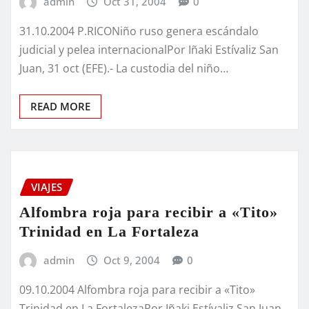
admin
Oct 31, 2004
0
31.10.2004 P.RICONiño ruso genera escándalo
judicial y pelea internacionalPor Iñaki Estívaliz San
Juan, 31 oct (EFE).- La custodia del niño…
READ MORE
VIAJES
Alfombra roja para recibir a «Tito»
Trinidad en La Fortaleza
admin
Oct 9, 2004
0
09.10.2004 Alfombra roja para recibir a «Tito»
Trinidad en La FortalezaPor Iñaki Estívaliz San Juan,