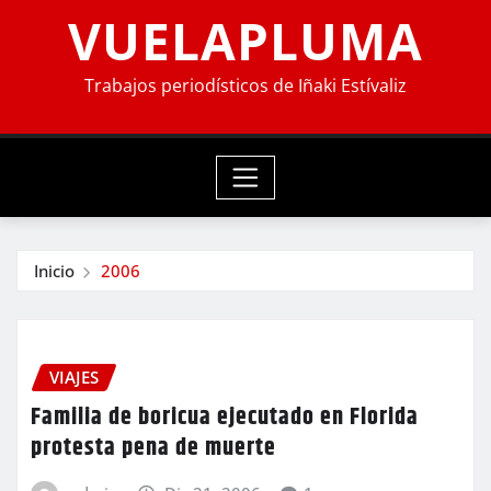
VUELAPLUMA
Trabajos periodísticos de Iñaki Estívaliz
Inicio
2006
VIAJES
Familia de boricua ejecutado en Florida
protesta pena de muerte