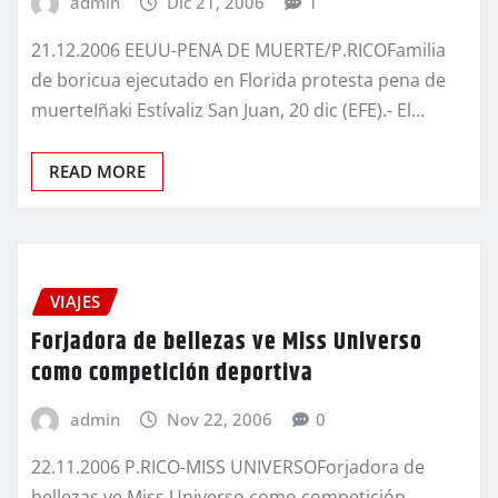
admin
Dic 21, 2006
1
21.12.2006 EEUU-PENA DE MUERTE/P.RICOFamilia
de boricua ejecutado en Florida protesta pena de
muerteIñaki Estívaliz San Juan, 20 dic (EFE).- El…
READ MORE
VIAJES
Forjadora de bellezas ve Miss Universo
como competición deportiva
admin
Nov 22, 2006
0
22.11.2006 P.RICO-MISS UNIVERSOForjadora de
bellezas ve Miss Universo como competición