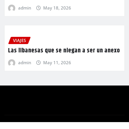
admin
May 18, 2026
VIAJES
Las libanesas que se niegan a ser un anexo
admin
May 11, 2026
Copyright © 2024 | Funciona con
WordPress
|
Newsio