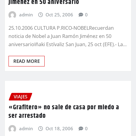
Jiménez en 50 aniversario
admin
Oct 25, 2006
0
25.10.2006 CULTURA P.RICO-NOBELRecuerdan
noticia de Nobel a Juan Ramón Jiménez en 50
aniversarioIñaki Estívaliz San Juan, 25 oct (EFE).- La…
READ MORE
VIAJES
«Grafitero» no sale de casa por miedo a
ser arrestado
admin
Oct 18, 2006
0