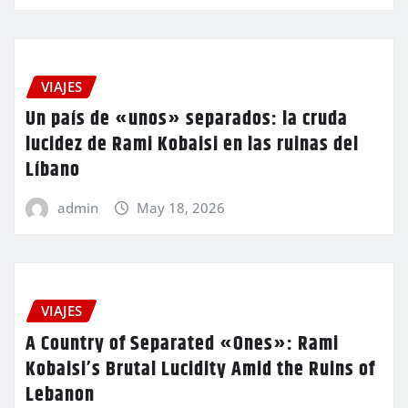
VIAJES
Un país de «unos» separados: la cruda
lucidez de Rami Kobaisi en las ruinas del
Líbano
admin
May 18, 2026
VIAJES
A Country of Separated «Ones»: Rami
Kobaisi’s Brutal Lucidity Amid the Ruins of
Lebanon