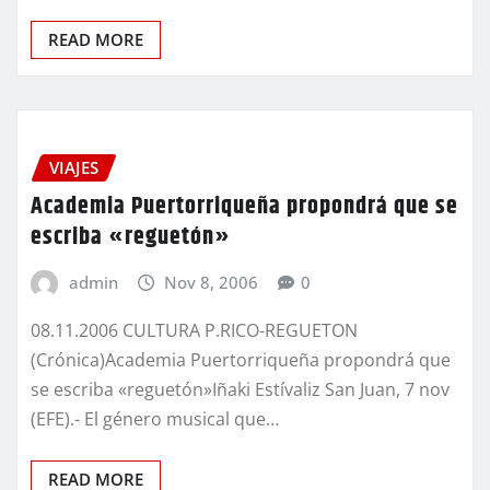
READ MORE
VIAJES
Academia Puertorriqueña propondrá que se
escriba «reguetón»
admin
Nov 8, 2006
0
08.11.2006 CULTURA P.RICO-REGUETON
(Crónica)Academia Puertorriqueña propondrá que
se escriba «reguetón»Iñaki Estívaliz San Juan, 7 nov
(EFE).- El género musical que…
READ MORE