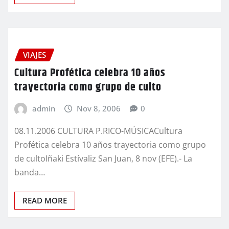
VIAJES
Cultura Profética celebra 10 años
trayectoria como grupo de culto
admin
Nov 8, 2006
0
08.11.2006 CULTURA P.RICO-MÚSICACultura
Profética celebra 10 años trayectoria como grupo
de cultoIñaki Estívaliz San Juan, 8 nov (EFE).- La
banda…
READ MORE