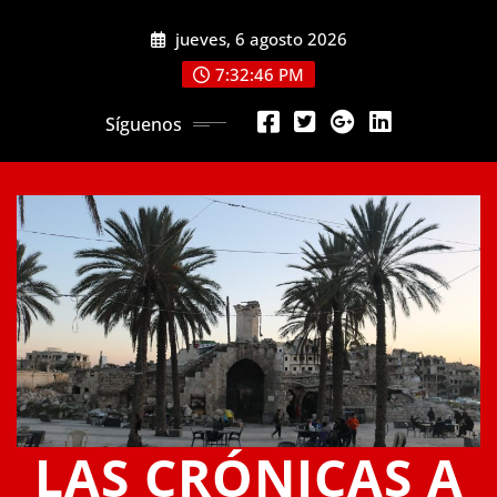
Saltar
jueves, 6 agosto 2026
al
contenido
7:32:46 PM
Síguenos
LAS CRÓNICAS A