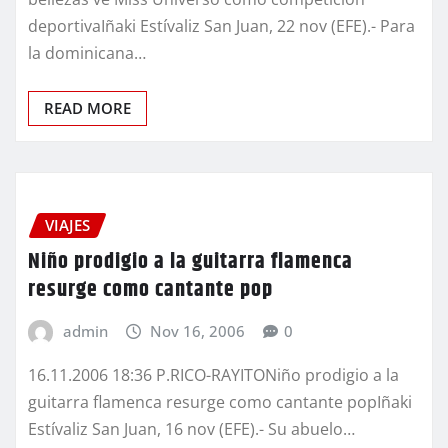
deportivaIñaki Estívaliz San Juan, 22 nov (EFE).- Para
la dominicana…
READ MORE
VIAJES
Niño prodigio a la guitarra flamenca
resurge como cantante pop
admin
Nov 16, 2006
0
16.11.2006 18:36 P.RICO-RAYITONiño prodigio a la
guitarra flamenca resurge como cantante popIñaki
Estívaliz San Juan, 16 nov (EFE).- Su abuelo…