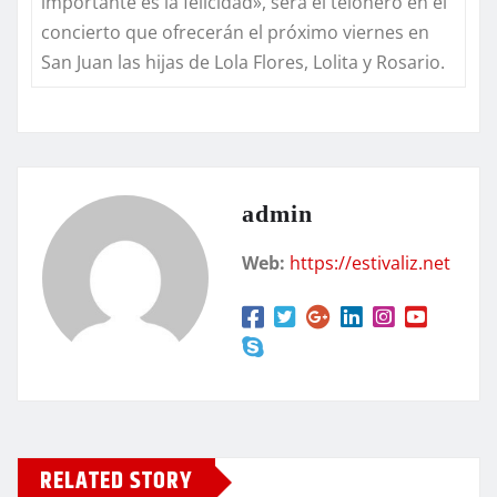
importante es la felicidad», será el telonero en el
concierto que ofrecerán el próximo viernes en
San Juan las hijas de Lola Flores, Lolita y Rosario.
admin
Web:
https://estivaliz.net
RELATED STORY