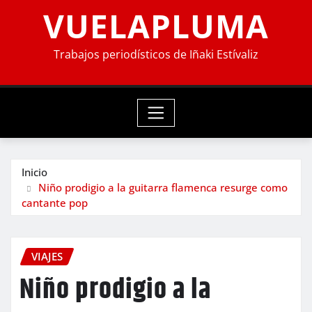
VUELAPLUMA
Trabajos periodísticos de Iñaki Estívaliz
Inicio
Niño prodigio a la guitarra flamenca resurge como
cantante pop
VIAJES
Niño prodigio a la