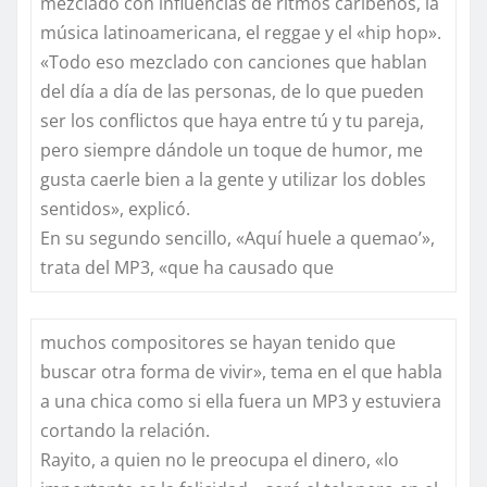
mezclado con influencias de ritmos caribeños, la
música latinoamericana, el reggae y el «hip hop».
«Todo eso mezclado con canciones que hablan
del día a día de las personas, de lo que pueden
ser los conflictos que haya entre tú y tu pareja,
pero siempre dándole un toque de humor, me
gusta caerle bien a la gente y utilizar los dobles
sentidos», explicó.
En su segundo sencillo, «Aquí huele a quemao’»,
trata del MP3, «que ha causado que
muchos compositores se hayan tenido que
buscar otra forma de vivir», tema en el que habla
a una chica como si ella fuera un MP3 y estuviera
cortando la relación.
Rayito, a quien no le preocupa el dinero, «lo