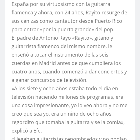
España por su virtuosismo con la guitarra
flamenca y ahora, con 24 años, Rayito resurge de
sus cenizas como cantautor desde Puerto Rico
para entrar «por la puerta grande» del pop.
El padre de Antonio Rayo «Rayito», gitano y
guitarrista flamenco del mismo nombre, le
enseñó a tocar el instrumento de las seis
cuerdas en Madrid antes de que cumpliera los
cuatro años, cuando comenzó a dar conciertos y
a ganar concursos de televisión.
«A los siete y ocho años estaba todo el día en
televisión haciendo millones de programas, era
una cosa impresionante, yo lo veo ahora y no me
creo que sea yo, era un niño de ocho años
regordito que tomaba la guitarra y se la comía»,
explicó a Efe.
«Llegaban guitarristas renombrados y no podían