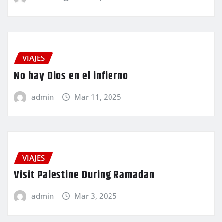
VIAJES
No hay Dios en el infierno
admin
Mar 11, 2025
VIAJES
Visit Palestine During Ramadan
admin
Mar 3, 2025