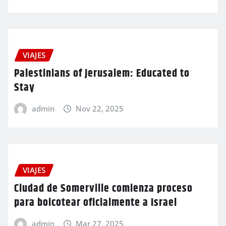
VIAJES
Palestinians of Jerusalem: Educated to
Stay
admin
Nov 22, 2025
VIAJES
Ciudad de Somerville comienza proceso
para boicotear oficialmente a Israel
admin
Mar 27, 2025