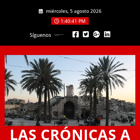
Saltar
miércoles, 5 agosto 2026
al
contenido
1:40:42 PM
Síguenos
LAS CRÓNICAS A