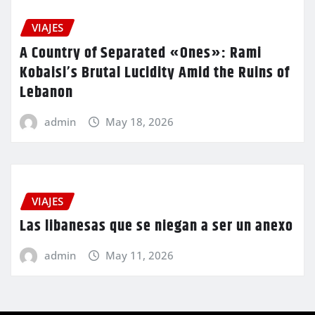
VIAJES
A Country of Separated «Ones»: Rami
Kobaisi’s Brutal Lucidity Amid the Ruins of
Lebanon
admin
May 18, 2026
VIAJES
Las libanesas que se niegan a ser un anexo
admin
May 11, 2026