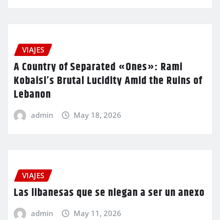
VIAJES
A Country of Separated «Ones»: Rami
Kobaisi’s Brutal Lucidity Amid the Ruins of
Lebanon
admin
May 18, 2026
VIAJES
Las libanesas que se niegan a ser un anexo
admin
May 11, 2026