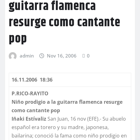
guitarra flamenca
resurge como cantante
pop
admin
Nov 16, 2006
0
16.11.2006 18:36
P.RICO-RAYITO
Niño prodigio a la guitarra flamenca resurge
como cantante pop
Iñaki
Estívaliz
San Juan, 16 nov (EFE).- Su abuelo
español era torero y su madre, japonesa,
bailarina; conoció la fama como niño prodigio en