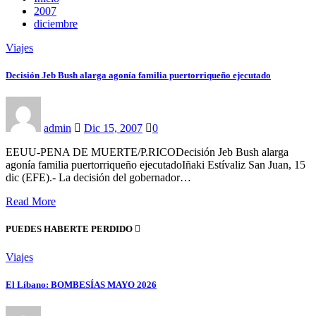
2007
diciembre
Viajes
Decisión Jeb Bush alarga agonía familia puertorriqueño ejecutado
admin
Dic 15, 2007
0
EEUU-PENA DE MUERTE/P.RICODecisión Jeb Bush alarga
agonía familia puertorriqueño ejecutadoIñaki Estívaliz San Juan, 15
dic (EFE).- La decisión del gobernador…
Read More
PUEDES HABERTE PERDIDO
Viajes
El Líbano: BOMBESÍAS MAYO 2026