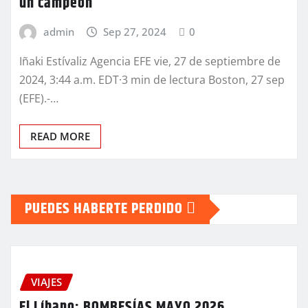
un campeón
admin
Sep 27, 2024
0
Iñaki Estívaliz Agencia EFE vie, 27 de septiembre de
2024, 3:44 a.m. EDT·3 min de lectura Boston, 27 sep
(EFE).-…
READ MORE
PUEDES HABERTE PERDIDO
VIAJES
El Líbano: BOMBESÍAS MAYO 2026