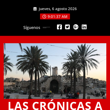
Saltar
jueves, 6 agosto 2026
al
contenido
9:01:37 AM
Síguenos
LAS CRÓNICAS A