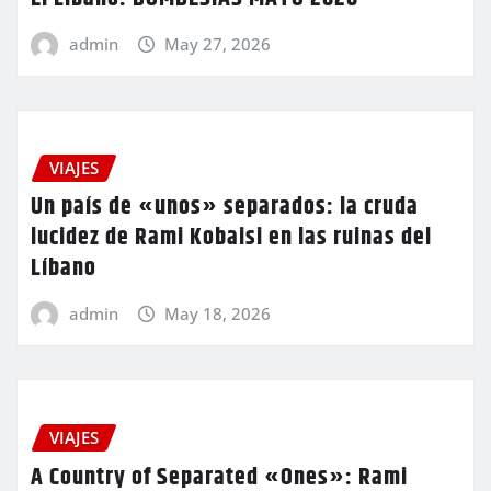
admin
May 27, 2026
VIAJES
Un país de «unos» separados: la cruda
lucidez de Rami Kobaisi en las ruinas del
Líbano
admin
May 18, 2026
VIAJES
A Country of Separated «Ones»: Rami