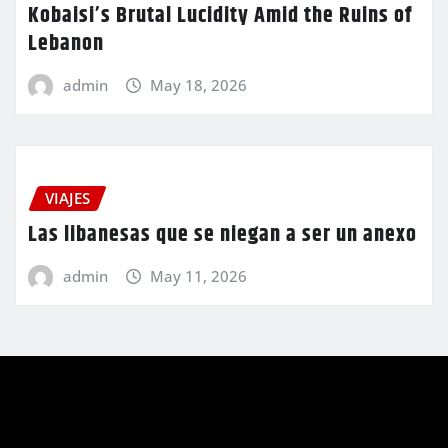
Kobaisi’s Brutal Lucidity Amid the Ruins of
Lebanon
admin
May 18, 2026
VIAJES
Las libanesas que se niegan a ser un anexo
admin
May 11, 2026