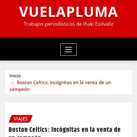
VUELAPLUMA
Trabajos periodísticos de Iñaki Estívaliz
Inicio
Boston Celtics: incógnitas en la venta de un
campeón
VIAJES
Boston Celtics: incógnitas en la venta de