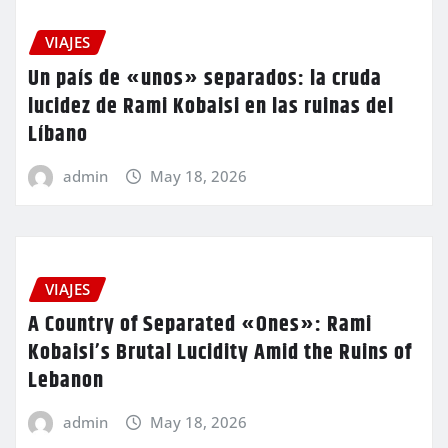
VIAJES
Un país de «unos» separados: la cruda
lucidez de Rami Kobaisi en las ruinas del
Líbano
admin
May 18, 2026
VIAJES
A Country of Separated «Ones»: Rami
Kobaisi’s Brutal Lucidity Amid the Ruins of
Lebanon
admin
May 18, 2026