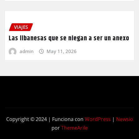
VIAJES
Las libanesas que se niegan a ser un anexo
admin
May 11, 2026
Copyright © 2024 | Funciona con
WordPress
|
Newsio
por
ThemeArile