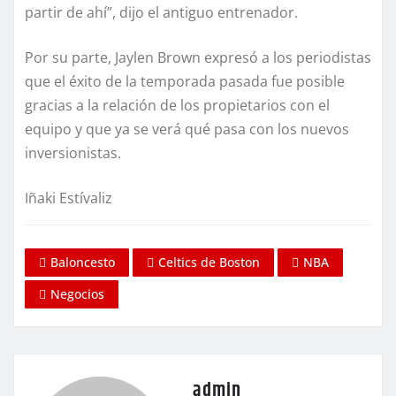
partir de ahí”, dijo el antiguo entrenador.
Por su parte, Jaylen Brown expresó a los periodistas
que el éxito de la temporada pasada fue posible
gracias a la relación de los propietarios con el
equipo y que ya se verá qué pasa con los nuevos
inversionistas.
Iñaki Estívaliz
Baloncesto
Celtics de Boston
NBA
Negocios
admin