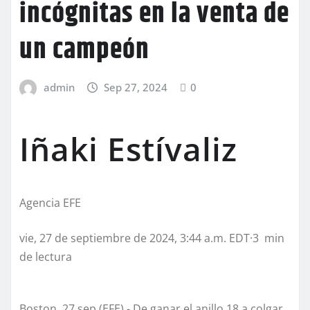
incógnitas en la venta de
un campeón
admin
Sep 27, 2024
0
Iñaki Estívaliz
Agencia EFE
vie, 27 de septiembre de 2024, 3:44 a.m. EDT·3 min
de lectura
Boston, 27 sep (EFE).- De ganar el anillo 18 a colgar