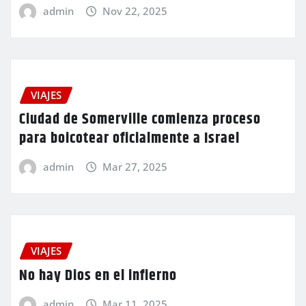
admin
Nov 22, 2025
VIAJES
Ciudad de Somerville comienza proceso
para boicotear oficialmente a Israel
admin
Mar 27, 2025
VIAJES
No hay Dios en el infierno
admin
Mar 11, 2025