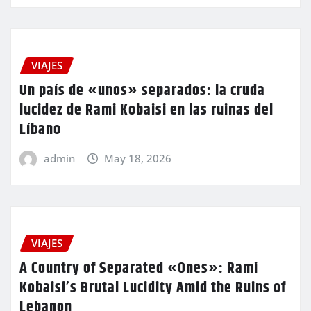
VIAJES
Un país de «unos» separados: la cruda
lucidez de Rami Kobaisi en las ruinas del
Líbano
admin
May 18, 2026
VIAJES
A Country of Separated «Ones»: Rami
Kobaisi’s Brutal Lucidity Amid the Ruins of
Lebanon