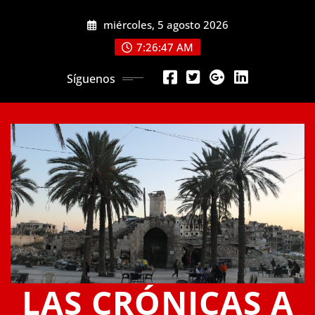
Saltar
miércoles, 5 agosto 2026
al
contenido
7:26:48 AM
Síguenos
LAS CRÓNICAS A