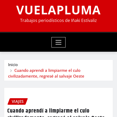
VUELAPLUMA
Trabajos periodísticos de Iñaki Estívaliz
Inicio
Cuando aprendí a limpiarme el culo
civilizadamente, regresé al salvaje Oeste
VIAJES
Cuando aprendí a limpiarme el culo