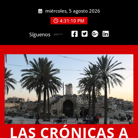
Saltar
miércoles, 5 agosto 2026
al
contenido
4:31:10 PM
Síguenos
LAS CRÓNICAS A