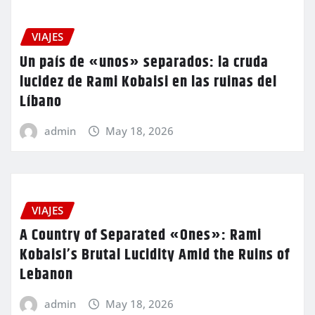
VIAJES
Un país de «unos» separados: la cruda
lucidez de Rami Kobaisi en las ruinas del
Líbano
admin
May 18, 2026
VIAJES
A Country of Separated «Ones»: Rami
Kobaisi’s Brutal Lucidity Amid the Ruins of
Lebanon
admin
May 18, 2026