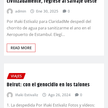
civilizadamente, regresé al salvaje Oeste
admin
Ene 30, 2025
0
Por Iñaki Estívaliz para ClaridadMe despedí del
chorrito de agua para sanitizarme el ano en el
Aeropuerto de Estambul. Elegí…
READ MORE
VIAJES
Beirut: con el genocidio en los talones
Iñaki Estivaliz
Ago 26, 2024
0
1. La despedida Por Iñaki Estívaliz Fotos y vídeos: