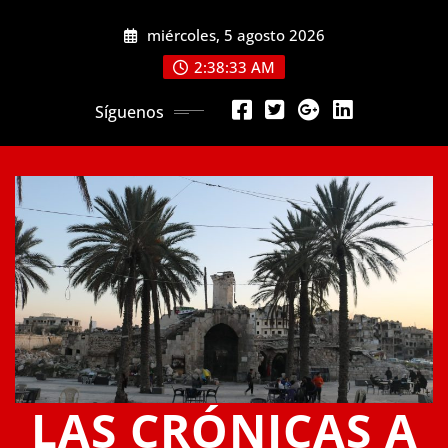
Saltar
miércoles, 5 agosto 2026
al
contenido
2:38:34 AM
Síguenos
LAS CRÓNICAS A