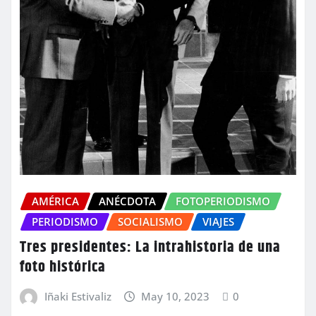
AMÉRICA
ANÉCDOTA
FOTOPERIODISMO
PERIODISMO
SOCIALISMO
VIAJES
Tres presidentes: La intrahistoria de una
foto histórica
Iñaki Estivaliz
May 10, 2023
0