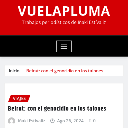
VUELAPLUMA
Trabajos periodísticos de Iñaki Estívaliz
Inicio
Beirut: con el genocidio en los talones
VIAJES
Beirut: con el genocidio en los talones
Iñaki Estivaliz
Ago 26, 2024
0