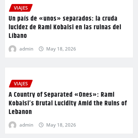
VIAJES
Un país de «unos» separados: la cruda
lucidez de Rami Kobaisi en las ruinas del
Líbano
admin
May 18, 2026
VIAJES
A Country of Separated «Ones»: Rami
Kobaisi’s Brutal Lucidity Amid the Ruins of
Lebanon
admin
May 18, 2026