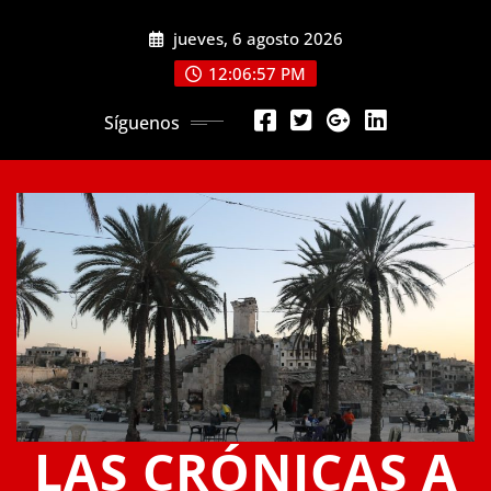
Saltar
jueves, 6 agosto 2026
al
contenido
12:06:57 PM
Síguenos
LAS CRÓNICAS A