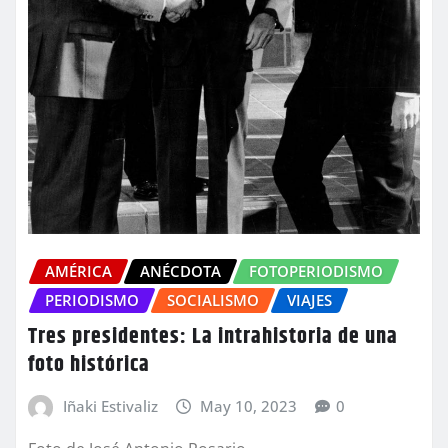
AMÉRICA
ANÉCDOTA
FOTOPERIODISMO
PERIODISMO
SOCIALISMO
VIAJES
Tres presidentes: La intrahistoria de una
foto histórica
Iñaki Estivaliz
May 10, 2023
0