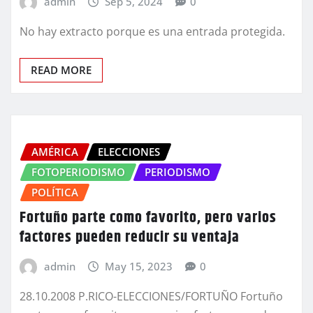
admin
Sep 5, 2024
0
No hay extracto porque es una entrada protegida.
READ MORE
AMÉRICA
ELECCIONES
FOTOPERIODISMO
PERIODISMO
POLÍTICA
Fortuño parte como favorito, pero varios
factores pueden reducir su ventaja
admin
May 15, 2023
0
28.10.2008 P.RICO-ELECCIONES/FORTUÑO Fortuño