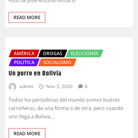
Foto de José Antonio Rosario
READ MORE
AMÉRICA
DROGAS
ELECCIONES
POLÍTICA
SOCIALISMO
Un porro en Bolivia
admin
Nov 3, 2020
0
Todos los periodistas del mundo somos buitres
carroñeros, de una forma o de otra, pero cuando
uno llega a Bolivia,…
READ MORE