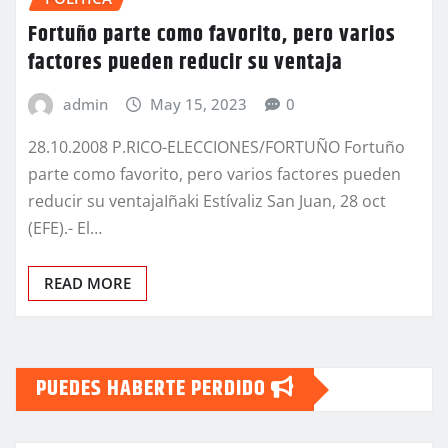
Fortuño parte como favorito, pero varios
factores pueden reducir su ventaja
admin
May 15, 2023
0
28.10.2008 P.RICO-ELECCIONES/FORTUÑO Fortuño
parte como favorito, pero varios factores pueden
reducir su ventajaIñaki Estívaliz San Juan, 28 oct
(EFE).- El…
READ MORE
PUEDES HABERTE PERDIDO