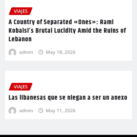
VIAJES
A Country of Separated «Ones»: Rami
Kobaisi’s Brutal Lucidity Amid the Ruins of
Lebanon
admin
May 18, 2026
VIAJES
Las libanesas que se niegan a ser un anexo
admin
May 11, 2026