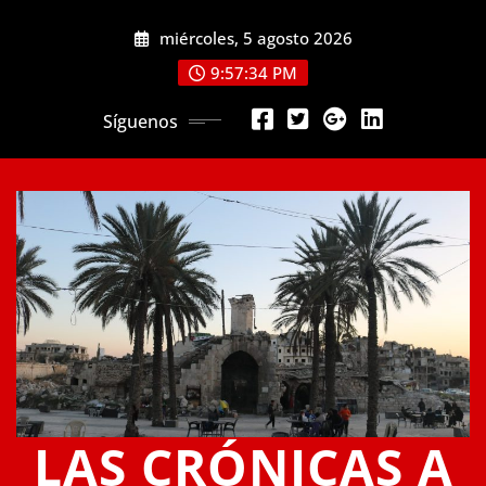
Saltar
miércoles, 5 agosto 2026
al
contenido
9:57:34 PM
Síguenos
LAS CRÓNICAS A