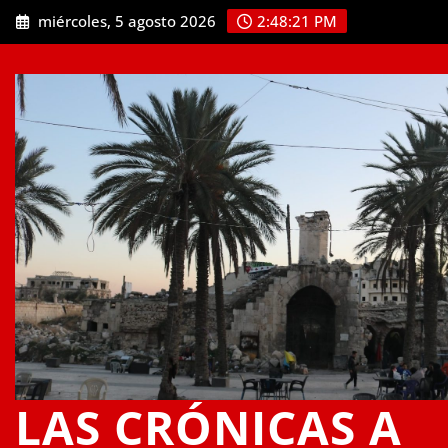
Saltar
miércoles, 5 agosto 2026
2:48:21 PM
al
contenido
LAS CRÓNICAS A