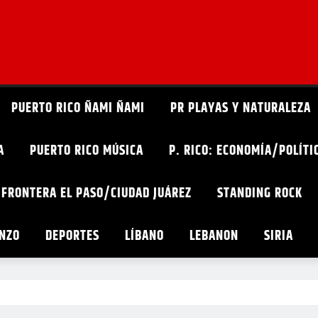
PUERTO RICO ÑAMI ÑAMI
PR PLAYAS Y NATURALEZA
A
PUERTO RICO MÚSICA
P. RICO: ECONOMÍA/POLÍT
 FRONTERA EL PASO/CIUDAD JUÁREZ
STANDING ROCK
ONZO
DEPORTES
LÍBANO
LEBANON
SIRIA