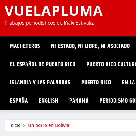
VUELAPLUMA
Trabajos periodísticos de Iñaki Estívaliz
MACHETEROS
NI ESTADO, NI LIBRE, NI ASOCIADO
EL ESPAÑOL DE PUERTO RICO
PUERTO RICO CULTUR
ISLANDIA Y LAS PALABRAS
PUERTO RICO
EN LA
ESPAÑA
ENGLISH
PANAMÁ
PERIODISMO G
Inicio
Un porro en Bolivia