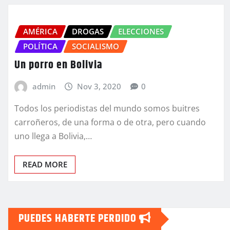
AMÉRICA
DROGAS
ELECCIONES
POLÍTICA
SOCIALISMO
Un porro en Bolivia
admin
Nov 3, 2020
0
Todos los periodistas del mundo somos buitres
carroñeros, de una forma o de otra, pero cuando
uno llega a Bolivia,…
READ MORE
PUEDES HABERTE PERDIDO