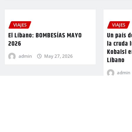
VIAJES
VIAJES
El Líbano: BOMBESÍAS MAYO
Un país 
2026
la cruda 
Kobaisi e
admin
May 27, 2026
Líbano
admin