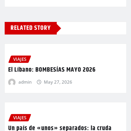
RELATED STORY
VIAJES
El Líbano: BOMBESÍAS MAYO 2026
admin
May 27, 2026
VIAJES
Un país de «unos» separados: la cruda