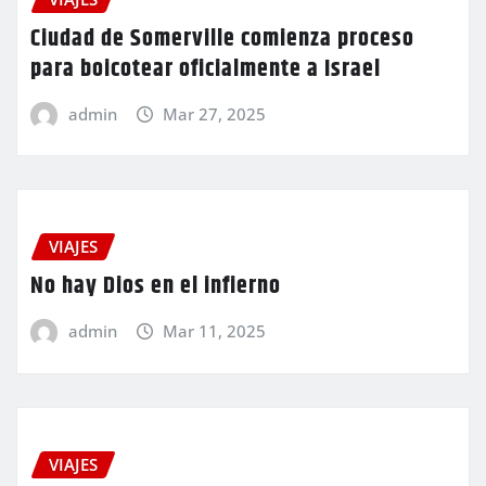
Ciudad de Somerville comienza proceso
para boicotear oficialmente a Israel
admin
Mar 27, 2025
VIAJES
No hay Dios en el infierno
admin
Mar 11, 2025
VIAJES