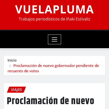
VUELAPLUMA
Trabajos periodísticos de Iñaki Estívaliz
Inicio
Proclamación de nuevo gobernador pendiente de
recuento de votos
VIAJES
Proclamación de nuevo