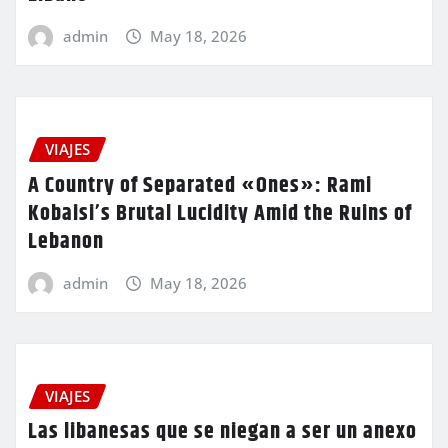
admin
May 18, 2026
VIAJES
A Country of Separated «Ones»: Rami
Kobaisi’s Brutal Lucidity Amid the Ruins of
Lebanon
admin
May 18, 2026
VIAJES
Las libanesas que se niegan a ser un anexo