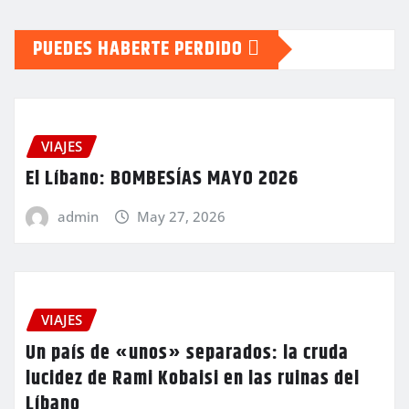
PUEDES HABERTE PERDIDO
VIAJES
El Líbano: BOMBESÍAS MAYO 2026
admin
May 27, 2026
VIAJES
Un país de «unos» separados: la cruda
lucidez de Rami Kobaisi en las ruinas del
Líbano