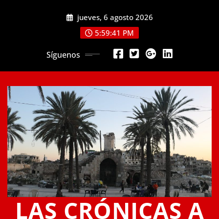
Saltar
jueves, 6 agosto 2026
al
contenido
5:59:42 PM
Síguenos
LAS CRÓNICAS A