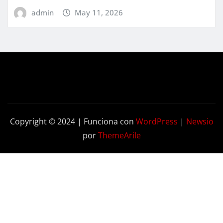
admin
May 11, 2026
Copyright © 2024 | Funciona con
WordPress
|
Newsio
por
ThemeArile