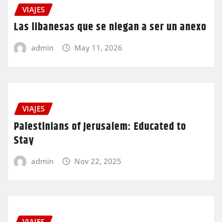
VIAJES
Las libanesas que se niegan a ser un anexo
admin
May 11, 2026
VIAJES
Palestinians of Jerusalem: Educated to
Stay
admin
Nov 22, 2025
VIAJES