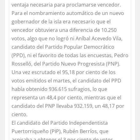
ventaja necesaria para proclamarse vencedor.
Para el nombramiento automático de un nuevo
gobernador de la isla era necesario que el
vencedor obtuviera una diferencia de 10.250
votos, algo que no logró ni Aníbal Acevedo Vila,
candidato del Partido Popular Democrático
(PPD), ni el favorito de todas las encuestas, Pedro
Rosselló, del Partido Nuevo Progresista (PNP).
Una vez escrutado el 95,18 por ciento de los
votos emitidos el martes, el candidato del PPD
había obtenido 936.615 sufragios, lo que
representa un 48,4 por ciento, mientras que el
candidato del PNP llevaba 932.159, un 48,17 por
ciento.
El candidato del Partido Independentista
Puertorriqueño (PIP), Rubén Berríos, que
aspiraba a obtener el 3 por ciento de votos