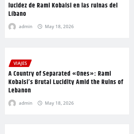
lucidez de Rami Kobaisi en las ruinas del
Líbano
admin
May 18, 2026
VIAJES
A Country of Separated «Ones»: Rami
Kobaisi’s Brutal Lucidity Amid the Ruins of
Lebanon
admin
May 18, 2026