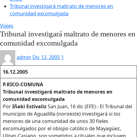
Tribunal investigará maltrato de menores en
comunidad excomulgada
Viajes
Tribunal investigará maltrato de menores en
comunidad excomulgada
admin
Dic 12, 2005
1
16.12.2005
P.RICO-COMUNA
Tribunal investigará maltrato de menores en
comunidad excomulgada
Por
Iñaki
Estívaliz
San Juan, 16 dic (EFE).- El Tribunal del
municipio de Aguadilla (noroeste) investigará si los
menores de una comunidad de unos 30 fieles
excomulgados por el obispo católico de Mayagüez,
Ulises Casiano, son sometidos a rituales que incluyen