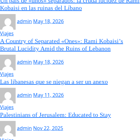
Un país de «unos» separados: la cruda lucidez de Rami
Kobaisi en las ruinas del Líbano
admin
May 18, 2026
Viajes
A Country of Separated «Ones»: Rami Kobaisi’s
Brutal Lucidity Amid the Ruins of Lebanon
admin
May 18, 2026
Viajes
Las libanesas que se niegan a ser un anexo
admin
May 11, 2026
Viajes
Palestinians of Jerusalem: Educated to Stay
admin
Nov 22, 2025