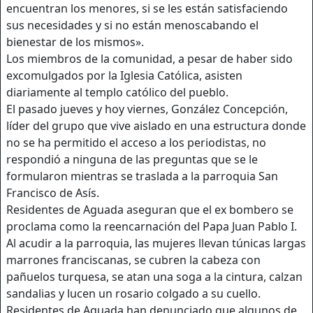
encuentran los menores, si se les están satisfaciendo
sus necesidades y si no están menoscabando el
bienestar de los mismos».
Los miembros de la comunidad, a pesar de haber sido
excomulgados por la Iglesia Católica, asisten
diariamente al templo católico del pueblo.
El pasado jueves y hoy viernes, González Concepción,
líder del grupo que vive aislado en una estructura donde
no se ha permitido el acceso a los periodistas, no
respondió a ninguna de las preguntas que se le
formularon mientras se traslada a la parroquia San
Francisco de Asís.
Residentes de Aguada aseguran que el ex bombero se
proclama como la reencarnación del Papa Juan Pablo I.
Al acudir a la parroquia, las mujeres llevan túnicas largas
marrones franciscanas, se cubren la cabeza con
pañuelos turquesa, se atan una soga a la cintura, calzan
sandalias y lucen un rosario colgado a su cuello.
Residentes de Aguada han denunciado que algunos de