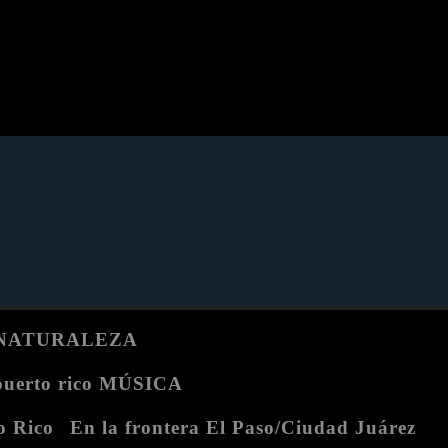
 NATURALEZA
puerto rico MÚSICA
o Rico
En la frontera El Paso/Ciudad Juárez