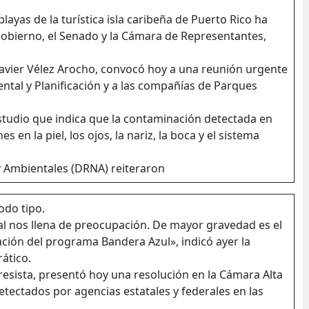
 playas de la turística isla caribeña de Puerto Rico ha
Gobierno, el Senado y la Cámara de Representantes,
Javier Vélez Arocho, convocó hoy a una reunión urgente
ental y Planificación y a las compañías de Parques
studio que indica que la contaminación detectada en
s en la piel, los ojos, la nariz, la boca y el sistema
 Ambientales (DRNA) reiteraron
odo tipo.
al nos llena de preocupación. De mayor gravedad es el
ación del programa Bandera Azul», indicó ayer la
ático.
esista, presentó hoy una resolución en la Cámara Alta
etectados por agencias estatales y federales en las