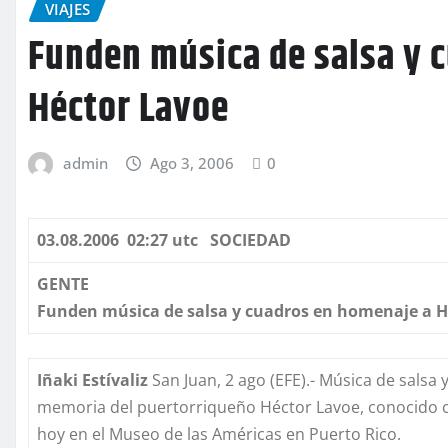
VIAJES
Funden música de salsa y 
Héctor Lavoe
admin
Ago 3, 2006
0
03.08.2006 02:27 utc SOCIEDAD
GENTE
Funden música de salsa y cuadros en homenaje a H
Iñaki
Estívaliz
San Juan, 2 ago (EFE).- Música de salsa
memoria del puertorriqueño Héctor Lavoe, conocido c
hoy en el Museo de las Américas en Puerto Rico.