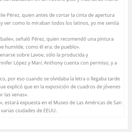
lie Pérez, quien antes de cortar la cinta de apertura
«y ver como lo miraban todos los latinos, yo me sentía
de baile», señaló Pérez, quien recomendó una pintura
 ve humilde, como él era: de pueblo».
renarse sobre Lavoe, sólo la producida y
nnifer López y Marc Anthony cuenta con permiso, y a
o, por eso cuando se olvidaba la letra o llegaba tarde
que explicó que en la exposición de cuadros de jóvenes
r las venas».
e», estará expuesta en el Museo de Las Américas de San
a varias ciudades de EEUU.