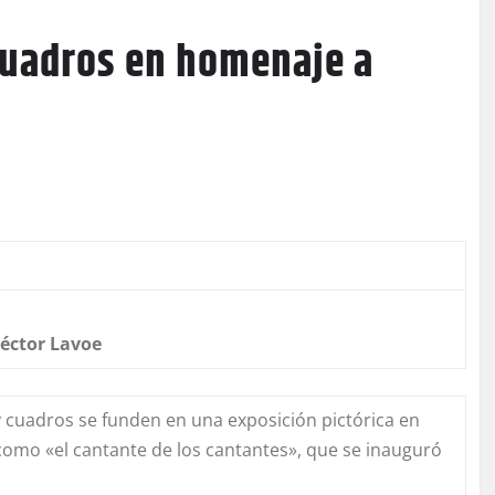
cuadros en homenaje a
éctor Lavoe
 y cuadros se funden en una exposición pictórica en
omo «el cantante de los cantantes», que se inauguró