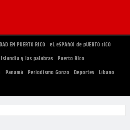
DAD EN PUERTO RICO
eL eSPAñOl de pUERTO rICO
Islandia y las palabras
Puerto Rico
h
Panamá
Periodismo Gonzo
Deportes
Líbano