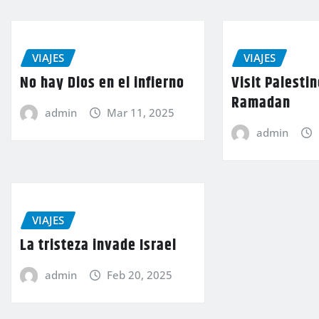
VIAJES
VIAJES
No hay Dios en el infierno
Visit Palesti
Ramadan
admin
Mar 11, 2025
admin
VIAJES
La tristeza invade Israel
admin
Feb 20, 2025