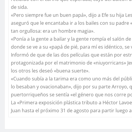
de sida.
«Pero siempre fue un buen papá», dijo a Efe su hija Les
aseguró que le encantaba ir a los bailes con su padre 
tan orgullosa: era un hombre magia».
«Ponía a la gente a bailar y la gente rompía el salón 
donde se ve a su «papá de pié, para mí es idéntico, se
Informó de que de las dos películas que están por est
protagonizada por el matrimonio de «niuyorricans» Je
los otros les deseó «buena suerte».
«Cuando subía a la tarima era como uno más del públic
lo besaban y ovacionaban», dijo por su parte Arroyo, 
puertorriqueños se sentía «el género que nos corre po
La «Primera exposición plástica tributo a Héctor Lavo
Juan hasta el próximo 31 de agosto para partir luego 