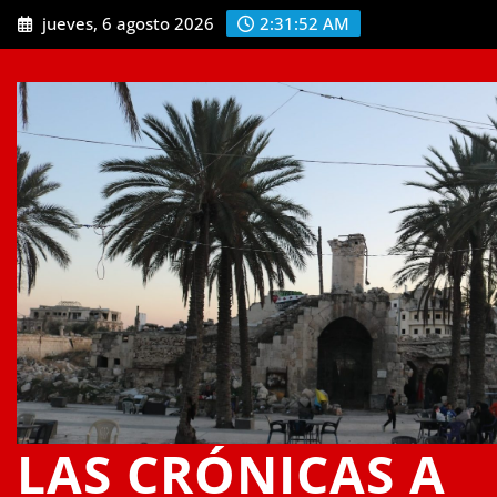
Saltar
jueves, 6 agosto 2026
2:31:53 AM
al
contenido
LAS CRÓNICAS A