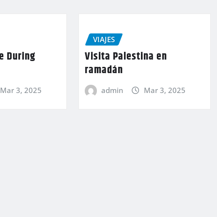
VIAJES
ne During
Visita Palestina en
ramadán
Mar 3, 2025
admin
Mar 3, 2025