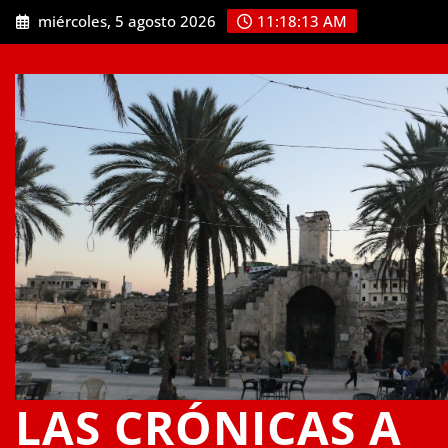
Saltar
miércoles, 5 agosto 2026
11:18:14 AM
al
contenido
LAS CRÓNICAS A