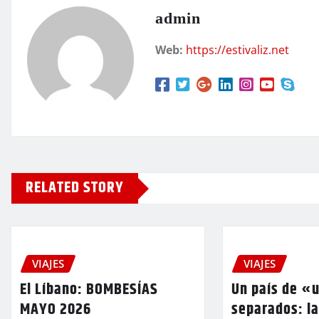
admin
Web:
https://estivaliz.net
RELATED STORY
VIAJES
VIAJES
El Líbano: BOMBESÍAS
Un país de «
MAYO 2026
separados: la