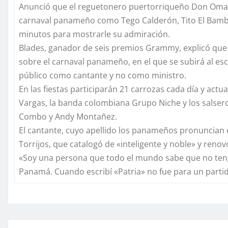
Anunció que el reguetonero puertorriqueño Don Omar, 
carnaval panameño como Tego Calderón, Tito El Bambin
minutos para mostrarle su admiración.
Blades, ganador de seis premios Grammy, explicó que q
sobre el carnaval panameño, en el que se subirá al esc
público como cantante y no como ministro.
En las fiestas participarán 21 carrozas cada día y ac
Vargas, la banda colombiana Grupo Niche y los salser
Combo y Andy Montañez.
El cantante, cuyo apellido los panameños pronuncian e
Torrijos, que catalogó de «inteligente y noble» y reno
«Soy una persona que todo el mundo sabe que no tengo 
Panamá. Cuando escribí «Patria» no fue para un partid