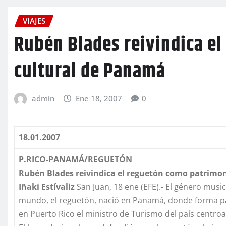
VIAJES
Rubén Blades reivindica e
cultural de Panamá
admin
Ene 18, 2007
0
18.01.2007
P.RICO-PANAMÁ/REGUETÓN
Rubén Blades reivindica el reguetón como patrimo
Iñaki
Estívaliz
San Juan, 18 ene (EFE).- El género musi
mundo, el reguetón, nació en Panamá, donde forma par
en Puerto Rico el ministro de Turismo del país centr