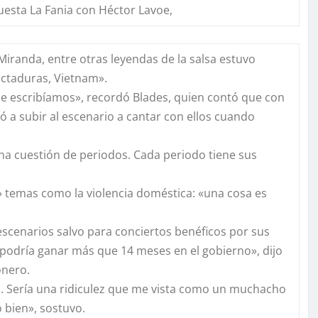
questa La Fania con Héctor Lavoe,
Miranda, entre otras leyendas de la salsa estuvo
dictaduras, Vietnam».
ue escribíamos», recordó Blades, quien contó que con
ó a subir al escenario a cantar con ellos cuando
una cuestión de periodos. Cada periodo tiene sus
r» temas como la violencia doméstica: «una cosa es
escenarios salvo para conciertos benéficos por sus
podría ganar más que 14 meses en el gobierno», dijo
onero.
o. Sería una ridiculez que me vista como un muchacho
 bien», sostuvo.