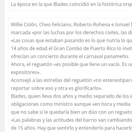
La época en la que Blades coincidió en la histórica or
Willie Colón, Cheo Feliciano, Roberto Rohena e Ismael 
marcada «por las luchas por los derechos civiles, las 
«Las cosas que estaban pasando es lo que nutría lo q
14 años de edad el Gran Combo de Puerto Rico lo invit
ofrecían un concierto durante el carnaval panameño.
Ahora, el reguetón «es posible que llene un vacío. Es 
expositores».
Aconsejó a las estrellas del reguetón «no estereotipa
reportar sobre eso y otra es glorificarlo».
Blades, quien lleva dos años y medio separado de los 
obligaciones como ministro aunque «en hora y media 
que no sabe si le quedaría bien un dúo con un reguet
«Las palabras y las actitudes del barrio van cambiand
de 15 años. Hay que sentirlo y entenderlo para hacerlo