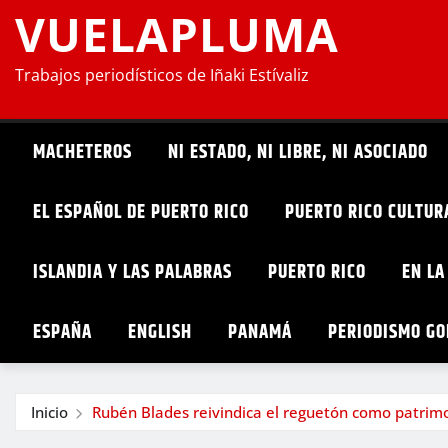
VUELAPLUMA
Trabajos periodísticos de Iñaki Estívaliz
MACHETEROS
NI ESTADO, NI LIBRE, NI ASOCIADO
EL ESPAÑOL DE PUERTO RICO
PUERTO RICO CULTUR
ISLANDIA Y LAS PALABRAS
PUERTO RICO
EN LA
ESPAÑA
ENGLISH
PANAMÁ
PERIODISMO G
Inicio
Rubén Blades reivindica el reguetón como patrim