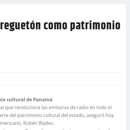
l reguetón como patrimonio
nio cultural de Panamá
cal que revoluciona las emisoras de radio en todo el
te del patrimonio cultural del estado, aseguró hoy
oamericano, Rubén Blades.