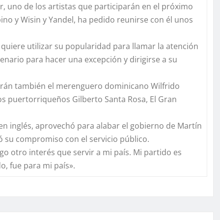
uno de los artistas que participarán en el próximo
o y Wisin y Yandel, ha pedido reunirse con él unos
uiere utilizar su popularidad para llamar la atención
enario para hacer una excepción y dirigirse a su
tuarán también el merenguero dominicano Wilfrido
os puertorriqueños Gilberto Santa Rosa, El Gran
n inglés, aprovechó para alabar el gobierno de Martín
vó su compromiso con el servicio público.
otro interés que servir a mi país. Mi partido es
o, fue para mi país».