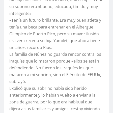
su sobrino era «bueno, educado, tímido y muy
inteligente».
«Tenía un futuro brillante. Era muy buen atleta y
tenía una beca para entrenar en el Albergue
Olímpico de Puerto Rico, pero su mayor ilusión
era ver crecer a su hija Yamilet, que ahora tiene
un año», recordó Ríos.
La familia de Núñez no guarda rencor contra los
iraquíes que lo mataron porque «ellos se están
defendiendo. No fueron los iraquíes los que
mataron a mi sobrino, sino el Ejército de EEUU»,
subrayó.
Explicó que su sobrino había sido herido
anteriormente y lo habían vuelto a enviar a la
zona de guerra, por lo que era habitual que
dijera a sus familiares y amigos: «estoy viviendo