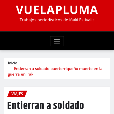
VUELAPLUMA
Trabajos periodísticos de Iñaki Estívaliz
Inicio
Entierran a soldado puertorriqueño muerto en la
guerra en Irak
VIAJES
Entierran a soldado