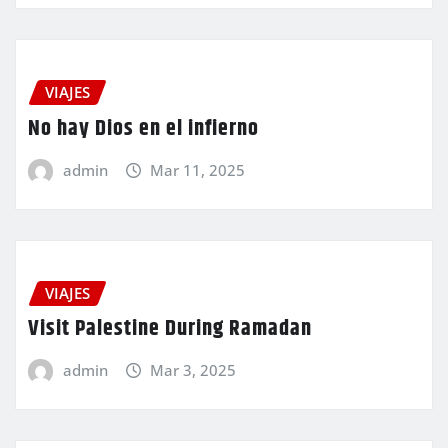
VIAJES
No hay Dios en el infierno
admin
Mar 11, 2025
VIAJES
Visit Palestine During Ramadan
admin
Mar 3, 2025