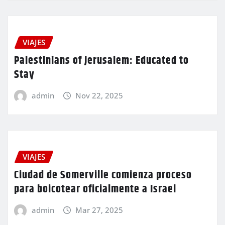
VIAJES
Palestinians of Jerusalem: Educated to
Stay
admin
Nov 22, 2025
VIAJES
Ciudad de Somerville comienza proceso
para boicotear oficialmente a Israel
admin
Mar 27, 2025