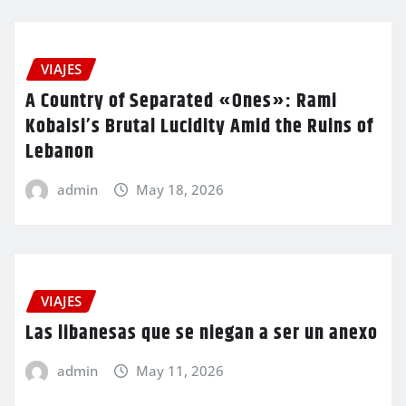
VIAJES
A Country of Separated «Ones»: Rami
Kobaisi’s Brutal Lucidity Amid the Ruins of
Lebanon
admin
May 18, 2026
VIAJES
Las libanesas que se niegan a ser un anexo
admin
May 11, 2026