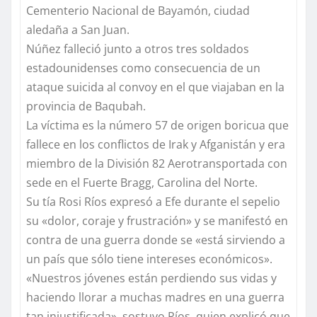
Cementerio Nacional de Bayamón, ciudad
aledaña a San Juan.
Núñez falleció junto a otros tres soldados
estadounidenses como consecuencia de un
ataque suicida al convoy en el que viajaban en la
provincia de Baqubah.
La víctima es la número 57 de origen boricua que
fallece en los conflictos de Irak y Afganistán y era
miembro de la División 82 Aerotransportada con
sede en el Fuerte Bragg, Carolina del Norte.
Su tía Rosi Ríos expresó a Efe durante el sepelio
su «dolor, coraje y frustración» y se manifestó en
contra de una guerra donde se «está sirviendo a
un país que sólo tiene intereses económicos».
«Nuestros jóvenes están perdiendo sus vidas y
haciendo llorar a muchas madres en una guerra
tan injustificada», sostuvo Ríos, quien explicó que