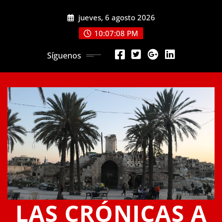
Saltar
jueves, 6 agosto 2026
al
contenido
10:07:08 PM
Síguenos
LAS CRÓNICAS A