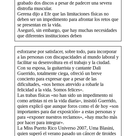
grabado dos discos a pesar de padecer una severa
distrofia muscular.
Gerena dijo a Efe que las limitaciones físicas no
deben ser un impedimento para afrontar los retos que
se presentan en la vida.
Aseguró, sin embargo, que hay muchas necesidades
que diferentes instituciones deben
esforzarse por satisfacer, sobre todo, para incorporar
a las personas con discapacidades al mundo laboral y
facilitar su desenvoltura en el trabajo y la ciudad.
Con su esposa, la guitarrista y cantante Dali
Guerrido, totalmente ciega, ofreció un breve
concierto para expresar que a pesar de las
dificultades, «nos hemos atrevido a robarle la
felicidad a la vida. Somos felices».
Las trabas físicas «no han sido un impedimento ni
como artistas ni en la vida diaria», insistió Guerrido,
quien explicó que aunque foros como el de hoy «son
importantes para dar exposición» a estas personas y
para «exponer nuestros reclamos», «hay mucho más
por hacer para integrar».
La Miss Puerto Rico Universo 2007, Uma Blasini,
quien superó el verano pasado un cáncer de tiroides