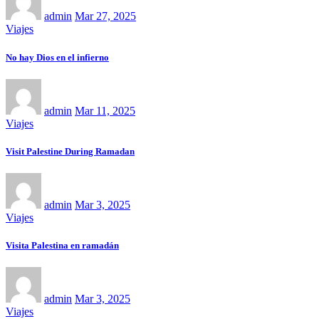
admin
Mar 27, 2025
Viajes
No hay Dios en el infierno
admin
Mar 11, 2025
Viajes
Visit Palestine During Ramadan
admin
Mar 3, 2025
Viajes
Visita Palestina en ramadán
admin
Mar 3, 2025
Viajes