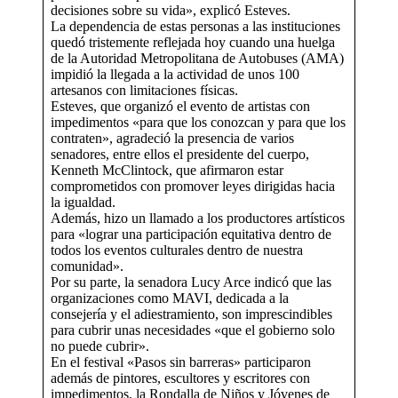
decisiones sobre su vida», explicó Esteves.
La dependencia de estas personas a las instituciones
quedó tristemente reflejada hoy cuando una huelga
de la Autoridad Metropolitana de Autobuses (AMA)
impidió la llegada a la actividad de unos 100
artesanos con limitaciones físicas.
Esteves, que organizó el evento de artistas con
impedimentos «para que los conozcan y para que los
contraten», agradeció la presencia de varios
senadores, entre ellos el presidente del cuerpo,
Kenneth McClintock, que afirmaron estar
comprometidos con promover leyes dirigidas hacia
la igualdad.
Además, hizo un llamado a los productores artísticos
para «lograr una participación equitativa dentro de
todos los eventos culturales dentro de nuestra
comunidad».
Por su parte, la senadora Lucy Arce indicó que las
organizaciones como MAVI, dedicada a la
consejería y el adiestramiento, son imprescindibles
para cubrir unas necesidades «que el gobierno solo
no puede cubrir».
En el festival «Pasos sin barreras» participaron
además de pintores, escultores y escritores con
impedimentos, la Rondalla de Niños y Jóvenes de