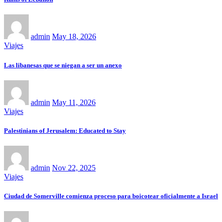
admin
May 18, 2026
Viajes
Las libanesas que se niegan a ser un anexo
admin
May 11, 2026
Viajes
Palestinians of Jerusalem: Educated to Stay
admin
Nov 22, 2025
Viajes
Ciudad de Somerville comienza proceso para boicotear oficialmente a Israel