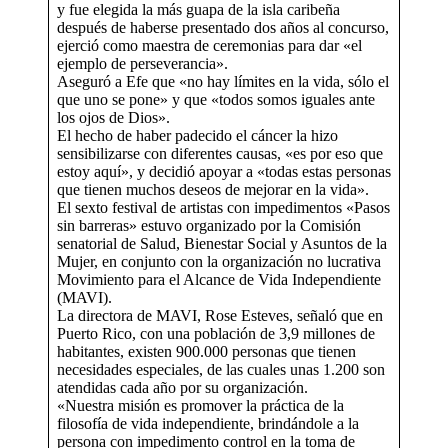
y fue elegida la más guapa de la isla caribeña
después de haberse presentado dos años al concurso,
ejerció como maestra de ceremonias para dar «el
ejemplo de perseverancia».
Aseguró a Efe que «no hay límites en la vida, sólo el
que uno se pone» y que «todos somos iguales ante
los ojos de Dios».
El hecho de haber padecido el cáncer la hizo
sensibilizarse con diferentes causas, «es por eso que
estoy aquí», y decidió apoyar a «todas estas personas
que tienen muchos deseos de mejorar en la vida».
El sexto festival de artistas con impedimentos «Pasos
sin barreras» estuvo organizado por la Comisión
senatorial de Salud, Bienestar Social y Asuntos de la
Mujer, en conjunto con la organización no lucrativa
Movimiento para el Alcance de Vida Independiente
(MAVI).
La directora de MAVI, Rose Esteves, señaló que en
Puerto Rico, con una población de 3,9 millones de
habitantes, existen 900.000 personas que tienen
necesidades especiales, de las cuales unas 1.200 son
atendidas cada año por su organización.
«Nuestra misión es promover la práctica de la
filosofía de vida independiente, brindándole a la
persona con impedimento control en la toma de