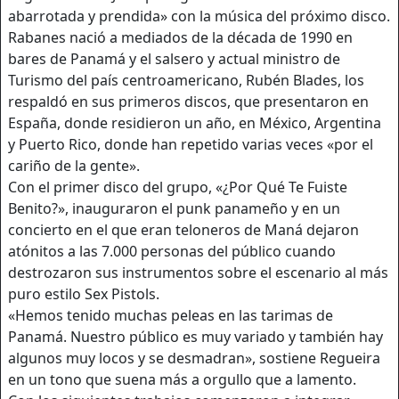
abarrotada y prendida» con la música del próximo disco.
Rabanes nació a mediados de la década de 1990 en
bares de Panamá y el salsero y actual ministro de
Turismo del país centroamericano, Rubén Blades, los
respaldó en sus primeros discos, que presentaron en
España, donde residieron un año, en México, Argentina
y Puerto Rico, donde han repetido varias veces «por el
cariño de la gente».
Con el primer disco del grupo, «¿Por Qué Te Fuiste
Benito?», inauguraron el punk panameño y en un
concierto en el que eran teloneros de Maná dejaron
atónitos a las 7.000 personas del público cuando
destrozaron sus instrumentos sobre el escenario al más
puro estilo Sex Pistols.
«Hemos tenido muchas peleas en las tarimas de
Panamá. Nuestro público es muy variado y también hay
algunos muy locos y se desmadran», sostiene Regueira
en un tono que suena más a orgullo que a lamento.