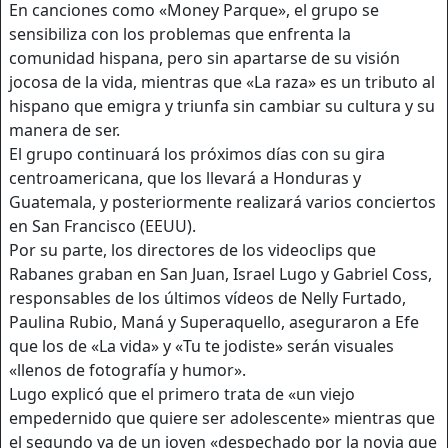
En canciones como «Money Parque», el grupo se
sensibiliza con los problemas que enfrenta la
comunidad hispana, pero sin apartarse de su visión
jocosa de la vida, mientras que «La raza» es un tributo al
hispano que emigra y triunfa sin cambiar su cultura y su
manera de ser.
El grupo continuará los próximos días con su gira
centroamericana, que los llevará a Honduras y
Guatemala, y posteriormente realizará varios conciertos
en San Francisco (EEUU).
Por su parte, los directores de los videoclips que
Rabanes graban en San Juan, Israel Lugo y Gabriel Coss,
responsables de los últimos vídeos de Nelly Furtado,
Paulina Rubio, Maná y Superaquello, aseguraron a Efe
que los de «La vida» y «Tu te jodiste» serán visuales
«llenos de fotografía y humor».
Lugo explicó que el primero trata de «un viejo
empedernido que quiere ser adolescente» mientras que
el segundo va de un joven «despechado por la novia que