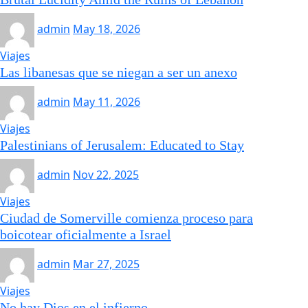
admin
May 18, 2026
Viajes
Las libanesas que se niegan a ser un anexo
admin
May 11, 2026
Viajes
Palestinians of Jerusalem: Educated to Stay
admin
Nov 22, 2025
Viajes
Ciudad de Somerville comienza proceso para
boicotear oficialmente a Israel
admin
Mar 27, 2025
Viajes
No hay Dios en el infierno