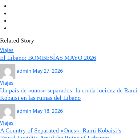
Related Story
Viajes
El Líbano: BOMBESÍAS MAYO 2026
admin
May 27, 2026
Viajes
Un país de «unos» separados: la cruda lucidez de Rami
Kobaisi en las ruinas del Líbano
admin
May 18, 2026
Viajes
A Country of Separated «Ones»: Rami Kobaisi’s
Brutal Lucidity Amid the Ruins of Lebanon