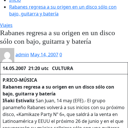
Rabanes regresa a su origen en un disco sólo con
bajo, guitarra y batería
Viajes
Rabanes regresa a su origen en un disco
sólo con bajo, guitarra y batería
admin
May 14, 2007
0
14.05.2007 21:20 utc CULTURA
P.RICO-MÚSICA
Rabanes regresa a su origen en un disco sólo con
bajo, guitarra y batería
Iñaki
Estívaliz
San Juan, 14 may (EFE).- El grupo
panameño Rabanes volverá a sus inicios con su próximo
disco, «Kamikaze Party Nº 6», que saldrá a la venta en
Latinoamérica y EEUU el próximo 26 de junio y en el que
recuperarán su música callejera sólo con una guitarra,