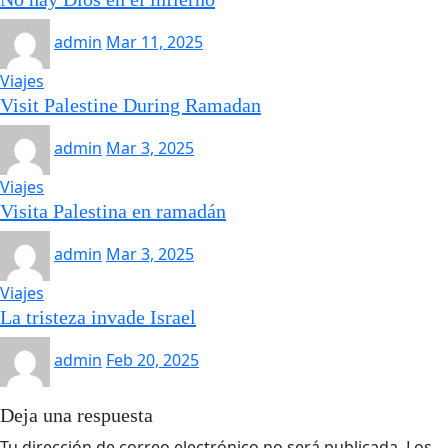
admin
Mar 11, 2025
Viajes
Visit Palestine During Ramadan
admin
Mar 3, 2025
Viajes
Visita Palestina en ramadán
admin
Mar 3, 2025
Viajes
La tristeza invade Israel
admin
Feb 20, 2025
Deja una respuesta
Tu dirección de correo electrónico no será publicada.
Los