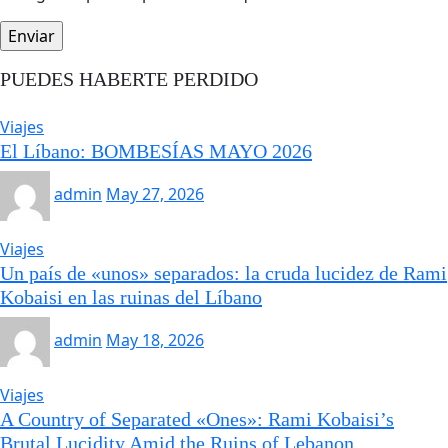
PUEDES HABERTE PERDIDO
Viajes
El Líbano: BOMBESÍAS MAYO 2026
admin
May 27, 2026
Viajes
Un país de «unos» separados: la cruda lucidez de Rami
Kobaisi en las ruinas del Líbano
admin
May 18, 2026
Viajes
A Country of Separated «Ones»: Rami Kobaisi’s
Brutal Lucidity Amid the Ruins of Lebanon