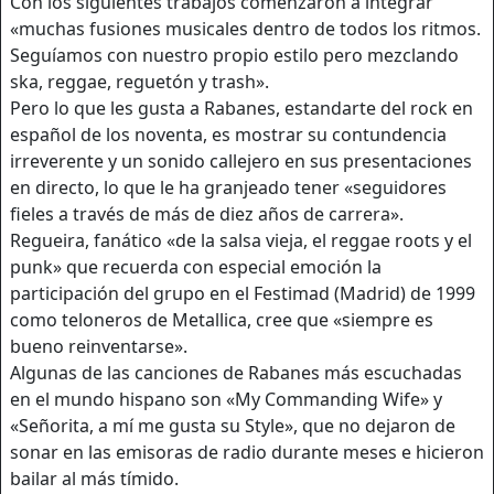
Con los siguientes trabajos comenzaron a integrar
«muchas fusiones musicales dentro de todos los ritmos.
Seguíamos con nuestro propio estilo pero mezclando
ska, reggae, reguetón y trash».
Pero lo que les gusta a Rabanes, estandarte del rock en
español de los noventa, es mostrar su contundencia
irreverente y un sonido callejero en sus presentaciones
en directo, lo que le ha granjeado tener «seguidores
fieles a través de más de diez años de carrera».
Regueira, fanático «de la salsa vieja, el reggae roots y el
punk» que recuerda con especial emoción la
participación del grupo en el Festimad (Madrid) de 1999
como teloneros de Metallica, cree que «siempre es
bueno reinventarse».
Algunas de las canciones de Rabanes más escuchadas
en el mundo hispano son «My Commanding Wife» y
«Señorita, a mí me gusta su Style», que no dejaron de
sonar en las emisoras de radio durante meses e hicieron
bailar al más tímido.