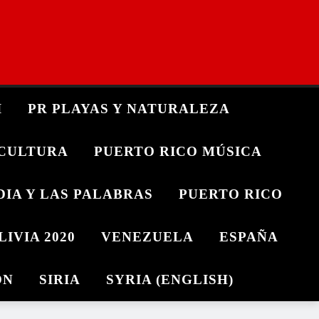
I
PR PLAYAS Y NATURALEZA
 CULTURA
PUERTO RICO MÚSICA
DIA Y LAS PALABRAS
PUERTO RICO
LIVIA 2020
VENEZUELA
ESPAÑA
ON
SIRIA
SYRIA (ENGLISH)