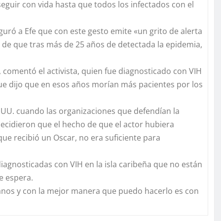
guir con vida hasta que todos los infectados con el
ró a Efe que con este gesto emite «un grito de alerta
 de que tras más de 25 años de detectada la epidemia,
 comentó el activista, quien fue diagnosticado con VIH
e dijo que en esos años morían más pacientes por los
.UU. cuando las organizaciones que defendían la
decidieron que el hecho de que el actor hubiera
que recibió un Oscar, no era suficiente para
agnosticadas con VIH en la isla caribeña que no están
e espera.
anos y con la mejor manera que puedo hacerlo es con