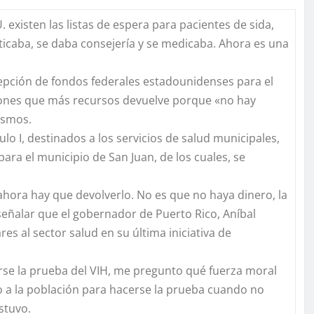
 existen las listas de espera para pacientes de sida,
ticaba, se daba consejería y se medicaba. Ahora es una
cepción de fondos federales estadounidenses para el
cciones que más recursos devuelve porque «no hay
ismos.
ulo I, destinados a los servicios de salud municipales,
ara el municipio de San Juan, de los cuales, se
hora hay que devolverlo. No es que no haya dinero, la
 señalar que el gobernador de Puerto Rico, Aníbal
es al sector salud en su última iniciativa de
erse la prueba del VIH, me pregunto qué fuerza moral
 a la población para hacerse la prueba cuando no
stuvo.