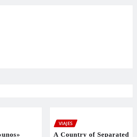
VIAJES
«unos»
A Country of Separated