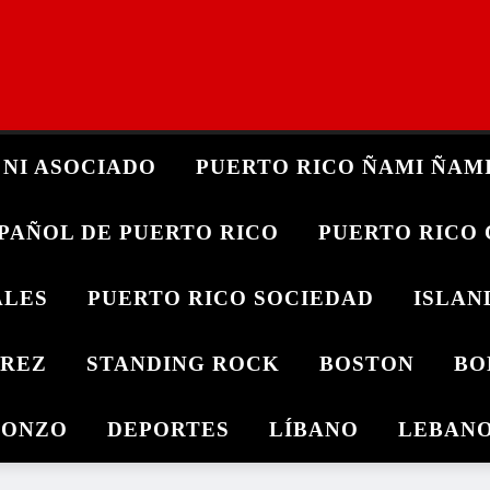
, NI ASOCIADO
PUERTO RICO ÑAMI ÑAM
SPAÑOL DE PUERTO RICO
PUERTO RICO
ALES
PUERTO RICO SOCIEDAD
ISLAN
ÁREZ
STANDING ROCK
BOSTON
BO
GONZO
DEPORTES
LÍBANO
LEBAN