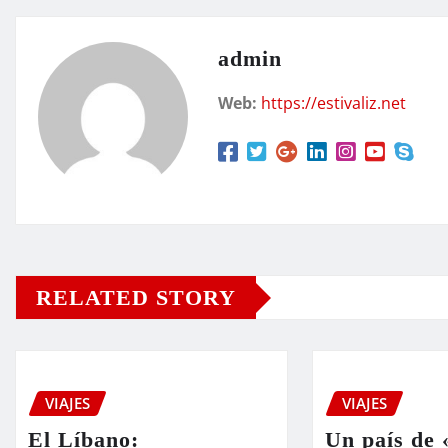
admin
Web:
https://estivaliz.net
RELATED STORY
VIAJES
VIAJES
El Líbano:
Un país de 