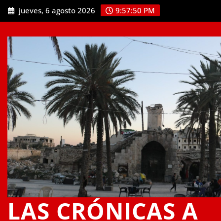
Saltar
jueves, 6 agosto 2026
9:57:51 PM
al
contenido
LAS CRÓNICAS A