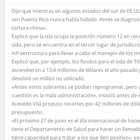
Dijo que mientras en algunos estados del sur de EE.UU.
«en Puerto Rico nunca había habido. Antes se diagnos
tortura china».
Explicó que la isla ocupa la posición número 12 en re
sida, pero se encuentra en el tercer lugar de jurisdi
infraestructura para llevar a cabo el manejo» de los m
Explicó que, por ejemplo, los fondos para el sida de Tít
ascendieron a 13,4 millones de dólares el año pasado p
devolvió un millón no utilizado.
«Antes estos sobrantes se podían reprogramar, pero a
cuestión es la mala administración», insistió antes de
Acevedo Vilá propuso recortes por 42 millones de dólar
presupuesto.
«El próximo 27 de junio es el día internacional de hac
tiene el Departamento de Salud para hacer un llamado
tiene capacidad para tratar a los que den positivo», so