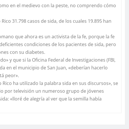
 como en el medievo con la peste, no comprendo cómo
Rico 31.798 casos de sida, de los cuales 19.895 han
omano que ahora es un activista de la fe, porque la fe
eficientes condiciones de los pacientes de sida, pero
ones con su diabetes.
o» y que si la Oficina Federal de Investigaciones (FBI,
sida en el municipio de San Juan, «deberían hacerlo
tá peor».
ico ha utilizado la palabra sida en sus discursos», se
vio por televisión un numeroso grupo de jóvenes
a: «lloré de alegría al ver que la semilla había