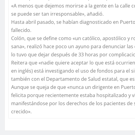
«A menos que dejemos morirse a la gente en la calle
se puede ser tan irresponsable», añadió.
Hasta abril pasado, se habían diagnosticado en Puerto 
fallecido.
Colón, que se define como «un católico, apostólico y r
sana», realizó hace poco un ayuno para denunciar las d
lo tuvo que dejar después de 33 horas por complicaci
Reitera que «nadie quiere aceptar lo que está ocurriend
en inglés) está investigando el uso de fondos para el 
también con el Departamento de Salud estatal, que es
Aunque se queja de que «nunca un dirigente en Puerto R
felicita porque recientemente estaba hospitalizado y 
manifestándose por los derechos de los pacientes de sid
crecido».