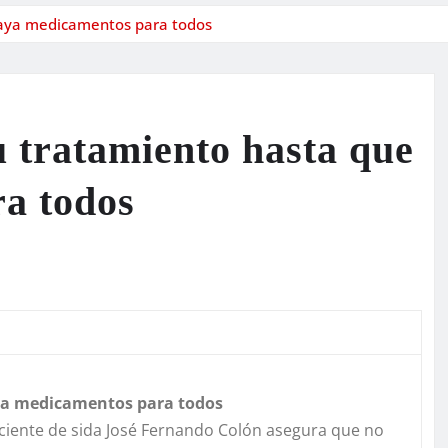
haya medicamentos para todos
u tratamiento hasta que
a todos
aya medicamentos para todos
 paciente de sida José Fernando Colón asegura que no