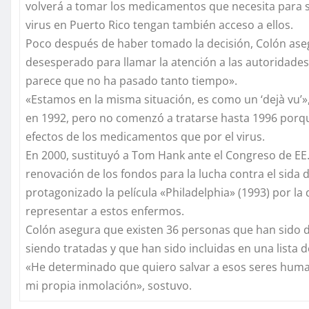
volverá a tomar los medicamentos que necesita para se
virus en Puerto Rico tengan también acceso a ellos.
Poco después de haber tomado la decisión, Colón asegu
desesperado para llamar la atención a las autoridades
parece que no ha pasado tanto tiempo».
«Estamos en la misma situación, es como un ‘dejà vu’»,
en 1992, pero no comenzó a tratarse hasta 1996 porqu
efectos de los medicamentos que por el virus.
En 2000, sustituyó a Tom Hank ante el Congreso de EE
renovación de los fondos para la lucha contra el sida 
protagonizado la película «Philadelphia» (1993) por la 
representar a estos enfermos.
Colón asegura que existen 36 personas que han sido di
siendo tratadas y que han sido incluidas en una lista d
«He determinado que quiero salvar a esos seres hum
mi propia inmolación», sostuvo.