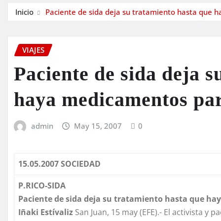
Inicio
Paciente de sida deja su tratamiento hasta que 
VIAJES
Paciente de sida deja s
haya medicamentos par
admin
May 15, 2007
0
15.05.2007 SOCIEDAD
P.RICO-SIDA
Paciente de sida deja su tratamiento hasta que h
Iñaki
Estívaliz
San Juan, 15 may (EFE).- El activista y