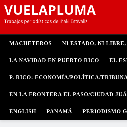
VUELAPLUMA
Trabajos periodísticos de Iñaki Estívaliz
MACHETEROS
NI ESTADO, NI LIBRE
LA NAVIDAD EN PUERTO RICO
EL E
P. RICO: ECONOMÍA/POLÍTICA/TRIBUN
EN LA FRONTERA EL PASO/CIUDAD JU
ENGLISH
PANAMÁ
PERIODISMO 