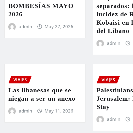
BOMBESÍAS MAYO
separados: 
2026
lucidez de 
Kobaisi en 
admin
May 27, 2026
del Líbano
admin
VIAJES
VIAJES
Las libanesas que se
Palestinians
niegan a ser un anexo
Jerusalem: 
Stay
admin
May 11, 2026
admin