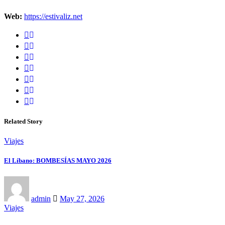
Web:
https://estivaliz.net
Related Story
Viajes
El Líbano: BOMBESÍAS MAYO 2026
admin
May 27, 2026
Viajes