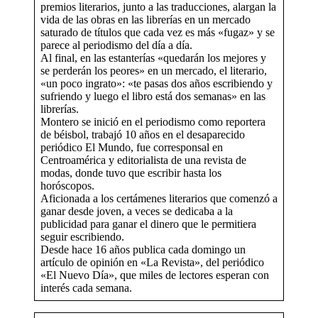
premios literarios, junto a las traducciones, alargan la
vida de las obras en las librerías en un mercado
saturado de títulos que cada vez es más «fugaz» y se
parece al periodismo del día a día.
Al final, en las estanterías «quedarán los mejores y
se perderán los peores» en un mercado, el literario,
«un poco ingrato»: «te pasas dos años escribiendo y
sufriendo y luego el libro está dos semanas» en las
librerías.
Montero se inició en el periodismo como reportera
de béisbol, trabajó 10 años en el desaparecido
periódico El Mundo, fue corresponsal en
Centroamérica y editorialista de una revista de
modas, donde tuvo que escribir hasta los
horóscopos.
Aficionada a los certámenes literarios que comenzó a
ganar desde joven, a veces se dedicaba a la
publicidad para ganar el dinero que le permitiera
seguir escribiendo.
Desde hace 16 años publica cada domingo un
artículo de opinión en «La Revista», del periódico
«El Nuevo Día», que miles de lectores esperan con
interés cada semana.