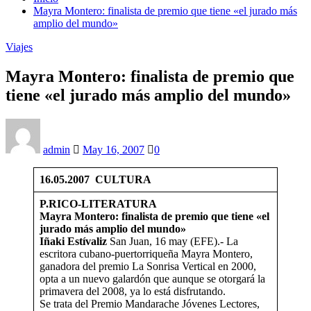
Mayra Montero: finalista de premio que tiene «el jurado más
amplio del mundo»
Viajes
Mayra Montero: finalista de premio que
tiene «el jurado más amplio del mundo»
admin
May 16, 2007
0
16.05.2007 CULTURA
P.RICO-LITERATURA
Mayra Montero: finalista de premio que tiene «el
jurado más amplio del mundo»
Iñaki
Estívaliz
San Juan, 16 may (EFE).- La
escritora cubano-puertorriqueña Mayra Montero,
ganadora del premio La Sonrisa Vertical en 2000,
opta a un nuevo galardón que aunque se otorgará la
primavera del 2008, ya lo está disfrutando.
Se trata del Premio Mandarache Jóvenes Lectores,