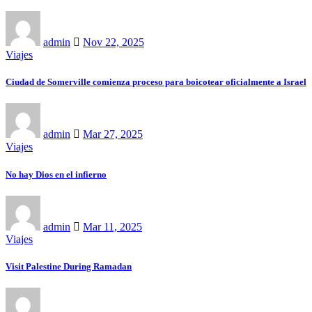
admin
Nov 22, 2025
Viajes
Ciudad de Somerville comienza proceso para boicotear oficialmente a Israel
admin
Mar 27, 2025
Viajes
No hay Dios en el infierno
admin
Mar 11, 2025
Viajes
Visit Palestine During Ramadan