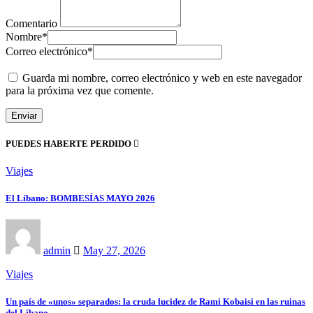
Comentario
Nombre
*
Correo electrónico
*
Guarda mi nombre, correo electrónico y web en este navegador
para la próxima vez que comente.
PUEDES HABERTE PERDIDO
Viajes
El Líbano: BOMBESÍAS MAYO 2026
admin
May 27, 2026
Viajes
Un país de «unos» separados: la cruda lucidez de Rami Kobaisi en las ruinas
del Líbano