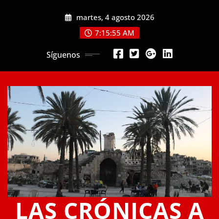
Saltar
martes, 4 agosto 2026
al
contenido
7:15:56 AM
Síguenos
LAS CRÓNICAS A