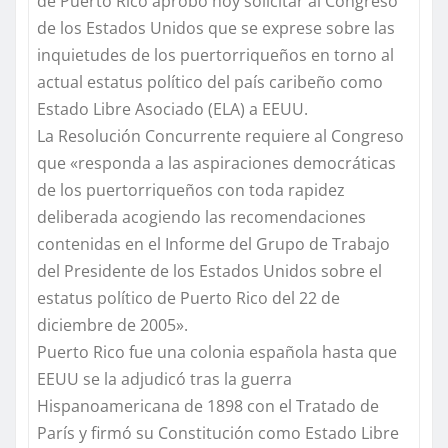
de Puerto Rico aprobó hoy solicitar al Congreso
de los Estados Unidos que se exprese sobre las
inquietudes de los puertorriqueños en torno al
actual estatus político del país caribeño como
Estado Libre Asociado (ELA) a EEUU.
La Resolución Concurrente requiere al Congreso
que «responda a las aspiraciones democráticas
de los puertorriqueños con toda rapidez
deliberada acogiendo las recomendaciones
contenidas en el Informe del Grupo de Trabajo
del Presidente de los Estados Unidos sobre el
estatus político de Puerto Rico del 22 de
diciembre de 2005».
Puerto Rico fue una colonia española hasta que
EEUU se la adjudicó tras la guerra
Hispanoamericana de 1898 con el Tratado de
París y firmó su Constitución como Estado Libre