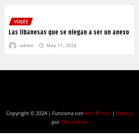
VIAJES
Las libanesas que se niegan a ser un anexo
admin
May 11, 2026
Copyright © 2024 | Funciona con
WordPress
|
Newsio
por
ThemeArile