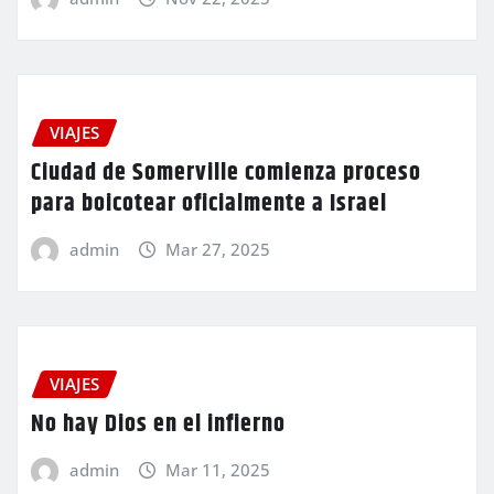
VIAJES
Ciudad de Somerville comienza proceso
para boicotear oficialmente a Israel
admin
Mar 27, 2025
VIAJES
No hay Dios en el infierno
admin
Mar 11, 2025