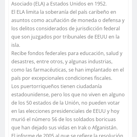
Asociado (ELA) a Estados Unidos en 1952.
El ELA limita la soberanía del país caribeño en
asuntos como acuñación de moneda o defensa y
los delitos considerados de jurisdicción federal
que son juzgados por tribunales de EEUU en la
isla.
Recibe fondos federales para educación, salud y
desastres, entre otros, y algunas industrias,
como las farmacéuticas, se han implantado en el
país por excepcionales condiciones fiscales.
Los puertorriqueños tienen ciudadanía
estadounidense, pero los que no viven en alguno
de los 50 estados de la Unión, no pueden votar
en las elecciones presidenciales de EEUU y hoy
murió el número 56 de los soldados boricuas
que han dejado sus vidas en Irak o Afganistán.
El informe de 2005 al que se refiere la resolución