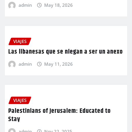
admin
May 18, 2026
VIAJES
Las libanesas que se niegan a ser un anexo
admin
May 11, 2026
VIAJES
Palestinians of Jerusalem: Educated to
Stay
admin
Nov 22, 2025