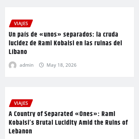
VIAJES
Un país de «unos» separados: la cruda
lucidez de Rami Kobaisi en las ruinas del
Líbano
admin
May 18, 2026
VIAJES
A Country of Separated «Ones»: Rami
Kobaisi’s Brutal Lucidity Amid the Ruins of
Lebanon