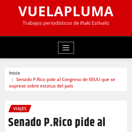
VUELAPLUMA
Trabajos periodísticos de Iñaki Estívaliz
Inicio
Senado P.Rico pide al Congreso de EEUU que se
exprese sobre estatus del país
VIAJES
Senado P.Rico pide al