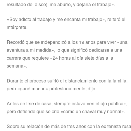
resultado del disco), me aburro, y dejaría el trabajo».
«Soy adicto al trabajo y me encanta mi trabajo», reiteró el
intérprete.
Recordó que se independizó a los 19 años para vivir «una
aventura a mi medida», lo que significó dedicarse a una
carrera que requiere «24 horas al día siete días a la
semana».
Durante el proceso sufrió el distanciamiento con la familia,
pero «gané mucho» profesionalmente, dijo.
Antes de irse de casa, siempre estuvo «en el ojo público»,
pero defiende que se crió «como un chaval muy normal».
Sobre su relación de más de tres años con la ex tenista rus