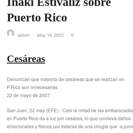
Iñaki Estívaliz sobre
Puerto Rico
admin
May 14, 2023
0
Cesáreas
Denuncian que mayoría de cesáreas que se realizan en
P.Rico son innecesarias
22 de mayo de 2007
San Juan, 22 may (EFE).- Casi la mitad de las embarazada
en Puerto Rico da a luz por cesárea, lo que conlleva daños
emocionales y físicos por tratarse de una cirugía que -a juic