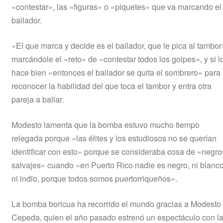
«contestar», las «figuras» o «piquetes» que va marcando el
bailador.
«El que marca y decide es el bailador, que le pica al tambor
marcándole el «reto» de «contestar todos los golpes», y si l
hace bien «entonces el bailador se quita el sombrero» para
reconocer la habilidad del que toca el tambor y entra otra
pareja a bailar.
Modesto lamenta que la bomba estuvo mucho tiempo
relegada porque «las élites y los estudiosos no se querían
identificar con esto» porque se consideraba cosa de «negro
salvajes» cuando «en Puerto Rico nadie es negro, ni blanco
ni indio, porque todos somos puertorriqueños».
La bomba boricua ha recorrido el mundo gracias a Modesto
Cepeda, quien el año pasado estrenó un espectáculo con l