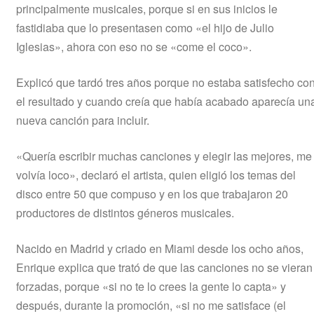
principalmente musicales, porque si en sus inicios le
fastidiaba que lo presentasen como «el hijo de Julio
Iglesias», ahora con eso no se «come el coco».
Explicó que tardó tres años porque no estaba satisfecho co
el resultado y cuando creía que había acabado aparecía un
nueva canción para incluir.
«Quería escribir muchas canciones y elegir las mejores, me
volvía loco», declaró el artista, quien eligió los temas del
disco entre 50 que compuso y en los que trabajaron 20
productores de distintos géneros musicales.
Nacido en Madrid y criado en Miami desde los ocho años,
Enrique explica que trató de que las canciones no se vieran
forzadas, porque «si no te lo crees la gente lo capta» y
después, durante la promoción, «si no me satisface (el