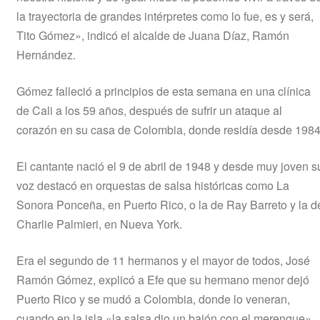
la trayectoria de grandes intérpretes como lo fue, es y será,
Tito Gómez», indicó el alcalde de Juana Díaz, Ramón
Hernández.
Gómez falleció a principios de esta semana en una clínica
de Cali a los 59 años, después de sufrir un ataque al
corazón en su casa de Colombia, donde residía desde 1984
El cantante nació el 9 de abril de 1948 y desde muy joven s
voz destacó en orquestas de salsa históricas como La
Sonora Ponceña, en Puerto Rico, o la de Ray Barreto y la d
Charlie Palmieri, en Nueva York.
Era el segundo de 11 hermanos y el mayor de todos, José
Ramón Gómez, explicó a Efe que su hermano menor dejó
Puerto Rico y se mudó a Colombia, donde lo veneran,
cuando en la isla «la salsa dio un bajón con el merengue».