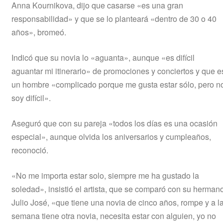
Anna Kournikova, dijo que casarse «es una gran
responsabilidad» y que se lo planteará «dentro de 30 o 40
años», bromeó.
Indicó que su novia lo «aguanta», aunque «es difícil
aguantar mi itinerario» de promociones y conciertos y que e
un hombre «complicado porque me gusta estar sólo, pero n
soy difícil».
Aseguró que con su pareja «todos los días es una ocasión
especial», aunque olvida los aniversarios y cumpleaños,
reconoció.
«No me importa estar solo, siempre me ha gustado la
soledad», insistió el artista, que se comparó con su herman
Julio José, «que tiene una novia de cinco años, rompe y a l
semana tiene otra novia, necesita estar con alguien, yo no