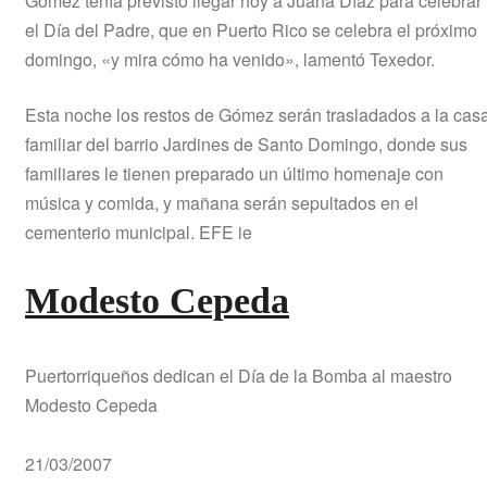
Gómez tenía previsto llegar hoy a Juana Díaz para celebrar
el Día del Padre, que en Puerto Rico se celebra el próximo
domingo, «y mira cómo ha venido», lamentó Texedor.
Esta noche los restos de Gómez serán trasladados a la cas
familiar del barrio Jardines de Santo Domingo, donde sus
familiares le tienen preparado un último homenaje con
música y comida, y mañana serán sepultados en el
cementerio municipal. EFE ie
Modesto Cepeda
Puertorriqueños dedican el Día de la Bomba al maestro
Modesto Cepeda
21/03/2007