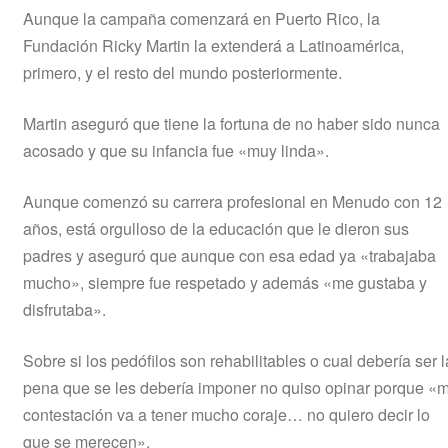
Aunque la campaña comenzará en Puerto Rico, la
Fundación Ricky Martin la extenderá a Latinoamérica,
primero, y el resto del mundo posteriormente.
Martin aseguró que tiene la fortuna de no haber sido nunca
acosado y que su infancia fue «muy linda».
Aunque comenzó su carrera profesional en Menudo con 12
años, está orgulloso de la educación que le dieron sus
padres y aseguró que aunque con esa edad ya «trabajaba
mucho», siempre fue respetado y además «me gustaba y
disfrutaba».
Sobre si los pedófilos son rehabilitables o cual debería ser l
pena que se les debería imponer no quiso opinar porque «m
contestación va a tener mucho coraje… no quiero decir lo
que se merecen».