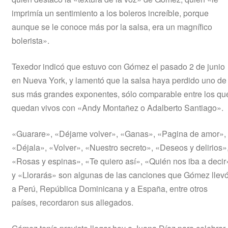
imprimía un sentimiento a los boleros increíble, porque
aunque se le conoce más por la salsa, era un magnífico
bolerista».
Texedor indicó que estuvo con Gómez el pasado 2 de junio
en Nueva York, y lamentó que la salsa haya perdido uno de
sus más grandes exponentes, sólo comparable entre los qu
quedan vivos con «Andy Montañez o Adalberto Santiago».
«Guarare», «Déjame volver», «Ganas», «Pagina de amor»,
«Déjala», «Volver», «Nuestro secreto», «Deseos y delirios»
«Rosas y espinas», «Te quiero así», «Quién nos iba a decir
y «Llorarás» son algunas de las canciones que Gómez llev
a Perú, República Dominicana y a España, entre otros
países, recordaron sus allegados.