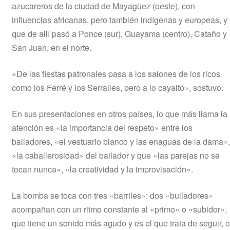
azucareros de la ciudad de Mayagüez (oeste), con
influencias africanas, pero también indígenas y europeas, y
que de allí pasó a Ponce (sur), Guayama (centro), Cataño y
San Juan, en el norte.
«De las fiestas patronales pasa a los salones de los ricos
como los Ferré y los Serrallés, pero a lo cayaito», sostuvo.
En sus presentaciones en otros países, lo que más llama la
atención es «la importancia del respeto» entre los
bailadores, «el vestuario blanco y las enaguas de la dama»,
«la caballerosidad» del bailador y que «las parejas no se
tocan nunca», «la creatividad y la improvisación».
La bomba se toca con tres «barriles»: dos «bulladores»
acompañan con un ritmo constante al «primo» o «subidor»,
que tiene un sonido más agudo y es el que trata de seguir, o