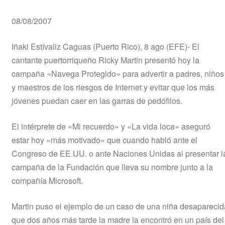
08/08/2007
Iñaki Estívaliz Caguas (Puerto Rico), 8 ago (EFE)- El
cantante puertorriqueño Ricky Martin presentó hoy la
campaña «Navega Protegido» para advertir a padres, niños
y maestros de los riesgos de Internet y evitar que los más
jóvenes puedan caer en las garras de pedófilos.
El intérprete de «Mi recuerdo» y «La vida loca» aseguró
estar hoy «más motivado» que cuando habló ante el
Congreso de EE.UU. o ante Naciones Unidas al presentar l
campaña de la Fundación que lleva su nombre junto a la
compañía Microsoft.
Martin puso el ejemplo de un caso de una niña desaparecid
que dos años más tarde la madre la encontró en un país del