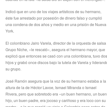
Indicó que en uno de los viajes artísticos de su hermano,
éste fue arrestado por posesión de dinero falso y cumplió
una condena de dos años y medio en una prisión de Nueva
York.
El colombiano Jairo Varela, director de la orquesta de salsa
Grupo Niche, «le rescató», asegura el hermano mayor, que
explicó que entonces se casó con una colombiana, tuvo do
hijos y grabó once discos bajo la tutela de Varela y liderand
su grupo.
José Ramón asegura que la voz de su hermano estaba a la
altura de la de Héctor Lavoe, Ismael Miranda o Ismael
Rivera, pero que sobretodo era «un buen hermano, un buen
hijo, un buen padre, era jocoso y cariñoso y era loco con su
madre», a la que regaló un viaje a Colombia poco antes de