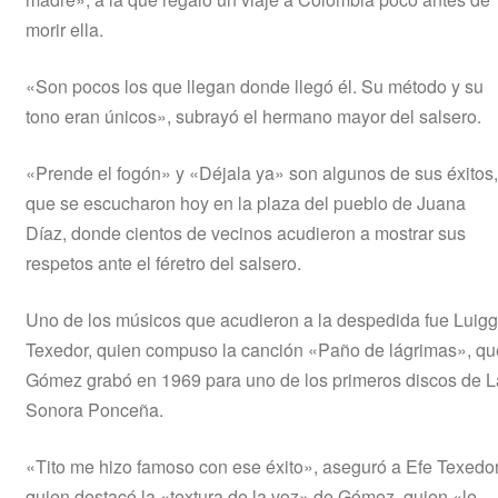
morir ella.
«Son pocos los que llegan donde llegó él. Su método y su
tono eran únicos», subrayó el hermano mayor del salsero.
«Prende el fogón» y «Déjala ya» son algunos de sus éxitos,
que se escucharon hoy en la plaza del pueblo de Juana
Díaz, donde cientos de vecinos acudieron a mostrar sus
respetos ante el féretro del salsero.
Uno de los músicos que acudieron a la despedida fue Luigg
Texedor, quien compuso la canción «Paño de lágrimas», qu
Gómez grabó en 1969 para uno de los primeros discos de L
Sonora Ponceña.
«Tito me hizo famoso con ese éxito», aseguró a Efe Texedor
quien destacó la «textura de la voz» de Gómez, quien «le