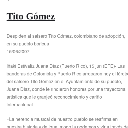
Tito Gómez
Despiden al salsero Tito Gómez, colombiano de adopción,
en su pueblo boricua
15/06/2007
Iñaki Estívaliz Juana Díaz (Puerto Rico), 15 jun (EFE)- Las
banderas de Colombia y Puerto Rico arroparon hoy el féretr
del salsero Tito Gómez en el Ayuntamiento de su pueblo,
Juana Díaz, donde le rindieron honores por una trayectoria
artística que le granjeó reconocimiento y cariño
internacional.
«La herencia musical de nuestro pueblo se reafirma en
nuestra historia y de igual modo la podemos vivir a través d