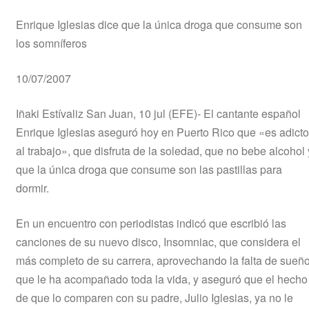
Enrique Iglesias dice que la única droga que consume son
los somníferos
10/07/2007
Iñaki Estívaliz San Juan, 10 jul (EFE)- El cantante español
Enrique Iglesias aseguró hoy en Puerto Rico que «es adicto
al trabajo», que disfruta de la soledad, que no bebe alcohol 
que la única droga que consume son las pastillas para
dormir.
En un encuentro con periodistas indicó que escribió las
canciones de su nuevo disco, Insomniac, que considera el
más completo de su carrera, aprovechando la falta de sueñ
que le ha acompañado toda la vida, y aseguró que el hecho
de que lo comparen con su padre, Julio Iglesias, ya no le