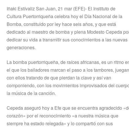
Iñaki Estívaliz San Juan, 21 mar (EFE)- El Instituto de
Cultura Puertorriqueña celebra hoy el Día Nacional de la
Bomba, constituido por ley hace seis años, y que está
dedicado al maestro de bomba y plena Modesto Cepeda po
dedicar su vida a transmitir sus conocimientos a las nuevas
generaciones.
La bomba puertorriqueña, de raíces africanas, es un ritmo e
el que los bailadores marcan el paso a los tambores, juega
con ellos tratando de que pierdan la clave y así van
componiendo, con los movimientos improvisados del cuerpo
la música de la canción.
Cepeda aseguró hoy a Efe que se encuentra agradecido «d
corazón» por el reconocimiento «a nuestra música que
siempre ha estado relegada» y lo compartió con sus