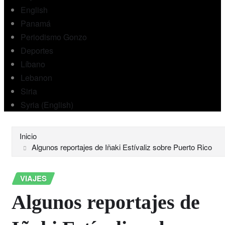
English
Panamá
Periodismo Gonzo
Deportes
Líbano
Lebanon
Siria
Syria (English)
Inicio
Algunos reportajes de Iñaki Estívaliz sobre Puerto Rico
VIAJES
Algunos reportajes de