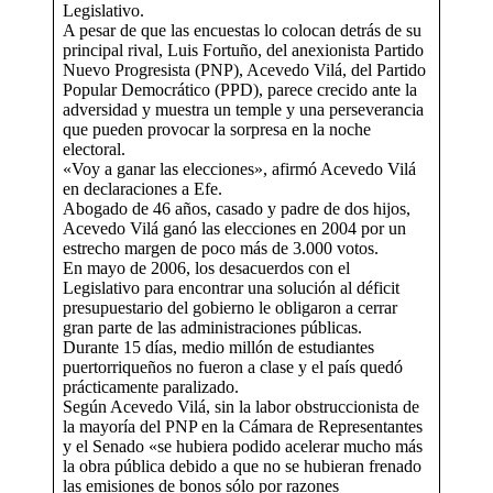
Legislativo.
A pesar de que las encuestas lo colocan detrás de su
principal rival, Luis Fortuño, del anexionista Partido
Nuevo Progresista (PNP), Acevedo Vilá, del Partido
Popular Democrático (PPD), parece crecido ante la
adversidad y muestra un temple y una perseverancia
que pueden provocar la sorpresa en la noche
electoral.
«Voy a ganar las elecciones», afirmó Acevedo Vilá
en declaraciones a Efe.
Abogado de 46 años, casado y padre de dos hijos,
Acevedo Vilá ganó las elecciones en 2004 por un
estrecho margen de poco más de 3.000 votos.
En mayo de 2006, los desacuerdos con el
Legislativo para encontrar una solución al déficit
presupuestario del gobierno le obligaron a cerrar
gran parte de las administraciones públicas.
Durante 15 días, medio millón de estudiantes
puertorriqueños no fueron a clase y el país quedó
prácticamente paralizado.
Según Acevedo Vilá, sin la labor obstruccionista de
la mayoría del PNP en la Cámara de Representantes
y el Senado «se hubiera podido acelerar mucho más
la obra pública debido a que no se hubieran frenado
las emisiones de bonos sólo por razones