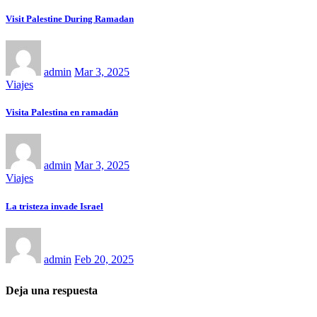
Visit Palestine During Ramadan
admin
Mar 3, 2025
Viajes
Visita Palestina en ramadán
admin
Mar 3, 2025
Viajes
La tristeza invade Israel
admin
Feb 20, 2025
Deja una respuesta