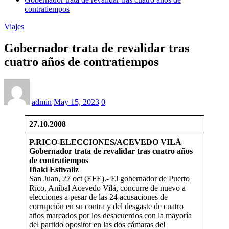
contratiempos
Viajes
Gobernador trata de revalidar tras
cuatro años de contratiempos
admin
May 15, 2023
0
27.10.2008
P.RICO-ELECCIONES/ACEVEDO VILÁ
Gobernador trata de revalidar tras cuatro años
de contratiempos
Iñaki
Estívaliz
San Juan, 27 oct (EFE).- El gobernador de Puerto
Rico, Aníbal Acevedo Vilá, concurre de nuevo a
elecciones a pesar de las 24 acusaciones de
corrupción en su contra y del desgaste de cuatro
años marcados por los desacuerdos con la mayoría
del partido opositor en las dos cámaras del