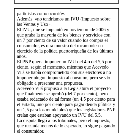
partidistas como ocurrió».
Además, «no tendríamos un IVU (Impuesto sobre
las Ventas y Uso».
El IVU, que se implantó en noviembre de 2006 y
que graba la mayoría de los bienes y servicios con
un 7 por ciento de su valor cuando los compra el
consumidor, es otra muestra del rocambolesco
ejercicio de la política puertorriqueña de los últimos
años.
El PNP quería imponer un IVU del 4 o del 5,5 por
ciento, según el momento, mientras que Acevedo
Vilá se había comprometido con sus electores a no
imponer ningún impuesto al consumo, pero se vio
obligado a presentar una propuesta.
Acevedo Vilá propuso a la Legislatura el proyecto
que finalmente se aprobó (del 7 por ciento), pero
estaba redactado de tal forma (un 4,5 por ciento para
el Estado, uno por ciento para pagar deuda pública y
un 1,5 para los municipios) que los legisladores PNP
creían que estaban apoyando un IVU del 5,5.
La disputa llegó a los tribunales, pero el impuesto,
que recauda menos de lo esperado, lo sigue pagando
el consumidor.