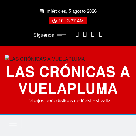
Saltar
miércoles, 5 agosto 2026
al
contenido
10:13:37 AM
Síguenos
LAS CRÓNICAS A
VUELAPLUMA
Trabajos periodísticos de Iñaki Estívaliz