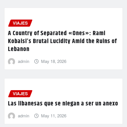
VIAJES
A Country of Separated «Ones»: Rami
Kobaisi’s Brutal Lucidity Amid the Ruins of
Lebanon
admin
May 18, 2026
VIAJES
Las libanesas que se niegan a ser un anexo
admin
May 11, 2026