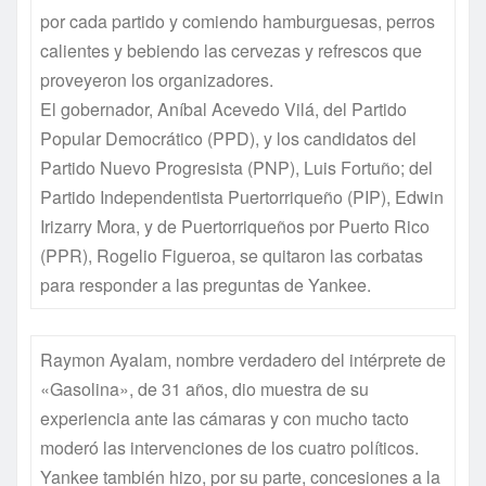
por cada partido y comiendo hamburguesas, perros
calientes y bebiendo las cervezas y refrescos que
proveyeron los organizadores.
El gobernador, Aníbal Acevedo Vilá, del Partido
Popular Democrático (PPD), y los candidatos del
Partido Nuevo Progresista (PNP), Luis Fortuño; del
Partido Independentista Puertorriqueño (PIP), Edwin
Irizarry Mora, y de Puertorriqueños por Puerto Rico
(PPR), Rogelio Figueroa, se quitaron las corbatas
para responder a las preguntas de Yankee.
Raymon Ayalam, nombre verdadero del intérprete de
«Gasolina», de 31 años, dio muestra de su
experiencia ante las cámaras y con mucho tacto
moderó las intervenciones de los cuatro políticos.
Yankee también hizo, por su parte, concesiones a la