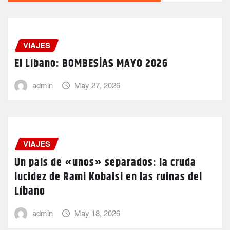
VIAJES
El Líbano: BOMBESÍAS MAYO 2026
admin
May 27, 2026
VIAJES
Un país de «unos» separados: la cruda
lucidez de Rami Kobaisi en las ruinas del
Líbano
admin
May 18, 2026