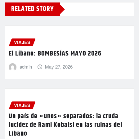
RELATED STORY
VIAJES
El Líbano: BOMBESÍAS MAYO 2026
admin
May 27, 2026
VIAJES
Un país de «unos» separados: la cruda
lucidez de Rami Kobaisi en las ruinas del
Líbano