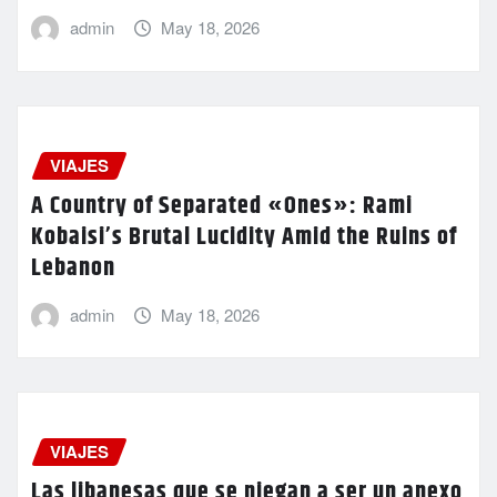
admin
May 18, 2026
VIAJES
A Country of Separated «Ones»: Rami
Kobaisi’s Brutal Lucidity Amid the Ruins of
Lebanon
admin
May 18, 2026
VIAJES
Las libanesas que se niegan a ser un anexo