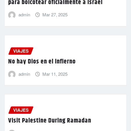
para boicotear oficialmente a Israel
admin
Mar 27, 2025
VIAJES
No hay Dios en el infierno
admin
Mar 11, 2025
VIAJES
Visit Palestine During Ramadan