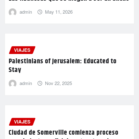
admin
May 11, 2026
VIAJES
Palestinians of Jerusalem: Educated to
Stay
admin
Nov 22, 2025
VIAJES
Ciudad de Somerville comienza proceso