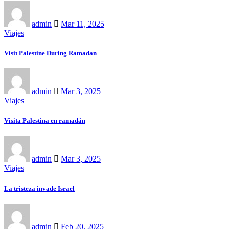
admin
Mar 11, 2025
Viajes
Visit Palestine During Ramadan
admin
Mar 3, 2025
Viajes
Visita Palestina en ramadán
admin
Mar 3, 2025
Viajes
La tristeza invade Israel
admin
Feb 20, 2025