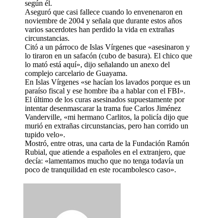
según él.
Aseguró que casi fallece cuando lo envenenaron en
noviembre de 2004 y señala que durante estos años
varios sacerdotes han perdido la vida en extrañas
circunstancias.
Citó a un párroco de Islas Vírgenes que «asesinaron y
lo tiraron en un safacón (cubo de basura). El chico que
lo mató está aquí», dijo señalando un anexo del
complejo carcelario de Guayama.
En Islas Vírgenes «se hacían los lavados porque es un
paraíso fiscal y ese hombre iba a hablar con el FBI».
El último de los curas asesinados supuestamente por
intentar desenmascarar la trama fue Carlos Jiménez
Vanderville, «mi hermano Carlitos, la policía dijo que
murió en extrañas circunstancias, pero han corrido un
tupido velo».
Mostró, entre otras, una carta de la Fundación Ramón
Rubial, que atiende a españoles en el extranjero, que
decía: «lamentamos mucho que no tenga todavía un
poco de tranquilidad en este rocambolesco caso».