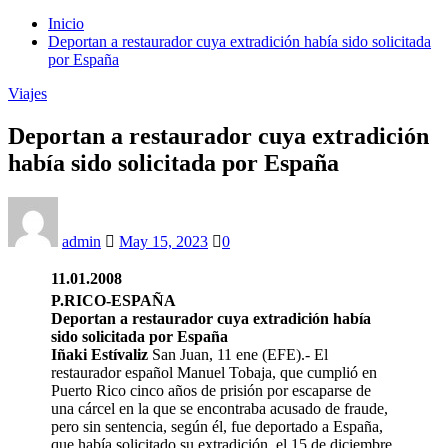
Inicio
Deportan a restaurador cuya extradición había sido solicitada
por España
Viajes
Deportan a restaurador cuya extradición
había sido solicitada por España
admin
May 15, 2023
0
11.01.2008
P.RICO-ESPAÑA
Deportan a restaurador cuya extradición había
sido solicitada por España
Iñaki
Estívaliz
San Juan, 11 ene (EFE).- El
restaurador español Manuel Tobaja, que cumplió en
Puerto Rico cinco años de prisión por escaparse de
una cárcel en la que se encontraba acusado de fraude,
pero sin sentencia, según él, fue deportado a España,
que había solicitado su extradición, el 15 de diciembre