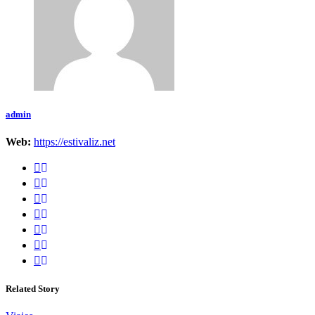
admin
Web:
https://estivaliz.net
Related Story