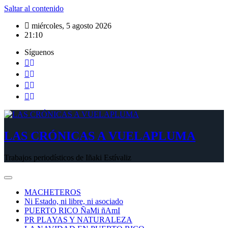
Saltar al contenido
miércoles, 5 agosto 2026
21:10
Síguenos
LAS CRÓNICAS A VUELAPLUMA
Trabajos periodísticos de Iñaki Estívaliz
MACHETEROS
Ni Estado, ni libre, ni asociado
PUERTO RICO ÑaMi ñAmI
PR PLAYAS Y NATURALEZA