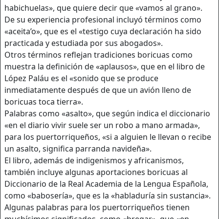
habichuelas», que quiere decir que «vamos al grano».
De su experiencia profesional incluyó términos como
«aceita’o», que es el «testigo cuya declaración ha sido
practicada y estudiada por sus abogados».
Otros términos reflejan tradiciones boricuas como
muestra la definición de «aplausos», que en el libro de
López Paláu es el «sonido que se produce
inmediatamente después de que un avión lleno de
boricuas toca tierra».
Palabras como «asalto», que según indica el diccionario
«en el diario vivir suele ser un robo a mano armada»,
para los puertorriqueños, «si a alguien le llevan o recibe
un asalto, significa parranda navideña».
El libro, además de indigenismos y africanismos,
también incluye algunas aportaciones boricuas al
Diccionario de la Real Academia de la Lengua Española,
como «babosería», que es la «habladuría sin sustancia».
Algunas palabras para los puertorriqueños tienen
muchísimos significados, como «bregar», que «en