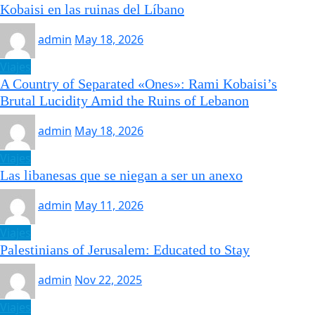
Kobaisi en las ruinas del Líbano
admin
May 18, 2026
Viajes
A Country of Separated «Ones»: Rami Kobaisi’s
Brutal Lucidity Amid the Ruins of Lebanon
admin
May 18, 2026
Viajes
Las libanesas que se niegan a ser un anexo
admin
May 11, 2026
Viajes
Palestinians of Jerusalem: Educated to Stay
admin
Nov 22, 2025
Viajes