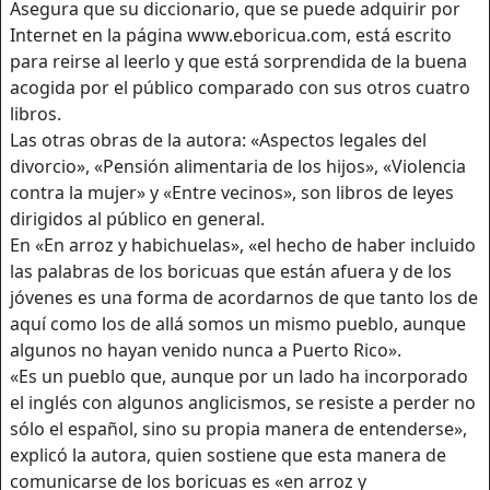
Asegura que su diccionario, que se puede adquirir por
Internet en la página www.eboricua.com, está escrito
para reirse al leerlo y que está sorprendida de la buena
acogida por el público comparado con sus otros cuatro
libros.
Las otras obras de la autora: «Aspectos legales del
divorcio», «Pensión alimentaria de los hijos», «Violencia
contra la mujer» y «Entre vecinos», son libros de leyes
dirigidos al público en general.
En «En arroz y habichuelas», «el hecho de haber incluido
las palabras de los boricuas que están afuera y de los
jóvenes es una forma de acordarnos de que tanto los de
aquí como los de allá somos un mismo pueblo, aunque
algunos no hayan venido nunca a Puerto Rico».
«Es un pueblo que, aunque por un lado ha incorporado
el inglés con algunos anglicismos, se resiste a perder no
sólo el español, sino su propia manera de entenderse»,
explicó la autora, quien sostiene que esta manera de
comunicarse de los boricuas es «en arroz y