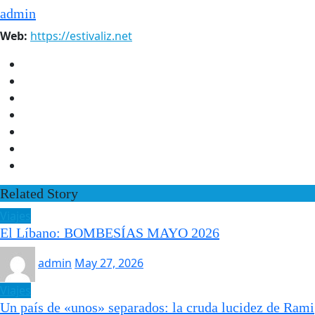
admin
Web:
https://estivaliz.net
Related Story
Viajes
El Líbano: BOMBESÍAS MAYO 2026
admin
May 27, 2026
Viajes
Un país de «unos» separados: la cruda lucidez de Rami