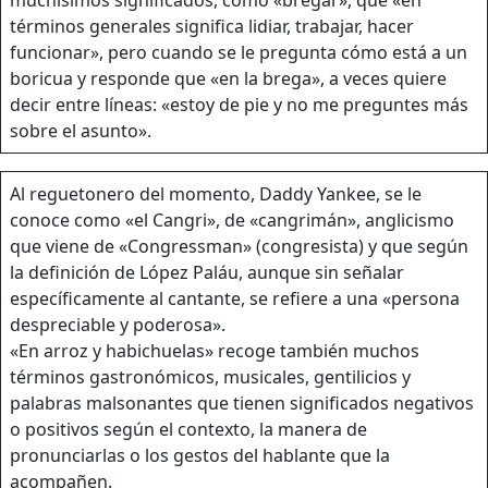
términos generales significa lidiar, trabajar, hacer
funcionar», pero cuando se le pregunta cómo está a un
boricua y responde que «en la brega», a veces quiere
decir entre líneas: «estoy de pie y no me preguntes más
sobre el asunto».
Al reguetonero del momento, Daddy Yankee, se le
conoce como «el Cangri», de «cangrimán», anglicismo
que viene de «Congressman» (congresista) y que según
la definición de López Paláu, aunque sin señalar
específicamente al cantante, se refiere a una «persona
despreciable y poderosa».
«En arroz y habichuelas» recoge también muchos
términos gastronómicos, musicales, gentilicios y
palabras malsonantes que tienen significados negativos
o positivos según el contexto, la manera de
pronunciarlas o los gestos del hablante que la
acompañen.