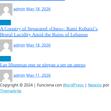
admin
May 18, 2026
Viajes
A Country of Separated «Ones»: Rami Kobaisi’s
Brutal Lucidity Amid the Ruins of Lebanon
admin
May 18, 2026
Viajes
Las libanesas que se niegan a ser un anexo
admin
May 11, 2026
Copyright © 2024 | Funciona con
WordPress
|
Newsio
por
ThemeArile