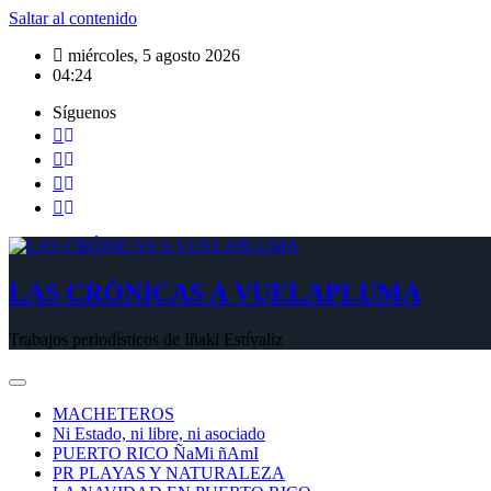
Saltar al contenido
miércoles, 5 agosto 2026
04:24
Síguenos
LAS CRÓNICAS A VUELAPLUMA
Trabajos periodísticos de Iñaki Estívaliz
MACHETEROS
Ni Estado, ni libre, ni asociado
PUERTO RICO ÑaMi ñAmI
PR PLAYAS Y NATURALEZA