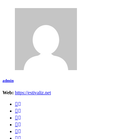
admin
Web:
https://estivaliz.net