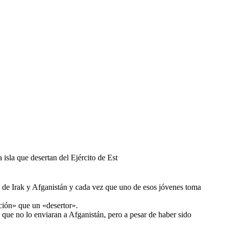
isla que desertan del Ejército de Est
 de Irak y Afganistán y cada vez que uno de esos jóvenes toma
ción» que un «desertor».
a que no lo enviaran a Afganistán, pero a pesar de haber sido