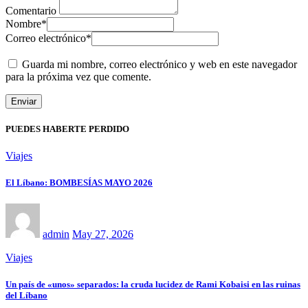
Comentario
Nombre
*
Correo electrónico
*
Guarda mi nombre, correo electrónico y web en este navegador
para la próxima vez que comente.
PUEDES HABERTE PERDIDO
Viajes
El Líbano: BOMBESÍAS MAYO 2026
admin
May 27, 2026
Viajes
Un país de «unos» separados: la cruda lucidez de Rami Kobaisi en las ruinas
del Líbano