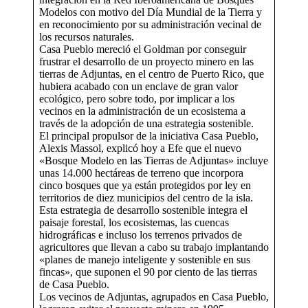
Modelos con motivo del Día Mundial de la Tierra y
en reconocimiento por su administración vecinal de
los recursos naturales.
Casa Pueblo mereció el Goldman por conseguir
frustrar el desarrollo de un proyecto minero en las
tierras de Adjuntas, en el centro de Puerto Rico, que
hubiera acabado con un enclave de gran valor
ecológico, pero sobre todo, por implicar a los
vecinos en la administración de un ecosistema a
través de la adopción de una estrategia sostenible.
El principal propulsor de la iniciativa Casa Pueblo,
Alexis Massol, explicó hoy a Efe que el nuevo
«Bosque Modelo en las Tierras de Adjuntas» incluye
unas 14.000 hectáreas de terreno que incorpora
cinco bosques que ya están protegidos por ley en
territorios de diez municipios del centro de la isla.
Esta estrategia de desarrollo sostenible integra el
paisaje forestal, los ecosistemas, las cuencas
hidrográficas e incluso los terrenos privados de
agricultores que llevan a cabo su trabajo implantando
«planes de manejo inteligente y sostenible en sus
fincas», que suponen el 90 por ciento de las tierras
de Casa Pueblo.
Los vecinos de Adjuntas, agrupados en Casa Pueblo,