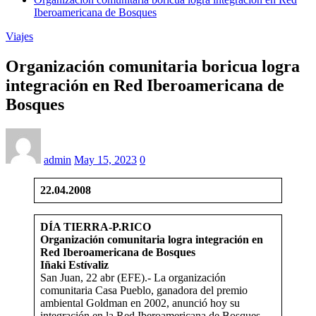
Iberoamericana de Bosques
Viajes
Organización comunitaria boricua logra
integración en Red Iberoamericana de
Bosques
admin
May 15, 2023
0
22.04.2008
DÍA TIERRA-P.RICO
Organización comunitaria logra integración en
Red Iberoamericana de Bosques
Iñaki
Estívaliz
San Juan, 22 abr (EFE).- La organización
comunitaria Casa Pueblo, ganadora del premio
ambiental Goldman en 2002, anunció hoy su
integración en la Red Iberoamericana de Bosques