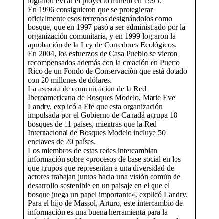
lograron evitar el proyecto minero en 1995.
En 1996 consiguieron que se protegieran
oficialmente esos terrenos designándolos como
bosque, que en 1997 pasó a ser administrado por la
organización comunitaria, y en 1999 lograron la
aprobación de la Ley de Corredores Ecológicos.
En 2004, los esfuerzos de Casa Pueblo se vieron
recompensados además con la creación en Puerto
Rico de un Fondo de Conservación que está dotado
con 20 millones de dólares.
La asesora de comunicación de la Red
Iberoamericana de Bosques Modelo, Marie Eve
Landry, explicó a Efe que esta organización
impulsada por el Gobierno de Canadá agrupa 18
bosques de 11 países, mientras que la Red
Internacional de Bosques Modelo incluye 50
enclaves de 20 países.
Los miembros de estas redes intercambian
información sobre «procesos de base social en los
que grupos que representan a una diversidad de
actores trabajan juntos hacia una visión común de
desarrollo sostenible en un paisaje en el que el
bosque juega un papel importante», explicó Landry.
Para el hijo de Massol, Arturo, este intercambio de
información es una buena herramienta para la