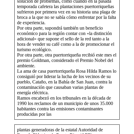
solución de problemas, como cuando en la pasada
temporada cafetera las plantaciones puertorriqueñas
sufrieron por primera vez en su historia una plaga de
broca a la que no se sabía cómo enfrentar por la falta
de experiencia.
Por otra parte, supondrá también un beneficio
económico para la región contar con «la distinción
adicional» que supone el sello de la red tanto a la
hora de vender su café como a la de promocionar el
turismo ecológico.
Por otra parte, otra puertorriqueña recibió este mes el
premio Goldman, considerado el Premio Nobel del
ambiente.
La ama de casa puertorriqueña Rosa Hilda Ramos lo
consiguió por liderar la lucha de los vecinos de su
pueblo, Cataño, en la Bahía de San Juan, contra la
contaminación que causaban varias plantas de
energía eléctrica.
Ramos encabezó en los tribunales en la década de
1990 los reclamos de un municipio de unos 35.000
habitantes contra las emisiones contaminantes
producidas por las
plantas generadoras de la estatal Autoridad de