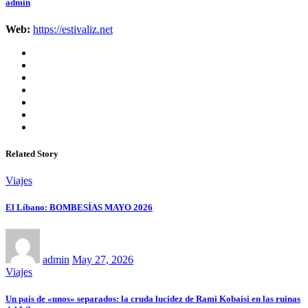
admin
Web:
https://estivaliz.net
Related Story
Viajes
El Líbano: BOMBESÍAS MAYO 2026
admin
May 27, 2026
Viajes
Un país de «unos» separados: la cruda lucidez de Rami Kobaisi en las ruinas