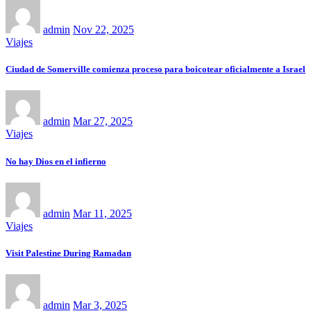
admin
Nov 22, 2025
Viajes
Ciudad de Somerville comienza proceso para boicotear oficialmente a Israel
admin
Mar 27, 2025
Viajes
No hay Dios en el infierno
admin
Mar 11, 2025
Viajes
Visit Palestine During Ramadan
admin
Mar 3, 2025