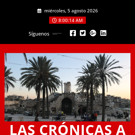
Saltar
miércoles, 5 agosto 2026
al
contenido
8:00:14 AM
Síguenos
LAS CRÓNICAS A