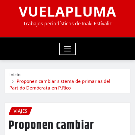
VUELAPLUMA
Trabajos periodísticos de Iñaki Estívaliz
Inicio
Proponen cambiar sistema de primarias del
Partido Demócrata en P.Rico
VIAJES
Proponen cambiar