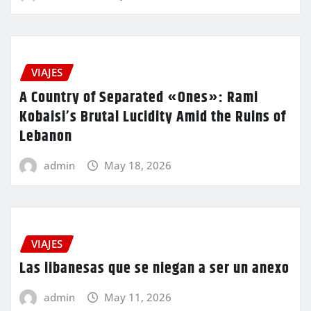
VIAJES
A Country of Separated «Ones»: Rami
Kobaisi’s Brutal Lucidity Amid the Ruins of
Lebanon
admin
May 18, 2026
VIAJES
Las libanesas que se niegan a ser un anexo
admin
May 11, 2026