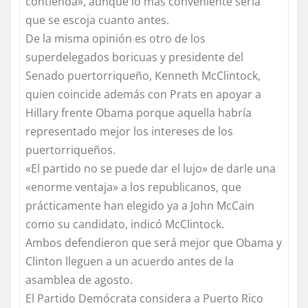
contienda», aunque lo mas conveniente sería
que se escoja cuanto antes.
De la misma opinión es otro de los
superdelegados boricuas y presidente del
Senado puertorriqueño, Kenneth McClintock,
quien coincide además con Prats en apoyar a
Hillary frente Obama porque aquella habría
representado mejor los intereses de los
puertorriqueños.
«El partido no se puede dar el lujo» de darle una
«enorme ventaja» a los republicanos, que
prácticamente han elegido ya a John McCain
como su candidato, indicó McClintock.
Ambos defendieron que será mejor que Obama y
Clinton lleguen a un acuerdo antes de la
asamblea de agosto.
El Partido Demócrata considera a Puerto Rico