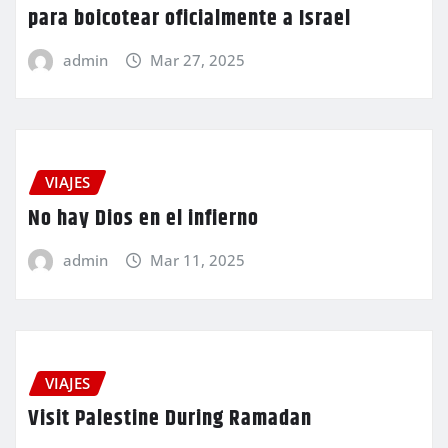
para boicotear oficialmente a Israel
admin
Mar 27, 2025
VIAJES
No hay Dios en el infierno
admin
Mar 11, 2025
VIAJES
Visit Palestine During Ramadan