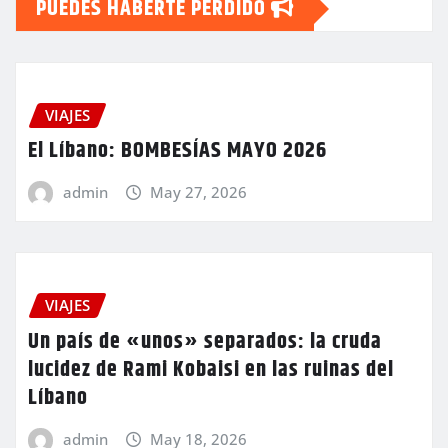
PUEDES HABERTE PERDIDO
VIAJES
El Líbano: BOMBESÍAS MAYO 2026
admin
May 27, 2026
VIAJES
Un país de «unos» separados: la cruda
lucidez de Rami Kobaisi en las ruinas del
Líbano
admin
May 18, 2026