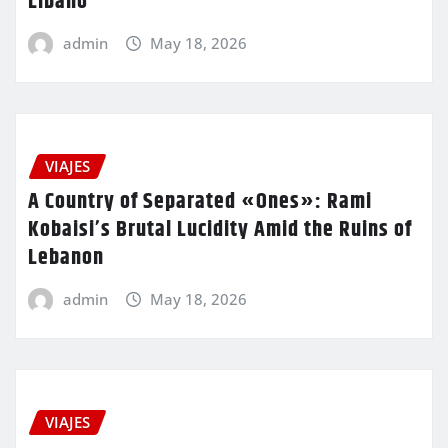
Líbano
admin
May 18, 2026
VIAJES
A Country of Separated «Ones»: Rami
Kobaisi’s Brutal Lucidity Amid the Ruins of
Lebanon
admin
May 18, 2026
VIAJES