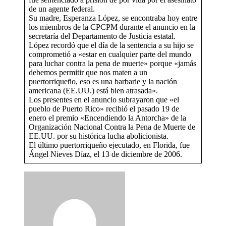
de un agente federal.
Su madre, Esperanza López, se encontraba hoy entre
los miembros de la CPCPM durante el anuncio en la
secretaría del Departamento de Justicia estatal.
López recordó que el día de la sentencia a su hijo se
comprometió a «estar en cualquier parte del mundo
para luchar contra la pena de muerte» porque «jamás
debemos permitir que nos maten a un
puertorriqueño, eso es una barbarie y la nación
americana (EE.UU.) está bien atrasada».
Los presentes en el anuncio subrayaron que «el
pueblo de Puerto Rico» recibió el pasado 19 de
enero el premio «Encendiendo la Antorcha» de la
Organización Nacional Contra la Pena de Muerte de
EE.UU. por su histórica lucha abolicionista.
El último puertorriqueño ejecutado, en Florida, fue
Ángel Nieves Díaz, el 13 de diciembre de 2006.