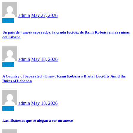
admin
May 27, 2026
Viajes
Un país de «unos» separados: la cruda lucidez de Rami Kobaisi en las ruinas
del Líbano
admin
May 18, 2026
Viajes
A Country of Separated «Ones»: Rami Kobaisi’s Brutal Lucidity Amid the
Ruins of Lebanon
admin
May 18, 2026
Viajes
Las libanesas que se niegan a ser un anexo