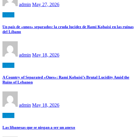
admin
May 27, 2026
Viajes
Un país de «unos» separados: la cruda lucidez de Rami Kobaisi en las ruinas
del Líbano
admin
May 18, 2026
Viajes
A Country of Separated «Ones»: Rami Kobaisi’s Brutal Lucidity Amid the
Ruins of Lebanon
admin
May 18, 2026
Viajes
Las libanesas que se niegan a ser un anexo