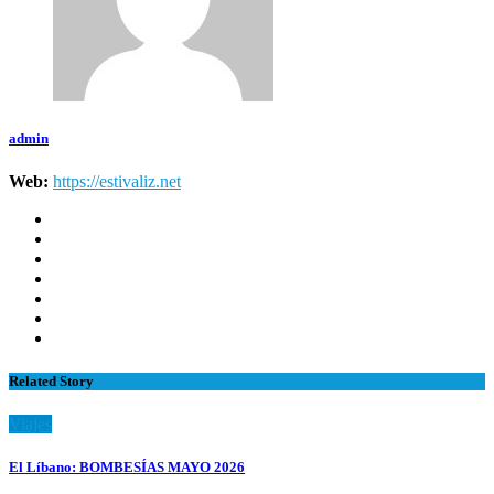
admin
Web:
https://estivaliz.net
Related Story
Viajes
El Líbano: BOMBESÍAS MAYO 2026