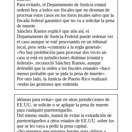
Para evitarlo, el Departamento de Justicia estatal
ordenó hoy a todos sus fiscales que no desistan de
procesar estos casos en los foros locales salvo que la
fiscalía federal garantice que no va a solicitar la pena
de muerte.
Sánchez Ramos explicó que aún así, el
Departamento de Justicia Federal puede ordenar ver
el caso aunque se esté procesando en un tribunal
local, pero sería «contrario a la regla general».
«No hay prohibición para procesar dos veces un
caso si está en jurisdicciones distintas (estatal y
federal)», reconoció Sánchez Ramos, aunque
defendió que la orden a los fiscales estatales «hace
menos probable que se pida la pena de muerte».
Por otro lado, la Justicia de Puerto Rico realizará
«todas las gestiones que entienda
idóneas para evitar» que en otras jurisdicciones de
EE.UU. se solicite o se aplique la pena de muerte
para cualquier puertorriqueño.
Del mismo modo, tratará de evitar la extradición de
puertorriqueños a otros estados de EE.UU. sobre los
que se les vaya a pedir la pena capital.
«No tenemos mecanismos legales para obligar a