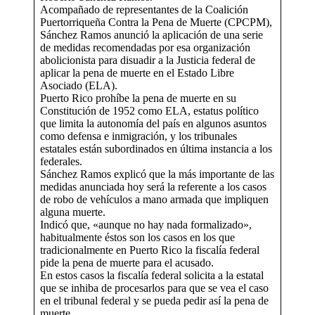
Acompañado de representantes de la Coalición
Puertorriqueña Contra la Pena de Muerte (CPCPM),
Sánchez Ramos anunció la aplicación de una serie
de medidas recomendadas por esa organización
abolicionista para disuadir a la Justicia federal de
aplicar la pena de muerte en el Estado Libre
Asociado (ELA).
Puerto Rico prohíbe la pena de muerte en su
Constitución de 1952 como ELA, estatus político
que limita la autonomía del país en algunos asuntos
como defensa e inmigración, y los tribunales
estatales están subordinados en última instancia a los
federales.
Sánchez Ramos explicó que la más importante de las
medidas anunciada hoy será la referente a los casos
de robo de vehículos a mano armada que impliquen
alguna muerte.
Indicó que, «aunque no hay nada formalizado»,
habitualmente éstos son los casos en los que
tradicionalmente en Puerto Rico la fiscalía federal
pide la pena de muerte para el acusado.
En estos casos la fiscalía federal solicita a la estatal
que se inhiba de procesarlos para que se vea el caso
en el tribunal federal y se pueda pedir así la pena de
muerte.