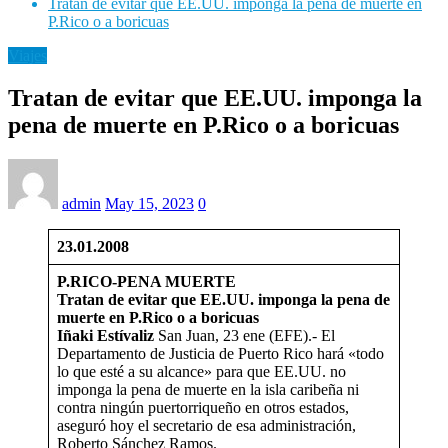
Tratan de evitar que EE.UU. imponga la pena de muerte en
P.Rico o a boricuas
Viajes
Tratan de evitar que EE.UU. imponga la
pena de muerte en P.Rico o a boricuas
admin
May 15, 2023
0
23.01.2008
P.RICO-PENA MUERTE
Tratan de evitar que EE.UU. imponga la pena de
muerte en P.Rico o a boricuas
Iñaki
Estívaliz
San Juan, 23 ene (EFE).- El
Departamento de Justicia de Puerto Rico hará «todo
lo que esté a su alcance» para que EE.UU. no
imponga la pena de muerte en la isla caribeña ni
contra ningún puertorriqueño en otros estados,
aseguró hoy el secretario de esa administración,
Roberto Sánchez Ramos.