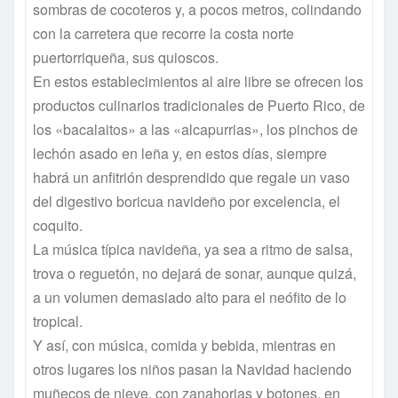
sombras de cocoteros y, a pocos metros, colindando
con la carretera que recorre la costa norte
puertorriqueña, sus quioscos.
En estos establecimientos al aire libre se ofrecen los
productos culinarios tradicionales de Puerto Rico, de
los «bacalaitos» a las «alcapurrias», los pinchos de
lechón asado en leña y, en estos días, siempre
habrá un anfitrión desprendido que regale un vaso
del digestivo boricua navideño por excelencia, el
coquito.
La música típica navideña, ya sea a ritmo de salsa,
trova o reguetón, no dejará de sonar, aunque quizá,
a un volumen demasiado alto para el neófito de lo
tropical.
Y así, con música, comida y bebida, mientras en
otros lugares los niños pasan la Navidad haciendo
muñecos de nieve, con zanahorias y botones, en