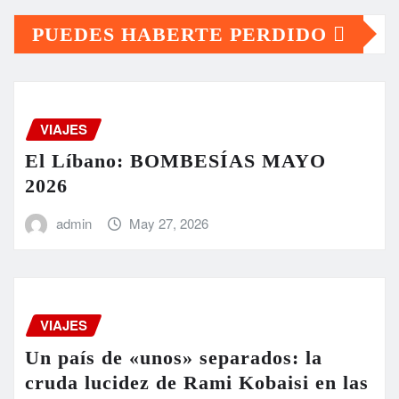
PUEDES HABERTE PERDIDO
VIAJES
El Líbano: BOMBESÍAS MAYO
2026
admin
May 27, 2026
VIAJES
Un país de «unos» separados: la
cruda lucidez de Rami Kobaisi en las