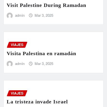
Visit Palestine During Ramadan
admin
Mar 3, 2025
VIAJES
Visita Palestina en ramadán
admin
Mar 3, 2025
VIAJES
La tristeza invade Israel