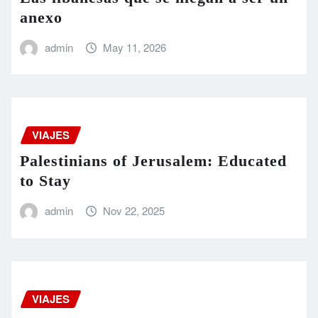
anexo
admin
May 11, 2026
VIAJES
Palestinians of Jerusalem: Educated
to Stay
admin
Nov 22, 2025
VIAJES