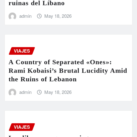
ruinas del Líbano
admin
May 18, 2026
VIAJES
A Country of Separated «Ones»:
Rami Kobaisi’s Brutal Lucidity Amid
the Ruins of Lebanon
admin
May 18, 2026
VIAJES