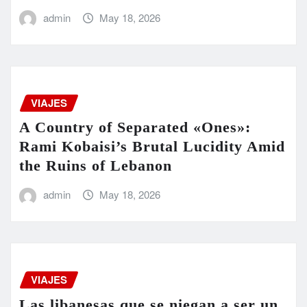
admin
May 18, 2026
VIAJES
A Country of Separated «Ones»:
Rami Kobaisi’s Brutal Lucidity Amid
the Ruins of Lebanon
admin
May 18, 2026
VIAJES
Las libanesas que se niegan a ser un