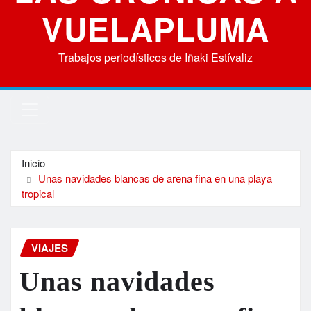
VUELAPLUMA
Trabajos periodísticos de Iñaki Estívaliz
Inicio
Unas navidades blancas de arena fina en una playa
tropical
VIAJES
Unas navidades