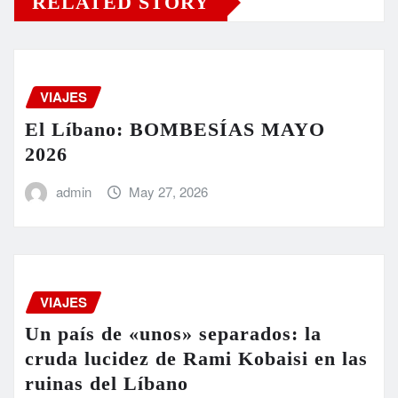
RELATED STORY
VIAJES
El Líbano: BOMBESÍAS MAYO
2026
admin
May 27, 2026
VIAJES
Un país de «unos» separados: la
cruda lucidez de Rami Kobaisi en las
ruinas del Líbano