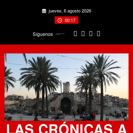
Saltar
jueves, 6 agosto 2026
al
contenido
00:17
Síguenos
LAS CRÓNICAS A