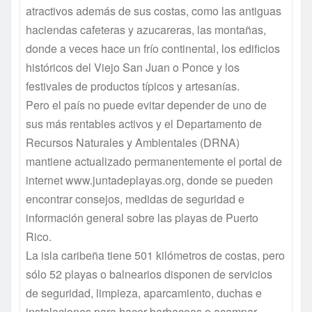
atractivos además de sus costas, como las antiguas
haciendas cafeteras y azucareras, las montañas,
donde a veces hace un frío continental, los edificios
históricos del Viejo San Juan o Ponce y los
festivales de productos típicos y artesanías.
Pero el país no puede evitar depender de uno de
sus más rentables activos y el Departamento de
Recursos Naturales y Ambientales (DRNA)
mantiene actualizado permanentemente el portal de
internet www.juntadeplayas.org, donde se pueden
encontrar consejos, medidas de seguridad e
información general sobre las playas de Puerto
Rico.
La isla caribeña tiene 501 kilómetros de costas, pero
sólo 52 playas o balnearios disponen de servicios
de seguridad, limpieza, aparcamiento, duchas e
instalaciones para hacer barbacoas o acampar,