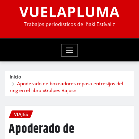
VUELAPLUMA
Trabajos periodísticos de Iñaki Estívaliz
Inicio
Apoderado de boxeadores repasa entresijos del
ring en el libro «Golpes Bajos»
VIAJES
Apoderado de