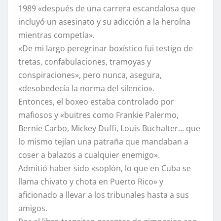
1989 «después de una carrera escandalosa que
incluyó un asesinato y su adicción a la heroína
mientras competía».
«De mi largo peregrinar boxístico fui testigo de
tretas, confabulaciones, tramoyas y
conspiraciones», pero nunca, asegura,
«desobedecía la norma del silencio».
Entonces, el boxeo estaba controlado por
mafiosos y «buitres como Frankie Palermo,
Bernie Carbo, Mickey Duffi, Louis Buchalter… que
lo mismo tejían una patraña que mandaban a
coser a balazos a cualquier enemigo».
Admitió haber sido «soplón, lo que en Cuba se
llama chivato y chota en Puerto Rico» y
aficionado a llevar a los tribunales hasta a sus
amigos.