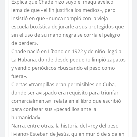
Explica que Chade hizo suyo el maquiavélico
lema de que «el fin justifica los medios», pero
insistió en que «nunca rompió con la vieja
escuela boxística de jurarle a sus protegidos que
sin el uso de su mano negra se corría el peligro
de perder».
Chade nació en Líbano en 1922 y de niño llegó a
La Habana, donde desde pequeño limpió zapatos
y vendió periódicos «buscando el peso como
fuera».
Ciertas «trampillas eran permisibles en Cuba,
donde ser avispado era requisito para triunfar
comercialmente», relata en el libro que escribió
para confesar sus «pecadillos ante la
humanidad».
Narra, entre otras, la historia del «rey del peso
liviano» Esteban de Jesús, quien murió de sida en