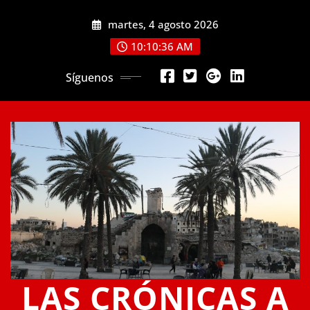
Saltar
martes, 4 agosto 2026
al
contenido
10:10:36 AM
Síguenos
LAS CRÓNICAS A