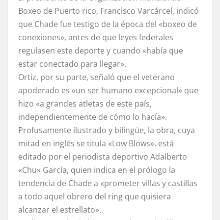
Boxeo de Puerto rico, Francisco Varcárcel, indicó
que Chade fue testigo de la época del «boxeo de
conexiones», antes de que leyes federales
regulasen este deporte y cuando «había que
estar conectado para llegar».
Ortiz, por su parte, señaló que el veterano
apoderado es «un ser humano excepcional» que
hizo «a grandes atletas de este país,
independientemente de cómo lo hacía».
Profusamente ilustrado y bilingüe, la obra, cuya
mitad en inglés se titula «Low Blows», está
editado por el periodista deportivo Adalberto
«Chu» García, quien indica en el prólogo la
tendencia de Chade a «prometer villas y castillas
a todo aquel obrero del ring que quisiera
alcanzar el estrellato».