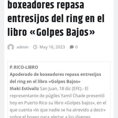
boxeadores repasa
entresijos del ring en el
libro «Golpes Bajos»
admin
May 16, 2023
0
P.RICO-LIBRO
Apoderado de boxeadores repasa entresijos
del ring en el libro «Golpes Bajos»
Iñaki
Estívaliz
San Juan, 18 dic (EFE).- El
representante de púgiles Yamil Chade presentó
hoy en Puerto Rico su libro «Golpes bajos», en el
que cuenta «lo que nadie se ha atrevido a decir»
sobre el boxeo para alertar a los jóvenes