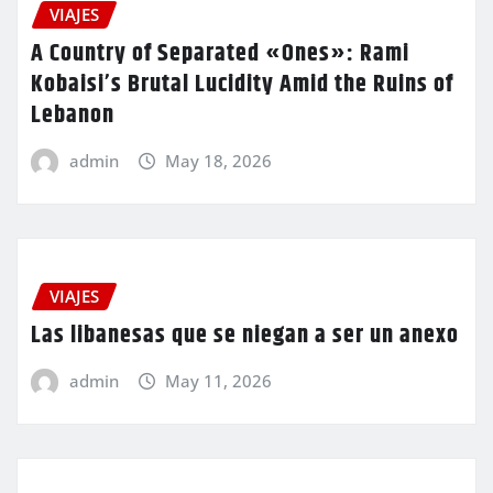
VIAJES
A Country of Separated «Ones»: Rami
Kobaisi’s Brutal Lucidity Amid the Ruins of
Lebanon
admin
May 18, 2026
VIAJES
Las libanesas que se niegan a ser un anexo
admin
May 11, 2026