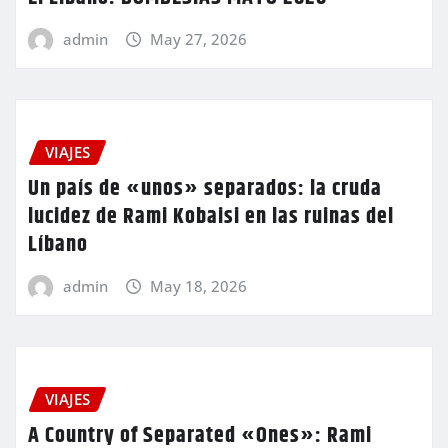
admin
May 27, 2026
VIAJES
Un país de «unos» separados: la cruda
lucidez de Rami Kobaisi en las ruinas del
Líbano
admin
May 18, 2026
VIAJES
A Country of Separated «Ones»: Rami