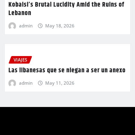
Kobaisi’s Brutal Lucidity Amid the Ruins of
Lebanon
admin
May 18, 2026
VIAJES
Las libanesas que se niegan a ser un anexo
admin
May 11, 2026