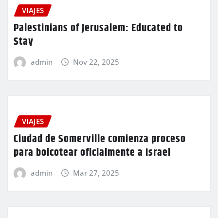
VIAJES
Palestinians of Jerusalem: Educated to
Stay
admin
Nov 22, 2025
VIAJES
Ciudad de Somerville comienza proceso
para boicotear oficialmente a Israel
admin
Mar 27, 2025