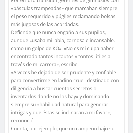
Por el libro transitan gerentes de gimnasios con
«básculas trampeadas» que marcaban siempre
el peso requerido y púgiles reclamando bolsas
más jugosas de las acordadas.
Defiende que nunca engañó a sus pupilos,
aunque «usaba mi labia, carnosa e incansable,
como un golpe de KO». «No es mi culpa haber
encontrado tantos incautos y tontos útiles a
través de mi carrera», escribe.
«A veces he dejado de ser prudente y confiable
para convertirme en ladino cruel, destinado con
diligencia a buscar cuentos secretos o
inventarlos donde no los hay» y dominando
siempre su «habilidad natural para generar
intrigas y que éstas se inclinaran a mi favor»,
reconoció.
Cuenta, por ejemplo, que un campeón bajo su