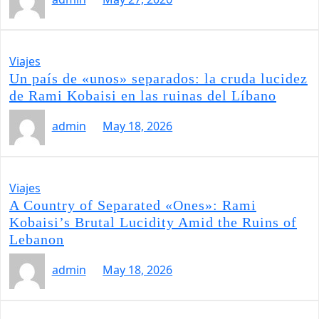
Viajes
Un país de «unos» separados: la cruda lucidez
de Rami Kobaisi en las ruinas del Líbano
admin
May 18, 2026
Viajes
A Country of Separated «Ones»: Rami
Kobaisi’s Brutal Lucidity Amid the Ruins of
Lebanon
admin
May 18, 2026