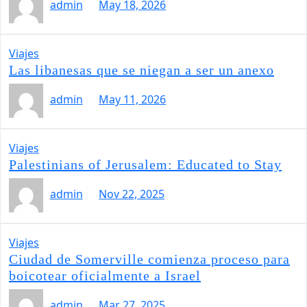
admin
May 18, 2026
Viajes
Las libanesas que se niegan a ser un anexo
admin
May 11, 2026
Viajes
Palestinians of Jerusalem: Educated to Stay
admin
Nov 22, 2025
Viajes
Ciudad de Somerville comienza proceso para
boicotear oficialmente a Israel
admin
Mar 27, 2025