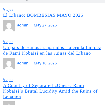
Viajes
El Líbano: BOMBESÍAS MAYO 2026
admin
May 27, 2026
Viajes
Un país de «unos» separados: la cruda lucidez
de Rami Kobaisi en las ruinas del Líbano
admin
May 18, 2026
Viajes
A Country of Separated «Ones»: Rami
Kobaisi’s Brutal Lucidity Amid the Ruins of
Lebanon