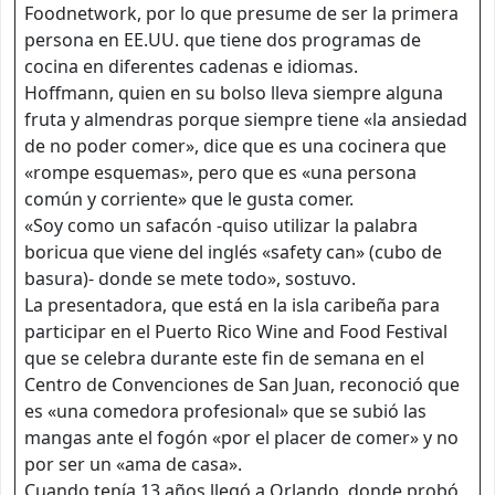
Foodnetwork, por lo que presume de ser la primera
persona en EE.UU. que tiene dos programas de
cocina en diferentes cadenas e idiomas.
Hoffmann, quien en su bolso lleva siempre alguna
fruta y almendras porque siempre tiene «la ansiedad
de no poder comer», dice que es una cocinera que
«rompe esquemas», pero que es «una persona
común y corriente» que le gusta comer.
«Soy como un safacón -quiso utilizar la palabra
boricua que viene del inglés «safety can» (cubo de
basura)- donde se mete todo», sostuvo.
La presentadora, que está en la isla caribeña para
participar en el Puerto Rico Wine and Food Festival
que se celebra durante este fin de semana en el
Centro de Convenciones de San Juan, reconoció que
es «una comedora profesional» que se subió las
mangas ante el fogón «por el placer de comer» y no
por ser un «ama de casa».
Cuando tenía 13 años llegó a Orlando, donde probó