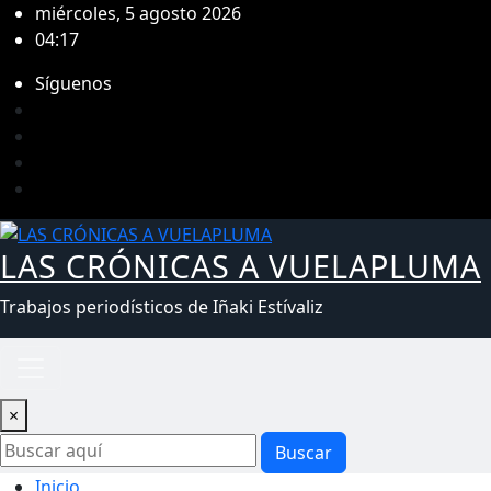
Saltar
miércoles, 5 agosto 2026
al
04:17
contenido
Síguenos
LAS CRÓNICAS A VUELAPLUMA
Trabajos periodísticos de Iñaki Estívaliz
×
Buscar
Inicio