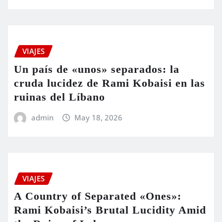
VIAJES
Un país de «unos» separados: la
cruda lucidez de Rami Kobaisi en las
ruinas del Líbano
admin
May 18, 2026
VIAJES
A Country of Separated «Ones»:
Rami Kobaisi’s Brutal Lucidity Amid