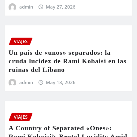
admin
May 27, 2026
VIAJES
Un país de «unos» separados: la
cruda lucidez de Rami Kobaisi en las
ruinas del Líbano
admin
May 18, 2026
VIAJES
A Country of Separated «Ones»:
Rami Kobaisi’s Brutal Lucidity Amid