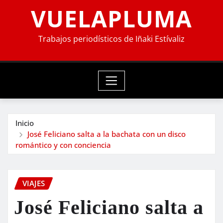
VUELAPLUMA
Trabajos periodísticos de Iñaki Estívaliz
Inicio
José Feliciano salta a la bachata con un disco
romántico y con conciencia
VIAJES
José Feliciano salta a