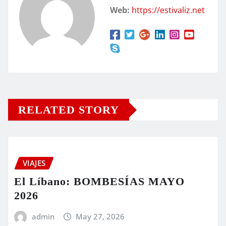
Web:
https://estivaliz.net
RELATED STORY
VIAJES
El Líbano: BOMBESÍAS MAYO
2026
admin
May 27, 2026