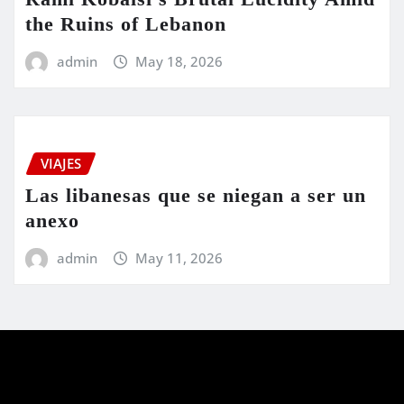
the Ruins of Lebanon
admin
May 18, 2026
VIAJES
Las libanesas que se niegan a ser un
anexo
admin
May 11, 2026