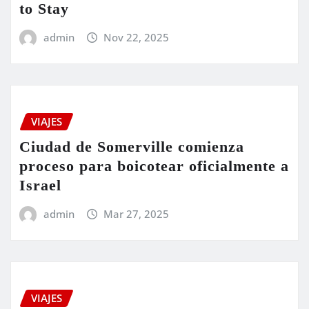
to Stay
admin
Nov 22, 2025
VIAJES
Ciudad de Somerville comienza
proceso para boicotear oficialmente a
Israel
admin
Mar 27, 2025
VIAJES