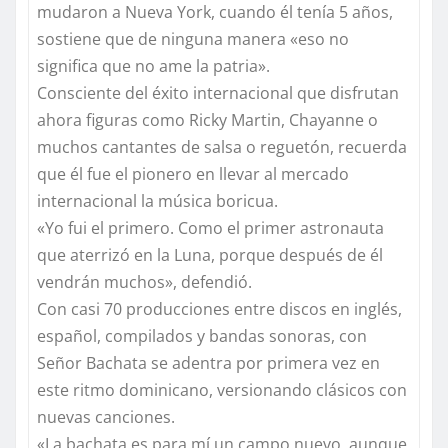
mudaron a Nueva York, cuando él tenía 5 años,
sostiene que de ninguna manera «eso no
significa que no ame la patria».
Consciente del éxito internacional que disfrutan
ahora figuras como Ricky Martin, Chayanne o
muchos cantantes de salsa o reguetón, recuerda
que él fue el pionero en llevar al mercado
internacional la música boricua.
«Yo fui el primero. Como el primer astronauta
que aterrizó en la Luna, porque después de él
vendrán muchos», defendió.
Con casi 70 producciones entre discos en inglés,
español, compilados y bandas sonoras, con
Señor Bachata se adentra por primera vez en
este ritmo dominicano, versionando clásicos con
nuevas canciones.
«La bachata es para mí un campo nuevo, aunque