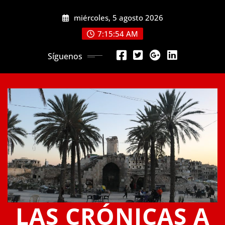
Saltar
miércoles, 5 agosto 2026
al
contenido
7:15:55 AM
Síguenos
LAS CRÓNICAS A