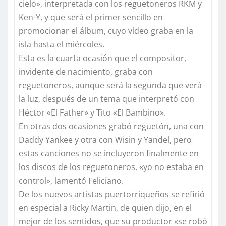
cielo», interpretada con los reguetoneros RKM y
Ken-Y, y que será el primer sencillo en
promocionar el álbum, cuyo vídeo graba en la
isla hasta el miércoles.
Esta es la cuarta ocasión que el compositor,
invidente de nacimiento, graba con
reguetoneros, aunque será la segunda que verá
la luz, después de un tema que interpretó con
Héctor «El Father» y Tito «El Bambino».
En otras dos ocasiones grabó reguetón, una con
Daddy Yankee y otra con Wisin y Yandel, pero
estas canciones no se incluyeron finalmente en
los discos de los reguetoneros, «yo no estaba en
control», lamentó Feliciano.
De los nuevos artistas puertorriqueños se refirió
en especial a Ricky Martin, de quien dijo, en el
mejor de los sentidos, que su productor «se robó