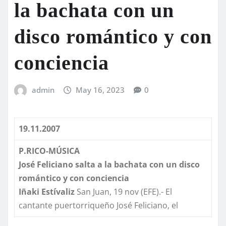
la bachata con un
disco romántico y con
conciencia
admin
May 16, 2023
0
19.11.2007
P.RICO-MÚSICA
José Feliciano salta a la bachata con un disco
romántico y con conciencia
Iñaki
Estívaliz
San Juan, 19 nov (EFE).- El
cantante puertorriqueño José Feliciano, el