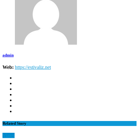
admin
Web:
https://estivaliz.net
Related Story
Viajes