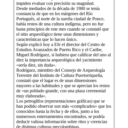
impiden evaluar con precisión su magnitud.
Desde mediados de la década de 1980 se tenía
constancia de que en los márgenes del Río
Portugués, al norte de la sureña ciudad de Ponce,
había restos de una cultura indígena, pero no fue
hasta principios de este mes cuando se constató que
el sitio arqueológico tiene unas dimensiones y
características que lo hacen único.
Según explicó hoy a Efe el director del Centro de
Estudios Avanzados de Puerto Rico y el Caribe,
Miguel Rodríguez, si hubiera que calificar del uno al
diez la importancia arqueológica del yacimiento
«sería diez, sin duda».
Rodríguez, miembro del Consejo de Arqueología
Terrestre del Instituto de Cultura Puertorriqueña,
constató que el lugar es de unas dimensiones
mayores a las habituales y que se aprecian los restos
de «un poblado grande, con una plaza ceremonial
muy elaborada».
Los petroglifos (representaciones gráficas) que se
han podido observar son más «complicados» que los
conocidos hasta la fecha y de ellos, junto a los
numerosos enterramientos encontrados, se podría
deducir valiosa información sobre ritos y creencias
de distintas culturas precolombinas.