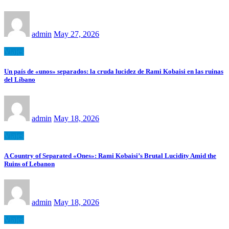
admin
May 27, 2026
Viajes
Un país de «unos» separados: la cruda lucidez de Rami Kobaisi en las ruinas
del Líbano
admin
May 18, 2026
Viajes
A Country of Separated «Ones»: Rami Kobaisi’s Brutal Lucidity Amid the
Ruins of Lebanon
admin
May 18, 2026
Viajes