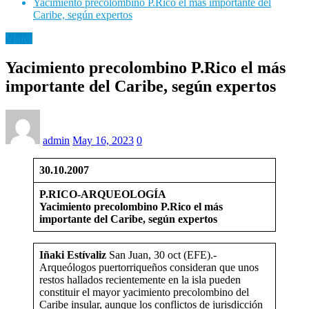
Yacimiento precolombino P.Rico el más importante del
Caribe, según expertos
Viajes
Yacimiento precolombino P.Rico el más
importante del Caribe, según expertos
admin
May 16, 2023
0
30.10.2007
P.RICO-ARQUEOLOGÍA
Yacimiento precolombino P.Rico el más
importante del Caribe, según expertos
Iñaki
Estívaliz
San Juan, 30 oct (EFE).-
Arqueólogos puertorriqueños consideran que unos
restos hallados recientemente en la isla pueden
constituir el mayor yacimiento precolombino del
Caribe insular, aunque los conflictos de jurisdicción