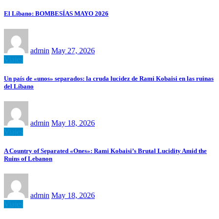
El Líbano: BOMBESÍAS MAYO 2026
admin
May 27, 2026
Viajes
Un país de «unos» separados: la cruda lucidez de Rami Kobaisi en las ruinas
del Líbano
admin
May 18, 2026
Viajes
A Country of Separated «Ones»: Rami Kobaisi’s Brutal Lucidity Amid the
Ruins of Lebanon
admin
May 18, 2026
Viajes