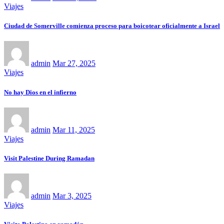
Viajes
Ciudad de Somerville comienza proceso para boicotear oficialmente a Israel
admin
Mar 27, 2025
Viajes
No hay Dios en el infierno
admin
Mar 11, 2025
Viajes
Visit Palestine During Ramadan
admin
Mar 3, 2025
Viajes