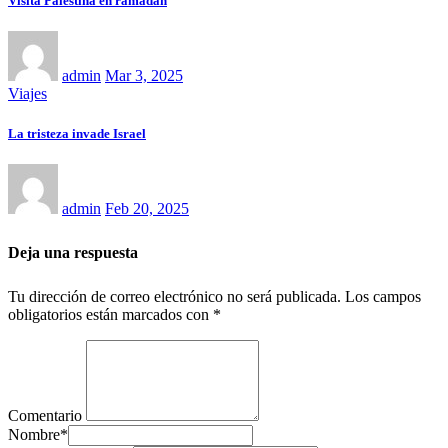
Visita Palestina en ramadán
admin
Mar 3, 2025
Viajes
La tristeza invade Israel
admin
Feb 20, 2025
Deja una respuesta
Tu dirección de correo electrónico no será publicada.
Los campos
obligatorios están marcados con
*
Comentario
Nombre
*