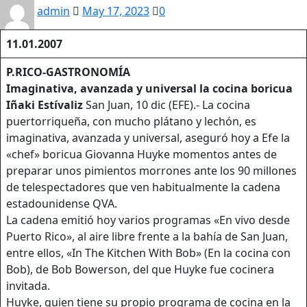
admin
May 17, 2023
0
11.01.2007
P.RICO-GASTRONOMÍA
Imaginativa, avanzada y universal la cocina boricua
Iñaki
Estívaliz
San Juan, 10 dic (EFE).- La cocina
puertorriqueña, con mucho plátano y lechón, es
imaginativa, avanzada y universal, aseguró hoy a Efe la
«chef» boricua Giovanna Huyke momentos antes de
preparar unos pimientos morrones ante los 90 millones
de telespectadores que ven habitualmente la cadena
estadounidense QVA.
La cadena emitió hoy varios programas «En vivo desde
Puerto Rico», al aire libre frente a la bahía de San Juan,
entre ellos, «In The Kitchen With Bob» (En la cocina con
Bob), de Bob Bowerson, del que Huyke fue cocinera
invitada.
Huyke, quien tiene su propio programa de cocina en la