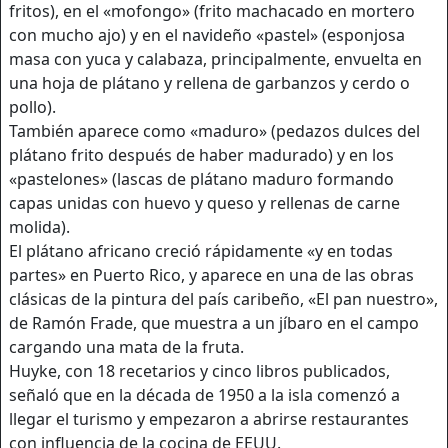
fritos), en el «mofongo» (frito machacado en mortero
con mucho ajo) y en el navideño «pastel» (esponjosa
masa con yuca y calabaza, principalmente, envuelta en
una hoja de plátano y rellena de garbanzos y cerdo o
pollo).
También aparece como «maduro» (pedazos dulces del
plátano frito después de haber madurado) y en los
«pastelones» (lascas de plátano maduro formando
capas unidas con huevo y queso y rellenas de carne
molida).
El plátano africano creció rápidamente «y en todas
partes» en Puerto Rico, y aparece en una de las obras
clásicas de la pintura del país caribeño, «El pan nuestro»,
de Ramón Frade, que muestra a un jíbaro en el campo
cargando una mata de la fruta.
Huyke, con 18 recetarios y cinco libros publicados,
señaló que en la década de 1950 a la isla comenzó a
llegar el turismo y empezaron a abrirse restaurantes
con influencia de la cocina de EEUU.