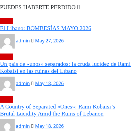
PUEDES HABERTE PERDIDO
Viajes
El Líbano: BOMBESÍAS MAYO 2026
admin
May 27, 2026
Viajes
Un país de «unos» separados: la cruda lucidez de Rami
Kobaisi en las ruinas del Líbano
admin
May 18, 2026
Viajes
A Country of Separated «Ones»: Rami Kobaisi’s
Brutal Lucidity Amid the Ruins of Lebanon
admin
May 18, 2026