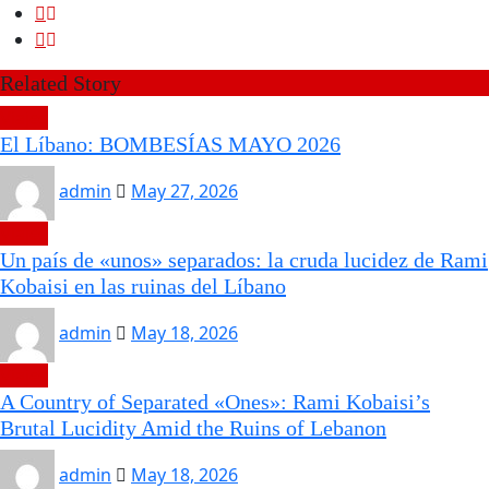
Related Story
Viajes
El Líbano: BOMBESÍAS MAYO 2026
admin
May 27, 2026
Viajes
Un país de «unos» separados: la cruda lucidez de Rami
Kobaisi en las ruinas del Líbano
admin
May 18, 2026
Viajes
A Country of Separated «Ones»: Rami Kobaisi’s
Brutal Lucidity Amid the Ruins of Lebanon
admin
May 18, 2026