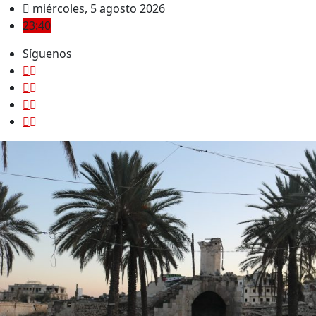
Saltar
miércoles, 5 agosto 2026
al
23:40
contenido
Síguenos