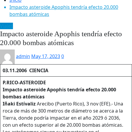
Impacto asteroide Apophis tendría efecto 20.000
bombas atómicas
Viajes
Impacto asteroide Apophis tendría efecto
20.000 bombas atómicas
admin
May 17, 2023
0
03.11.2006 CIENCIA
P.RICO-ASTEROIDE
Impacto asteroide Apophis tendría efecto 20.000
bombas atómicas
Iñaki
Estívaliz
Arecibo (Puerto Rico), 3 nov (EFE).- Una
roca de más de 300 metros de diámetro se acerca a la
Tierra, donde podría impactar en el año 2029 ó 2036,
con un efecto superior al de 20.000 bombas atómicas.
Los astrónomos siguen su trayectoria en el