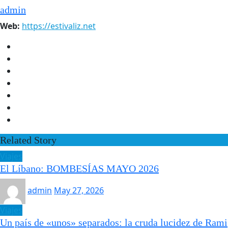
admin
Web:
https://estivaliz.net
Related Story
Viajes
El Líbano: BOMBESÍAS MAYO 2026
admin
May 27, 2026
Viajes
Un país de «unos» separados: la cruda lucidez de Rami