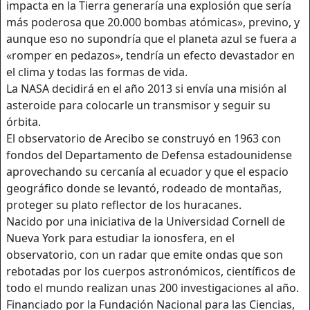
impacta en la Tierra generaría una explosión que sería
más poderosa que 20.000 bombas atómicas», previno, y
aunque eso no supondría que el planeta azul se fuera a
«romper en pedazos», tendría un efecto devastador en
el clima y todas las formas de vida.
La NASA decidirá en el año 2013 si envía una misión al
asteroide para colocarle un transmisor y seguir su
órbita.
El observatorio de Arecibo se construyó en 1963 con
fondos del Departamento de Defensa estadounidense
aprovechando su cercanía al ecuador y que el espacio
geográfico donde se levantó, rodeado de montañas,
proteger su plato reflector de los huracanes.
Nacido por una iniciativa de la Universidad Cornell de
Nueva York para estudiar la ionosfera, en el
observatorio, con un radar que emite ondas que son
rebotadas por los cuerpos astronómicos, científicos de
todo el mundo realizan unas 200 investigaciones al año.
Financiado por la Fundación Nacional para las Ciencias,