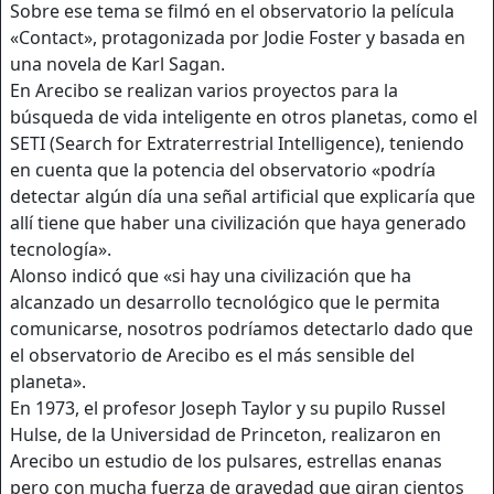
Sobre ese tema se filmó en el observatorio la película
«Contact», protagonizada por Jodie Foster y basada en
una novela de Karl Sagan.
En Arecibo se realizan varios proyectos para la
búsqueda de vida inteligente en otros planetas, como el
SETI (Search for Extraterrestrial Intelligence), teniendo
en cuenta que la potencia del observatorio «podría
detectar algún día una señal artificial que explicaría que
allí tiene que haber una civilización que haya generado
tecnología».
Alonso indicó que «si hay una civilización que ha
alcanzado un desarrollo tecnológico que le permita
comunicarse, nosotros podríamos detectarlo dado que
el observatorio de Arecibo es el más sensible del
planeta».
En 1973, el profesor Joseph Taylor y su pupilo Russel
Hulse, de la Universidad de Princeton, realizaron en
Arecibo un estudio de los pulsares, estrellas enanas
pero con mucha fuerza de gravedad que giran cientos