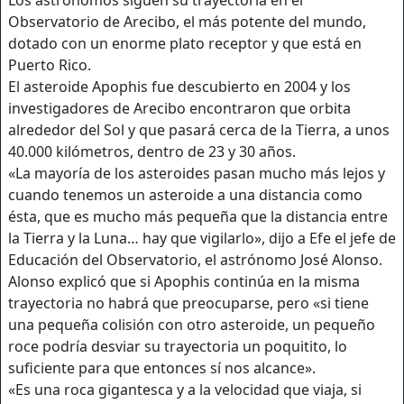
Observatorio de Arecibo, el más potente del mundo,
dotado con un enorme plato receptor y que está en
Puerto Rico.
El asteroide Apophis fue descubierto en 2004 y los
investigadores de Arecibo encontraron que orbita
alrededor del Sol y que pasará cerca de la Tierra, a unos
40.000 kilómetros, dentro de 23 y 30 años.
«La mayoría de los asteroides pasan mucho más lejos y
cuando tenemos un asteroide a una distancia como
ésta, que es mucho más pequeña que la distancia entre
la Tierra y la Luna… hay que vigilarlo», dijo a Efe el jefe de
Educación del Observatorio, el astrónomo José Alonso.
Alonso explicó que si Apophis continúa en la misma
trayectoria no habrá que preocuparse, pero «si tiene
una pequeña colisión con otro asteroide, un pequeño
roce podría desviar su trayectoria un poquitito, lo
suficiente para que entonces sí nos alcance».
«Es una roca gigantesca y a la velocidad que viaja, si