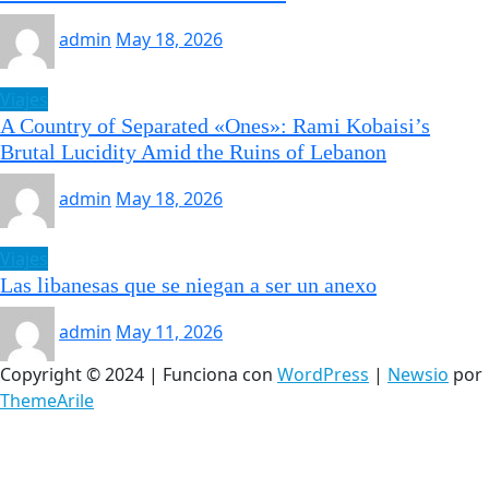
admin
May 18, 2026
Viajes
A Country of Separated «Ones»: Rami Kobaisi’s
Brutal Lucidity Amid the Ruins of Lebanon
admin
May 18, 2026
Viajes
Las libanesas que se niegan a ser un anexo
admin
May 11, 2026
Copyright © 2024 | Funciona con
WordPress
|
Newsio
por
ThemeArile