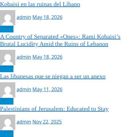
Kobaisi en las ruinas del Líbano
admin
May 18, 2026
Viajes
A Country of Separated «Ones»: Rami Kobaisi’s
Brutal Lucidity Amid the Ruins of Lebanon
admin
May 18, 2026
Viajes
Las libanesas que se niegan a ser un anexo
admin
May 11, 2026
Viajes
Palestinians of Jerusalem: Educated to Stay
admin
Nov 22, 2025
Viajes