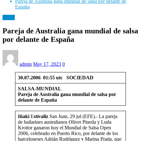
Pareja de Australia gana mundial de salsa por delante de
España
Viajes
Pareja de Australia gana mundial de salsa
por delante de España
admin
May 17, 2023
0
30.07.2006 01:55 utc SOCIEDAD
SALSA-MUNDIAL
Pareja de Australia gana mundial de salsa por
delante de España
Iñaki
E
stívaliz
San Juan, 29 jul (EFE).- La pareja
de bailarines australianos Oliver Pineda y Luda
Kroitor ganaron hoy el Mundial de Salsa Open
2006, celebrado en Puerto Rico, por delante de los
barceloneses Adrián Rodríguez y Marina Prada, que