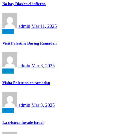
No hay Dios en el infierno
admin
Mar 11, 2025
Viajes
Visit Palestine During Ramadan
admin
Mar 3, 2025
Viajes
Visita Palestina en ramadán
admin
Mar 3, 2025
Viajes
La tristeza invade Israel