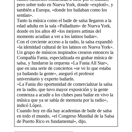
pero sobre todo en Nueva York, donde «explotó», y
también a Europa, «donde los bailaban como los
sentían».
Tanto la música como el baile de salsa llegaron a la
edad adulta en la sala «Palladium» de Nueva York,
donde en los años 40 «los mejores artistas del
momento acudían a ver a los latinos bailar».
Con el creciente acceso a la radio, la salsa expandió
«la identidad cultural de los latinos en Nueva York».
Un grupo de músicos inspirados crearon entonces la
Compañía Fania, especializada en grabar música de
salsa, y fundaron la orquesta «La Fania All Star»,
que en una serie de conciertos «se ve lo que estaba
ya bailando la gente», aseguró el profesor
universitario y experto bailarín.
«La Fania dio oportunidad de comercializar la salsa
en la radio, que tuvo mayor exposición y la gente
comienza a acudir a los clubes para bailar en vivo la
música que ya se sabía de memoria por la radio»,
indicó López.
Cuando hoy en día hay academias de baile de salsa
en todo el mundo, «el Congreso Mundial de la Salsa
de Puerto Rico es fundamental», dijo.