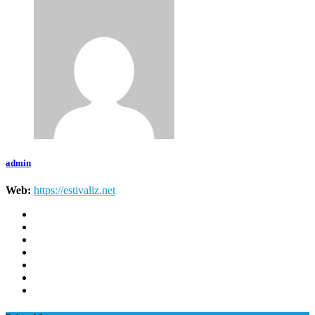
admin
Web:
https://estivaliz.net